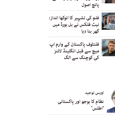
پانچ اصول
فلم کی تشہیر کا انوکھا انداز:
نیٹ فلکس نے بل بورڈ میں
گھر بنا دیا
فلنٹوف پاکستان کے وارم اپ
میچ سے قبل انگلینڈ لائنز
کی کوچنگ سے الگ
اویس توحید
نظام کا بوجھ اور پاکستانی
’اطلس‘