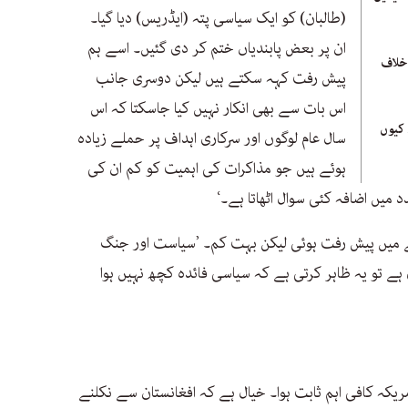
(طالبان) کو ایک سیاسی پتہ (ایڈریس) دیا گیا۔
ان پر بعض پابندیاں ختم کر دی گئیں۔ اسے ہم
خلاف
پیش رفت کہہ سکتے ہیں لیکن دوسری جانب
اس بات سے بھی انکار نہیں کیا جاسکتا کہ اس
 کیوں
سال عام لوگوں اور سرکاری اہداف پر حملے زیادہ
ہوئے ہیں جو مذاکرات کی اہمیت کو کم ان کی
یں اضافہ کئی سوال اٹھاتا ہے۔‘
ے میں پیش رفت ہوئی لیکن بہت کم۔ ’سیاست اور جنگ
ہے تو یہ ظاہر کرتی ہے کہ سیاسی فائدہ کچھ نہیں ہوا
 امریکہ کافی اہم ثابت ہوا۔ خیال ہے کہ افغانستان سے نکلنے