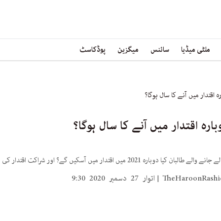
ملٹی میڈیا
سائنس
میگزین
پوڈکاسٹ
ارہ 2021 میں اقتدار میں آسکیں گے؟ اور شراکت اقتدار کی نوعیت کیسی ہوگی؟
TheHaroonRash
اتوار 27 دسمبر 2020 9:30