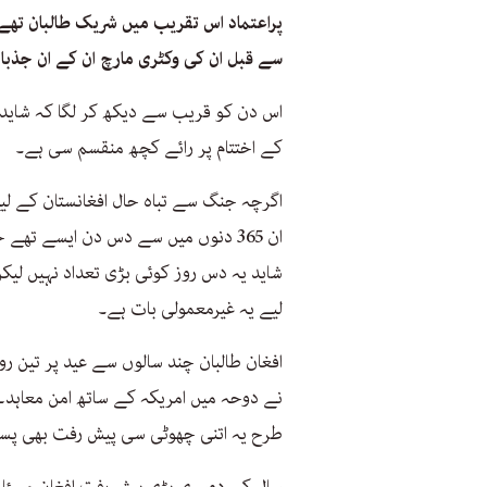
پراعتماد اس تقریب میں شریک طالبان تھے۔
سے قبل ان کی وکٹری مارچ ان کے ان جذب
اس دن کو قریب سے دیکھ کر لگا کہ شاید ا
کے اختتام پر رائے کچھ منقسم سی ہے۔
ان 365 دنوں میں سے دس دن ایسے تھ
شاید یہ دس روز کوئی بڑی تعداد نہیں لیک
لیے یہ غیرمعمولی بات ہے۔
افغان طالبان چند سالوں سے عید پر تین رو
نے دوحہ میں امریکہ کے ساتھ امن معاہدے
طرح یہ اتنی چھوٹی سی پیش رفت بھی پسے