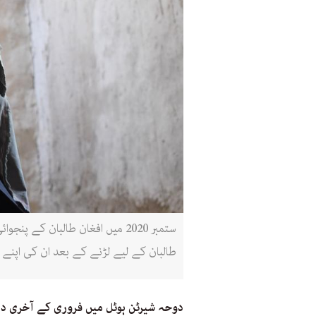
ستمبر 2020 میں افغان طالبان ک
طالبان کے لیے لڑنے کے بعد ان کی اپنے
دوحہ شیرٹن ہوٹل میں فروری کے آخری 