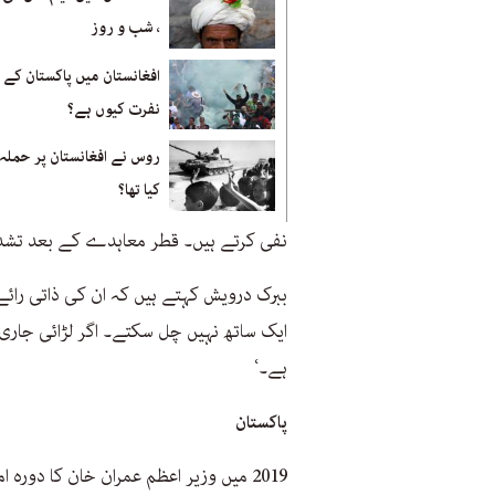
، شب و روز
افغانستان میں پاکستان کے 
نفرت کیوں ہے؟
روس نے افغانستان پر حملہ
کیا تھا؟
نفی کرتے ہیں۔ قطر معاہدے کے بعد تشدد م
ببرک درویش کہتے ہیں کہ ان کی ذاتی رائ
ایک ساتھ نہیں چل سکتے۔ اگر لڑائی جاری 
ہے۔‘
پاکستان
2019 میں وزیر اعظم عمران خان کا دورہ