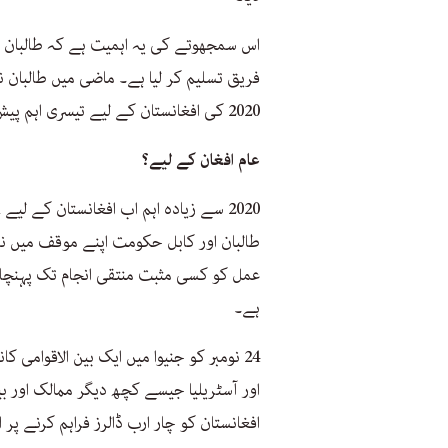
اس سمجھوتے کی یہ اہمیت ہے کہ طالبان ن
فریق تسلیم کر لیا ہے۔ ماضی میں طالبان 
2020 کی افغانستان کے لیے تیسری اہم پیش رفت قرار دی جاسکتی ہے۔
عام افغان کے لیے؟
طالبان اور کابل حکومت اپنے موقف میں 
عمل کو کسی مثبت منتقی انجام تک پہنچائی
ہے۔
24 نومبر کو جنیوا میں ایک بین الاقوامی ک
اور آسٹریلیا جیسے کچھ دیگر ممالک اور بین
افغانستان کو چار ارب ڈالرز فراہم کرنے پر ا