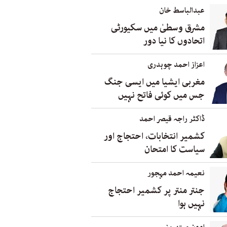
عبدالباسط خان
مشرق وسطیٰ میں سکیورٹی
اتحادوں کا نیا دور
اعزاز احمد چوہدری
مغربی ایشیا میں ایسی جنگ
جس میں کوئی فاتح نہیں
ڈاکٹر راجہ قیصر احمد
کشمیر انتخابات، احتجاج اور
سیاست کا امتحان
نعیمہ احمد مہجور
جنتر منتر پر کشمیر احتجاج
نہیں ہوا