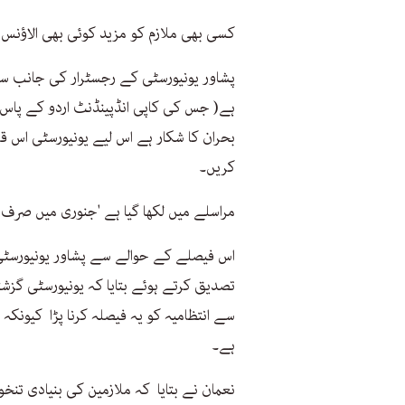
کسی بھی ملازم کو مزید کوئی بھی الاؤنس 
پشاور یونیورسٹی کے رجسٹرار کی جانب سے
ہے( جس کی کاپی انڈپینڈنٹ اردو کے پاس م
بحران کا شکار ہے اس لیے یونیورسٹی اس قا
کریں۔
مراسلے میں لکھا گیا ہے 'جنوری میں صرف
اس فیصلے کے حوالے سے پشاور یونیورسٹی 
تصدیق کرتے ہوئے بتایا کہ یونیورسٹی گزش
سے انتظامیہ کو یہ فیصلہ کرنا پڑا کیونک
ہے۔
نعمان نے بتایا کہ ملازمین کی بنیادی تنخ