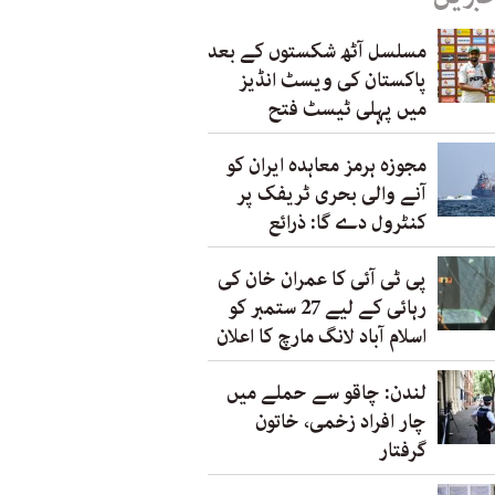
مسلسل آٹھ شکستوں کے بعد
پاکستان کی ویسٹ انڈیز
میں پہلی ٹیسٹ فتح
مجوزہ ہرمز معاہدہ ایران کو
آنے والی بحری ٹریفک پر
کنٹرول دے گا: ذرائع
پی ٹی آئی کا عمران خان کی
رہائی کے لیے 27 ستمبر کو
اسلام آباد لانگ مارچ کا اعلان
لندن: چاقو سے حملے میں
چار افراد زخمی، خاتون
گرفتار