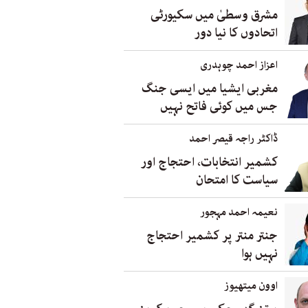
مشرق وسطیٰ میں سکیورٹی
اتحادوں کا نیا دور
اعزاز احمد چوہدری
مغربی ایشیا میں ایسی جنگ
جس میں کوئی فاتح نہیں
ڈاکٹر راجہ قیصر احمد
کشمیر انتخابات، احتجاج اور
سیاست کا امتحان
نعیمہ احمد مہجور
جنتر منتر پر کشمیر احتجاج
نہیں ہوا
اوون میتھیوز