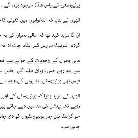
یونیورسٹی کے پاس فنڈز موجود ہوں گے ۔
انھوں نے بتایا کہ تنخواہوں میں کٹوتی کا ف
ان کا مزید کہنا تھا کہ 'مالی بحران کی ی
کردہ انٹرنیٹ سروس کے بقایا جات ادا نہ
مالی بحران کے وجوہات کے حوالے سے نعمان 
سے بند رہی جس دوران طلبہ کی جانب سے
فیس بھی یونیورسٹی بند ہونے کی وجہ س
انھوں نے مزید بتایا کہ یونیورسٹی کے اوپر
روپے تک پینشن کی مد میں دیے جاتے ہیں
جو گرانٹ تین چار یونیورسٹیوں کو دی ج
جاتی ہے۔