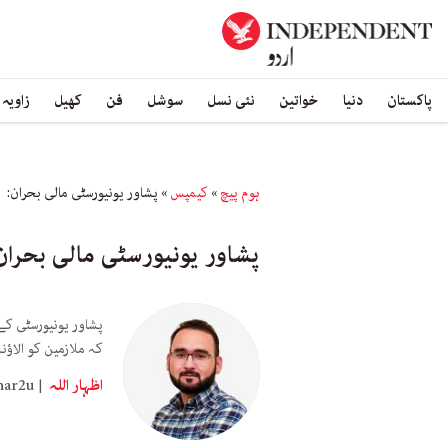
پاکستان
دنیا
خواتین
نئی نسل
سوشل
فن
کھیل
زاویہ
ہوم پیچ
»
کیمپس
»
پشاور یونیورسٹی مالی بحران: 
پشاور یونیورسٹی مالی بحران
پشاور یونیورسٹی کے
کہ ملازمین کو الاؤ
اظہار اللہ
har2u