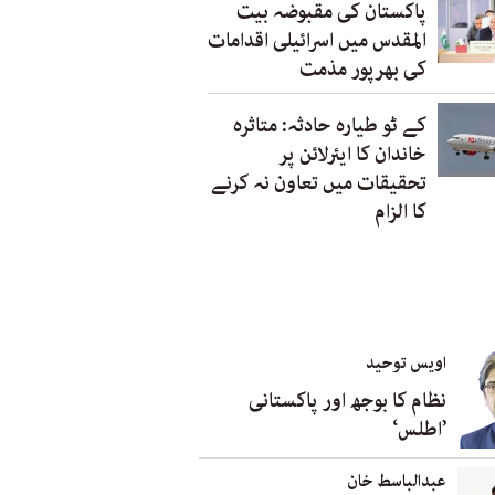
پاکستان کی مقبوضہ بیت
المقدس میں اسرائیلی اقدامات
کی بھرپور مذمت
کے ٹو طیارہ حادثہ: متاثرہ
خاندان کا ایئرلائن پر
تحقیقات میں تعاون نہ کرنے
کا الزام
اویس توحید
نظام کا بوجھ اور پاکستانی
’اطلس‘
عبدالباسط خان