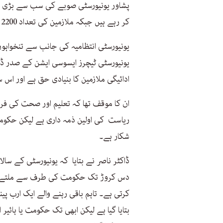
کر رہے ہیں جبکہ ملازمین کی تعداد 2200 سے اوپر ہے۔
یونیورسٹی انتظامیہ کی جانب سے تنخواہو
یونیورسٹی ٹیچرز ایسوسی ایشن کے صدر ڈاکٹ
ادائیگی ملازمین کا بنیادی حق ہے اور اس 
ان کا موقف تھا کہ تعلیم اور صحت کی فر
ریاست کی اولین ذمہ داری ہے لیکن حکوم
شکار ہے۔
ڈاکٹر ناصر نے بتایا کہ یونیورسٹی کے سال
دس کروڑ تک حکومت کی طرف سے ملتے ہی
کرتی ہے۔ تاہم باقی رہنے والے ایک ارب پ
بتایا گیا ہے لیکن ابھی تک حکومت یا ہا