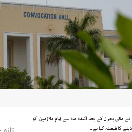
نے مالی بحران کے بعد آئندہ ماہ سے تمام ملازمین کو
نے کا فیصلہ کیا ہے۔
تازہ 