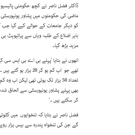
ڈاکٹر فضل ناصر نے کچھ حکومتی پالیسیوں 
ماضی کی حکومتوں میں پشاور یونیورسٹی ک
کو دیگر جامعات کے حوالے کیے گیا جب کہ
باہر اضلاع کے طلبہ وہاں سے پرائیویٹ ب
مزید بڑھ گیا۔
انھوں نے بتایا 'پہلے بی اے بی ایس سی کے 
تھے جو اب کم ہو کر 20 
تعداد 50 ہزار تک ہوتی تھی لیکن اب 
بھی پہلے پشاور یونیورسٹی سے الحاق شدہ
کر سکتے ہیں ۔'
فضل ناصر نے بتایا کہ تنخواہوں میں کٹو
گے جن کی تنخواہ پندرہ سے بیس ہزار روپ