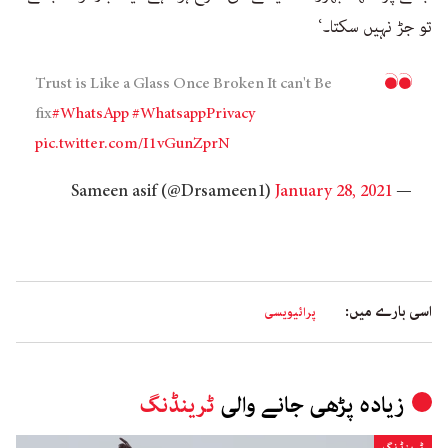
تو جڑ نہیں سکتا۔‘
Trust is Like a Glass Once Broken It can't Be
fix
#WhatsApp
#WhatsappPrivacy
pic.twitter.com/I1vGunZprN
January 28, 2021
— Sameen asif (@Drsameen1)
اسی بارے میں:
پرائیویسی
زیادہ پڑھی جانے والی
ٹرینڈنگ
ٹرینڈنگ