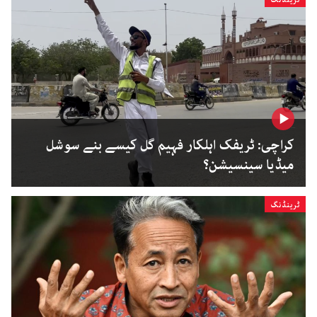
کراچی: ٹریفک اہلکار فہیم گل کیسے بنے سوشل
میڈیا سینسیشن؟
ٹرینڈنگ