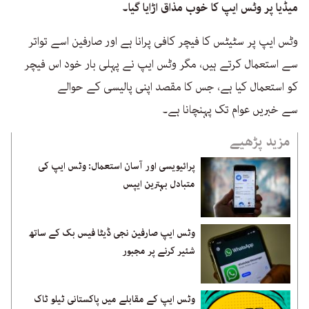
میڈیا پر وٹس ایپ کا خوب مذاق اڑایا گیا۔
وٹس ایپ پر سٹیٹس کا فیچر کافی پرانا ہے اور صارفین اسے تواتر
سے استعمال کرتے ہیں، مگر وٹس ایپ نے پہلی بار خود اس فیچر
کو استعمال کیا ہے، جس کا مقصد اپنی پالیسی کے حوالے
سے خبریں عوام تک پہنچانا ہے۔
مزید پڑھیے
پرائیویسی اور آسان استعمال: وٹس ایپ کی
متبادل بہترین ایپس
وٹس ایپ صارفین نجی ڈیٹا فیس بک کے ساتھ
شئیر کرنے پر مجبور
وٹس ایپ کے مقابلے میں پاکستانی ٹیلو ٹاک