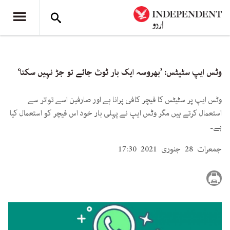
وٹس ایپ سٹیٹس: ’بھروسہ ایک بار ٹوٹ جائے تو جڑ نہیں سکتا‘
وٹس ایپ پر سٹیٹس کا فیچر کافی پرانا ہے اور صارفین اسے تواتر سے
استعمال کرتے ہیں مگر وٹس ایپ نے پہلی بار خود اس فیچر کو استعمال کیا
ہے۔
جمعرات 28 جنوری 2021 17:30