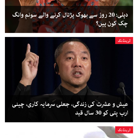
دہلی: 20 روز سے بھوک ہڑتال کرنے والے سونم وانگ
چک کون ہیں؟
ٹرینڈنگ
عیش و عشرت کی زندگی، جعلی سرمایہ کاری، چینی
ارب پتی کو 30 سال قید
ٹرینڈنگ