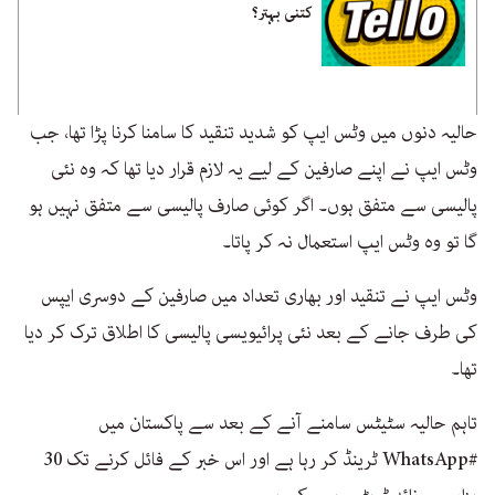
کتنی بہتر؟
حالیہ دنوں میں وٹس ایپ کو شدید تنقید کا سامنا کرنا پڑا تھا، جب
وٹس ایپ نے اپنے صارفین کے لیے یہ لازم قرار دیا تھا کہ وہ نئی
پالیسی سے متفق ہوں۔ اگر کوئی صارف پالیسی سے متفق نہیں ہو
گا تو وہ وٹس ایپ استعمال نہ کر پاتا۔
وٹس ایپ نے تنقید اور بھاری تعداد میں صارفین کے دوسری ایپس
کی طرف جانے کے بعد نئی پرائیویسی پالیسی کا اطلاق ترک کر دیا
تھا۔
تاہم حالیہ سٹیٹس سامنے آنے کے بعد سے پاکستان میں
#WhatsApp ٹرینڈ کر رہا ہے اور اس خبر کے فائل کرنے تک 30