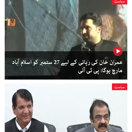
سیاست
عمران خان کی رہائی کے لیے 27 ستمبر کو اسلام آباد
مارچ ہوگا: پی ٹی آئی
سیاست