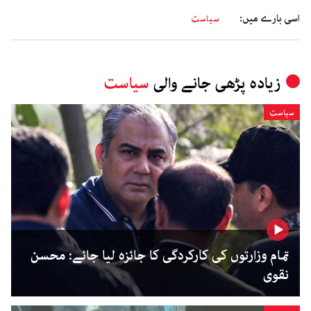
اسی بارے میں:
سیاست
زیادہ پڑھی جانے والی
سیاست
سیاست
تمام وزارتوں کی کارکردگی کا جائزہ لیا جائے: محسن
نقوی