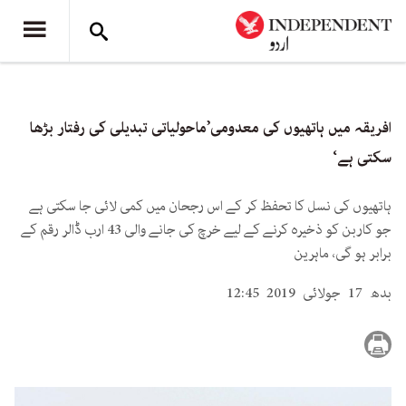
افریقہ میں ہاتھیوں کی معدومی’ماحولیاتی تبدیلی کی رفتار بڑھا
سکتی ہے‘
ہاتھیوں کی نسل کا تحفظ کر کے اس رجحان میں کمی لائی جا سکتی ہے
جو کاربن کو ذخیرہ کرنے کے لیے خرچ کی جانے والی 43 ارب ڈالر رقم کے
برابر ہو گی، ماہرین
بدھ 17 جولائی 2019 12:45