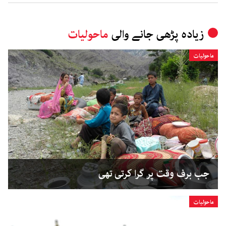
زیادہ پڑھی جانے والی
ماحولیات
ماحولیات
جب برف وقت پر گرا کرتی تھی
ماحولیات