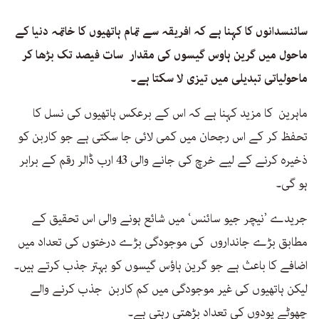
سائنسدانوں کا کہنا ہے کہ افریقہ سے تمام ہاتھیوں کا خاتمہ دنیا کے
ماحول میں گرین ہاوس گیسوں کی مقدار سات فیصد تک بڑھا کر
ماحولیاتی تبدیلی میں تیزی لا سکتا ہے۔
ماہرین کا مزید کہنا ہے کہ اس کے برعکس ہاتھیوں کی نسل کا
تحفظ کر کے اس رجحان میں کمی لائی جا سکتی ہے جو کاربن کو
ذخیرہ کرنے کے لیے خرچ کی جانے والی 43 ارب ڈالر رقم کے برابر
ہو گی۔
جریدے ’نیچر جیو سائنس‘ میں شائع ہونے والی اس تحقیق کے
مطابق بڑے جانداروں کی موجودگی بڑے درختوں کی تعداد میں
اضافے کا باعث ہے جو گرین ہاؤس گیسوں کو بہتر جذب کرتے ہیں۔
لیکن ہاتھیوں کی غیر موجودگی میں کم کاربن جذب کرنے والے
چھوٹے پودوں کی تعداد بڑھتی رہتی ہے۔