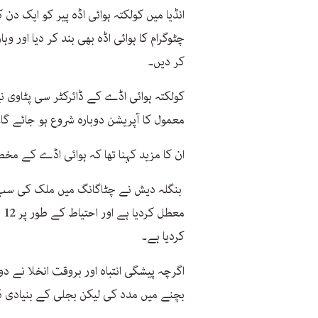
انڈیا میں کولکتہ ہوائی اڈہ پیر کو ایک د
چٹوگرام کا ہوائی اڈہ بھی بند کر دیا اور و
کر دیں۔
کولکتہ ہوائی اڈے کے ڈائرکٹر سی پٹاوی ن
معمول کا آپریشن دوبارہ شروع ہو جائے گا۔
ان کا مزید کہنا تھا کہ ہوائی اڈے کے م
بنگلہ دیش نے چٹاگانگ میں ملک کی سب سے 
مع
کردیا ہے۔
اگرچہ پیشگی انتباہ اور بروقت انخلا نے 
بچنے میں مدد کی لیکن بجلی کے بنیادی 