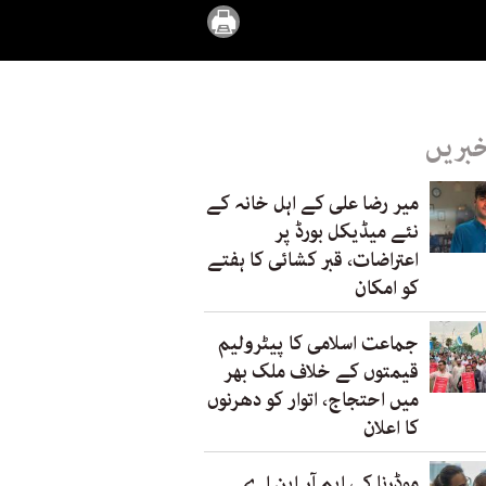
خبریں
میر رضا علی کے اہل خانہ کے
نئے میڈیکل بورڈ پر
اعتراضات، قبر کشائی کا ہفتے
کو امکان
جماعت اسلامی کا پیٹرولیم
قیمتوں کے خلاف ملک بھر
میں احتجاج، اتوار کو دھرنوں
کا اعلان
موڈرنا کی ایم آر این اے