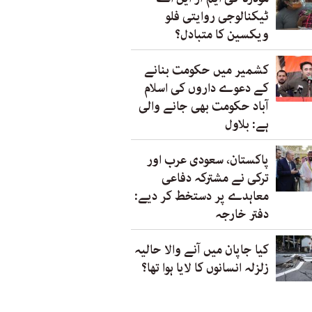
ٹیکنالوجی روایتی فلو
ویکسین کا متبادل؟
کشمیر میں حکومت بنانے
کے دعوے داروں کی اسلام
آباد حکومت بھی جانے والی
ہے: بلاول
پاکستان، سعودی عرب اور
ترکی نے مشترکہ دفاعی
معاہدے پر دستخط کر دیے:
دفتر خارجہ
کیا جاپان میں آنے والا حالیہ
زلزلہ انسانوں کا لایا ہوا تھا؟