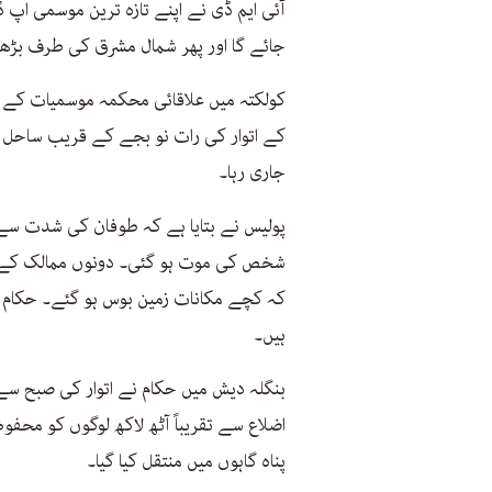
آئی ایم ڈی نے اپنے تازہ ترین موسمی اپ ڈ
جائے گا اور پھر شمال مشرق کی طرف بڑھ
کولکتہ میں علاقائی محکمہ موسمیات کے دف
کے اتوار کی رات نو بجے کے قریب ساحل سے
جاری رہا۔
پولیس نے بتایا ہے کہ طوفان کی شدت س
شخص کی موت ہو گئی۔ دونوں ممالک کے س
کہ کچے مکانات زمین بوس ہو گئے۔ حکام نق
ہیں۔
بنگلہ دیش میں حکام نے اتوار کی صبح سے 
پناہ گاہوں میں منتقل کیا گیا۔