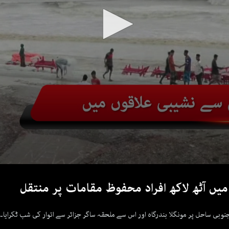
یں آٹھ لاکھ افراد محفوظ مقامات پر منتقل
وبی ساحل پر مونگلا بندرگاہ اور اس سے ملحقہ ساگر جزائر سے اتوار کی شب ٹکرایا۔