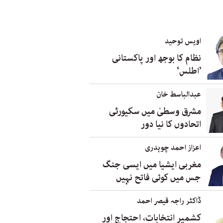
اویس توحید
نظام کا بوجھ اور پاکستانی
’اطلس‘
عبدالباسط خان
مشرق وسطیٰ میں سکیورٹی
اتحادوں کا نیا دور
اعزاز احمد چوہدری
مغربی ایشیا میں ایسی جنگ
جس میں کوئی فاتح نہیں
ڈاکٹر راجہ قیصر احمد
کشمیر انتخابات، احتجاج اور