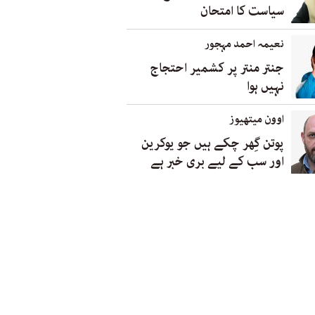
سیاست کا امتحان
نعیمہ احمد مہجور
جنتر منتر پر کشمیر احتجاج
نہیں ہوا
اوون میتھیوز
پوتن گِھر چکے ہیں جو یوکرین
اور سب کے لیے بری خبر ہے