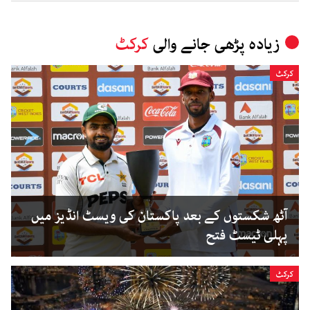
زیادہ پڑھی جانے والی
کرکٹ
کرکٹ
آٹھ شکستوں کے بعد پاکستان کی ویسٹ انڈیز میں
پہلی ٹیسٹ فتح
کرکٹ