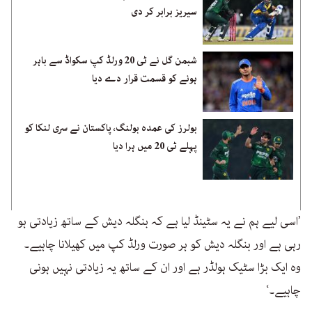
سیریز برابر کر دی
شبمن گل نے ٹی 20 ورلڈ کپ سکواڈ سے باہر
ہونے کو قسمت قرار دے دیا
بولرز کی عمدہ بولنگ، پاکستان نے سری لنکا کو
پہلے ٹی 20 میں ہرا دیا
’اسی لیے ہم نے یہ سٹینڈ لیا ہے کہ بنگلہ دیش کے ساتھ زیادتی ہو
رہی ہے اور بنگلہ دیش کو ہر صورت ورلڈ کپ میں کھیلانا چاہیے۔
وہ ایک بڑا سٹیک ہولڈر ہے اور ان کے ساتھ یہ زیادتی نہیں ہونی
چاہیے۔‘