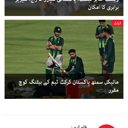
برابری کا امکان
کرکٹ
مائیکل سمتھ پاکستان کرکٹ ٹیم کے بیٹنگ کوچ
مقرر
فالو کریں: