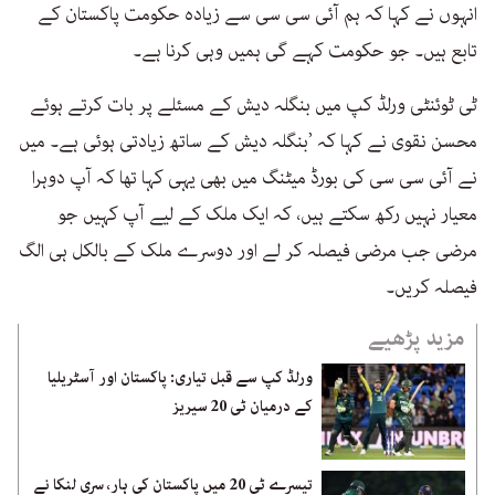
انہوں نے کہا کہ ہم آئی سی سی سے زیادہ حکومت پاکستان کے
تابع ہیں۔ جو حکومت کہے گی ہمیں وہی کرنا ہے۔
ٹی ٹوئنٹی ورلڈ کپ میں بنگلہ دیش کے مسئلے پر بات کرتے ہوئے
محسن نقوی نے کہا کہ ’بنگلہ دیش کے ساتھ زیادتی ہوئی ہے۔ میں
نے آئی سی سی کی بورڈ میٹنگ میں بھی یہی کہا تھا کہ آپ دوہرا
معیار نہیں رکھ سکتے ہیں، کہ ایک ملک کے لیے آپ کہیں جو
مرضی جب مرضی فیصلہ کر لے اور دوسرے ملک کے بالکل ہی الگ
فیصلہ کریں۔
مزید پڑھیے
ورلڈ کپ سے قبل تیاری: پاکستان اور آسٹریلیا
کے درمیان ٹی 20 سیریز
تیسرے ٹی 20 میں پاکستان کی ہار، سری لنکا نے