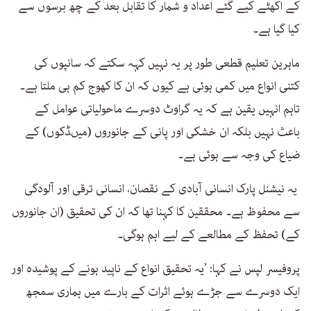
کے اکھٹے کیے گئے اعداد و شمار کا تقابل بعد کے چھ برسوں سے
کیا گیا ہے۔
ماہرین تعلیم قطعی طور پر یہ نہیں کہہ سکتے کہ سانپوں کی
کتنی انواع میں کمی ہوئی ہے کیوں کہ ان کا کھوج کم ہی ملتا ہے۔
تاہم انہیں یقین ہے کہ یہ گراوٹ دوسرے ماحولیاتی عوامل کے
باعث نہیں بلکہ ان خشکی اور پانی کے جانوروں (میںڈکوں) کے
ضیاع کی وجہ سے ہوئی ہے۔
یہ نیشنل پارک انسانی آبادی کے نقصان، انسانی ترقی اور آلودگی
سے محفوظ ہے۔ محققین کا کہنا تھا کہ ان کی تحقیق (ان جانوروں
کے) تحفظ کے مطالعے کے لیے اہم ہوگی۔
پروفیسر لپس نے کہا: ’یہ تحقیق انواع کے ناپید ہونے کے پوشیدہ اور
ایک دوسرے سے جڑے ہوئے اثرات کے بارے میں ہماری سمجھ