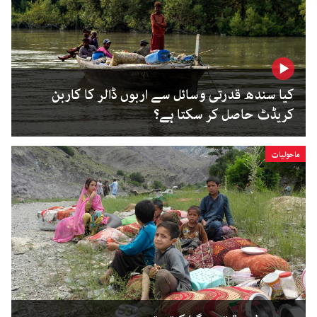
کیا سندھ قدرتی وسائل سے اربوں ڈالر کا کاربن
کریڈٹ حاصل کر سکتا ہے؟
ماحولیات