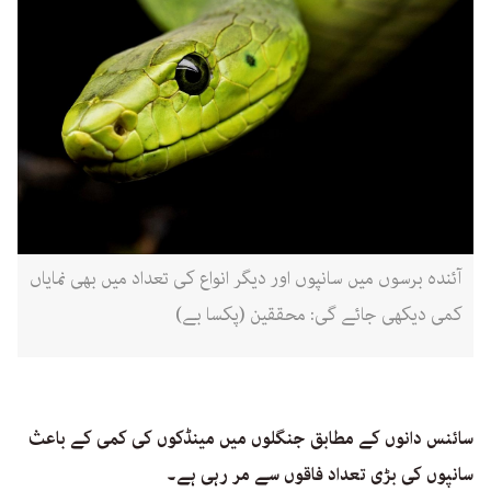
آئندہ برسوں میں سانپوں اور دیگر انواع کی تعداد میں بھی نمایاں
کمی دیکھی جائے گی: محققین (پکسا بے)
سائنس دانوں کے مطابق جنگلوں میں مینڈکوں کی کمی کے باعث
سانپوں کی بڑی تعداد فاقوں سے مر رہی ہے۔