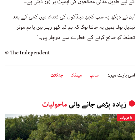
کے لیے طویل مدتی مطالعوں کی اہمیت پر زور دیتی ہے۔
’ہم نے دیکھا یہ سب کچھ مینڈکوں کی تعداد میں کمی کے بعد
تبدیل ہوا۔ ہمیں یہ جاننا ہوگا کہ ہم کیا کھو رہے ہیں یا ہم موثر
تحفظ کو ضائع کرنے کے خطرے سے دوچار ہیں۔‘
© The Independent
اسی بارے میں:
سانپ
مینڈک
جنگلات
زیادہ پڑھی جانے والی
ماحولیات
ماحولیات