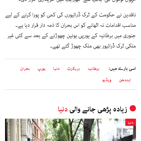
ناقدین نے حکومت کے ٹرک ڈرائیورں کی کمی کو پورا کرنے کے لیے
مناسب اقدامات نہ اٹھانے کو اس بحران کا ذمہ دار قرار دیا ہے۔
جنوری میں برطانیہ کے یورپی یونین چھوڑنے کے بعد سے کئی غیر
ملکی ٹرک ڈرائیور بھی ملک چھوڑ گئے تھے۔
اسی بارے میں:
برطانیہ
بریگزٹ
دنیا
یورپ
بحران
ایندھن
ویڈیو
زیادہ پڑھی جانے والی
دنیا
دنیا