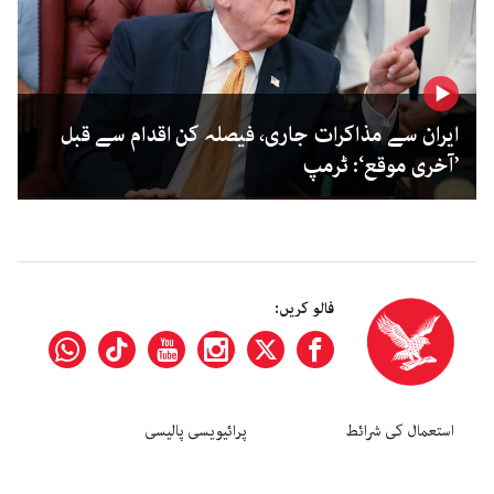
ایران سے مذاکرات جاری، فیصلہ کن اقدام سے قبل
’آخری موقع‘: ٹرمپ
فالو کریں:
استعمال کی شرائط
پرائیویسی پالیسی