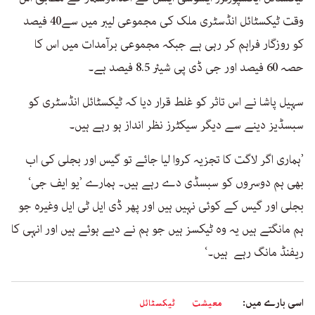
وقت ٹیکسٹائل انڈسٹری ملک کی مجموعی لیبر میں سے40 فیصد
کو روزگار فراہم کر رہی ہے جبکہ مجموعی برآمدات میں اس کا
حصہ 60 فیصد اور جی ڈی پی شیئر 8.5 فیصد ہے۔
سہیل پاشا نے اس تاثر کو غلط قرار دیا کہ ٹیکسٹائل انڈسٹری کو
سبسڈیز دینے سے دیگر سیکٹرز نظر انداز ہو رہے ہیں۔
’ہماری اگر لاگت کا تجزیہ کروا لیا جائے تو گیس اور بجلی کی اب
بھی ہم دوسروں کو سبسڈی دے رہے ہیں۔ ہمارے ’یو ایف جی‘
بجلی اور گیس کے کوئی نہیں ہیں اور پھر ڈی ایل ٹی ایل وغیرہ جو
ہم مانگتے ہیں یہ وہ ٹیکسز ہیں جو ہم نے دیے ہوئے ہیں اور انہی کا
ریفنڈ مانگ رہے ہیں۔‘
اسی بارے میں:
معیشت
ٹیکسٹائل