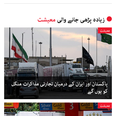
زیادہ پڑھی جانے والی
معیشت
معیشت
پاکستان اور ایران کے درمیان تجارتی مذاکرات منگل
کو ہوں گے
معیشت