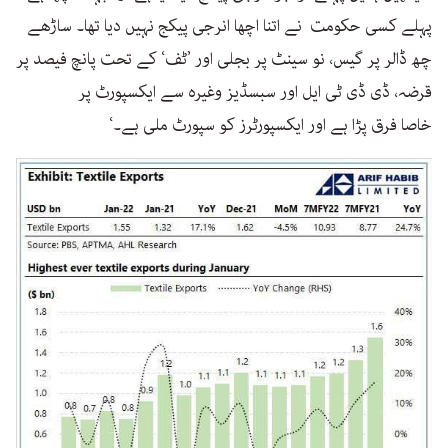
پہلے کسی حکومت نے اتنا اچھا انرجی پیکج نہیں دیا تھا۔ ساڑھے
چھ ڈالر پر گیس، نو سینٹ پر بجلی اور ’ٹف‘ کے تحت پانچ فیصد پر
قرضہ، ڈی ڈی ٹی ایل اور سبسڈیز وغیرہ سے ایکسپورٹ پر
خاصا فرق پڑا ہے اور ایکسپورٹرز کو سپورٹ ملی ہے۔‘