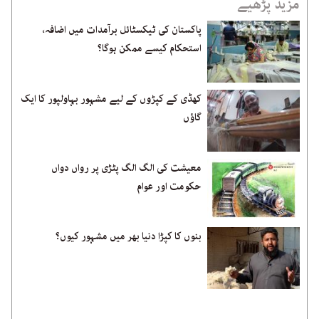
مزید پڑھیے
پاکستان کی ٹیکسٹائل برآمدات میں اضافہ،
استحکام کیسے ممکن ہوگا؟
کھڈی کے کپڑوں کے لیے مشہور بہاولپور کا ایک
گاؤں
معیشت کی الگ الگ پٹڑی پر رواں دواں
حکومت اور عوام
بنوں کا کپڑا دنیا بھر میں مشہور کیوں؟