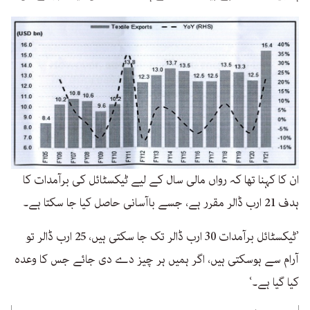
ان کا کہنا تھا کہ رواں مالی سال کے لیے ٹیکسٹائل کی برآمدات کا
ہدف 21 ارب ڈالر مقرر ہے، جسے باآسانی حاصل کیا جا سکتا ہے۔
’ٹیکسٹائل برآمدات 30 ارب ڈالر تک جا سکتی ہیں، 25 ارب ڈالر تو
آرام سے ہوسکتی ہیں، اگر ہمیں ہر چیز دے دی جائے جس کا وعدہ
کیا گیا ہے۔‘