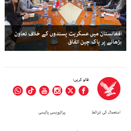
افغانستان میں عسکریت پسندوں کے خلاف تعاون
بڑھانے پر پاک چین اتفاق
فالو کریں:
استعمال کی شرائط
پرائیویسی پالیسی