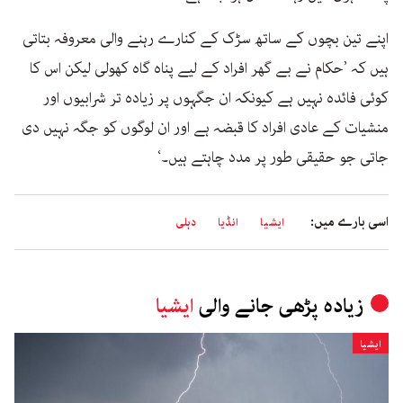
اپنے تین بچوں کے ساتھ سڑک کے کنارے رہنے والی معروفہ بتاتی
ہیں کہ ’حکام نے بے گھر افراد کے لیے پناہ گاہ کھولی لیکن اس کا
کوئی فائدہ نہیں ہے کیونکہ ان جگہوں پر زیادہ تر شرابیوں اور
منشیات کے عادی افراد کا قبضہ ہے اور ان لوگوں کو جگہ نہیں دی
جاتی جو حقیقی طور پر مدد چاہتے ہیں۔‘
اسی بارے میں:
ایشیا
انڈیا
دہلی
زیادہ پڑھی جانے والی
ایشیا
ایشیا