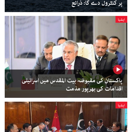
پر کنٹرول دے گا: ذرائع
ایشیا
پاکستان کی مقبوضہ بیت المقدس میں اسرائیلی
اقدامات کی بھرپور مذمت
ایشیا