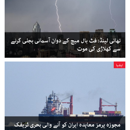
تھائی لینڈ: فٹ بال میچ کے دوان آسمانی بجلی گرنے
سے کھلاڑی کی موت
ایشیا
مجوزہ ہرمز معاہدہ ایران کو آنے والی بحری ٹریفک