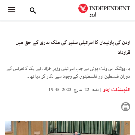
اردن کی پارلیمان کا اسرائیلی سفیر کی ملک بدری کے حق میں
قرارداد
یہ ووٹنگ اس وقت ہوئی ہے جب اسرائیلی وزیرِ خزانہ نے ایک کانفرنس کے
دوران فلسطین اور فلسطینوں کے وجود سے انکار کر دیا تھا۔
انڈپینڈنٹ اردو
بدھ 22 مارچ 2023 19:45