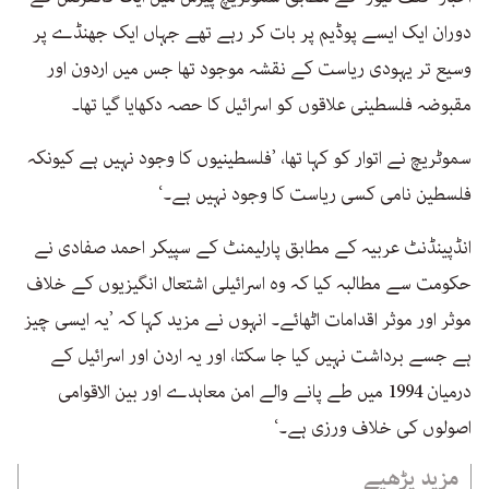
دوران ایک ایسے پوڈیم پر بات کر رہے تھے جہاں ایک جھنڈے پر
وسیع تر یہودی ریاست کے نقشہ موجود تھا جس میں اردون اور
مقبوضہ فلسطینی علاقوں کو اسرائیل کا حصہ دکھایا گیا تھا۔
سموٹریچ نے اتوار کو کہا تھا، ’فلسطینیوں کا وجود نہیں ہے کیونکہ
فلسطین نامی کسی ریاست کا وجود نہیں ہے۔‘
انڈپینڈنٹ عربیہ کے مطابق پارلیمنٹ کے سپیکر احمد صفادی نے
حکومت سے مطالبہ کیا کہ وہ اسرائیلی اشتعال انگیزیوں کے خلاف
موثر اور موثر اقدامات اٹھائے۔ انہوں نے مزید کہا کہ ’یہ ایسی چیز
ہے جسے برداشت نہیں کیا جا سکتا، اور یہ اردن اور اسرائیل کے
درمیان 1994 میں طے پانے والے امن معاہدے اور بین الاقوامی
اصولوں کی خلاف ورزی ہے۔‘
مزید پڑھیے