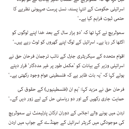
اسرائیلی حکومت کے انتہا پسند، نسل پرست صہیونی نظریے کا
حتمی ثبوت فراہم کیا ہے۔‘
سموٹریچ نے کہا تھا کہ ’دو ہزار سال کے بعد خدا اپنے لوگوں کو
اکٹھا کر رہا ہے۔ اسرائیل کے لوگ اپنے گھروں کو لوٹ رہے ہیں۔‘
اقوام متحدہ کے سیکریٹری جنرل کے نائب ترجمان فرحان حق نے
اسرائیلی وزیر کے بیانات کو ’مکمل طور پر غیر مددگار‘ قرار دیتے
ہوئے کہا کہ ’یہ بات ظاہر ہے کہ فلسطینی عوام وجود رکھتی ہے۔‘
فرحان حق نے مزید کہا: ’ہم ان (فلسطینیوں) کے حقوق کی
حمایت جاری رکھیں گے اور دو ریاستی حل کے لیے زور دیں گے۔‘
اردن میں ہونے والے اجلاس کے دوران ارکان پارلیمنٹ نے سموٹریچ
کی موجودگی میں گریٹر اسرائیل کے جھنڈے کے جواب میں اردن