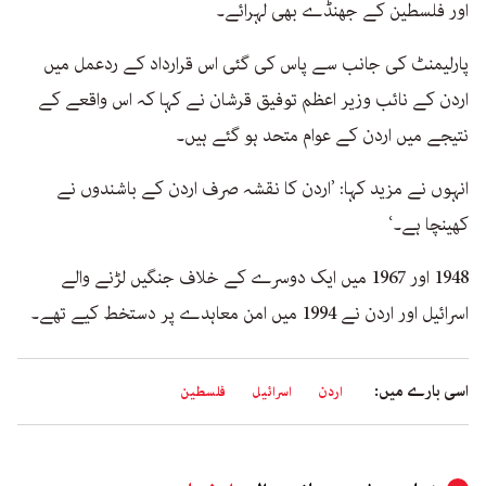
اور فلسطین کے جھنڈے بھی لہرائے۔
پارلیمنٹ کی جانب سے پاس کی گئی اس قرارداد کے ردعمل میں
اردن کے نائب وزیر اعظم توفیق قرشان نے کہا کہ اس واقعے کے
نتیجے میں اردن کے عوام متحد ہو گئے ہیں۔
انہوں نے مزید کہا: ’اردن کا نقشہ صرف اردن کے باشندوں نے
کھینچا ہے۔‘
1948 اور 1967 میں ایک دوسرے کے خلاف جنگیں لڑنے والے
اسرائیل اور اردن نے 1994 میں امن معاہدے پر دستخط کیے تھے۔
اسی بارے میں:
اردن
اسرائیل
فلسطین