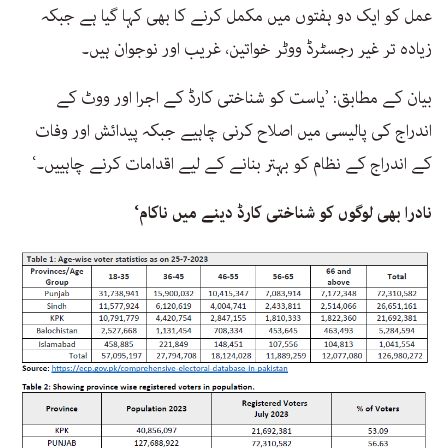
عمل کو ایک دو ہفتوں میں مکمل کرنے کا بھی کہا گیا ہے جبکہ
زیادہ تر غیر رجسٹرڈ ووٹر خواتین، غریب اور نوجوان ہیں۔
بیان کے مطابق: ’یاست کو شناختی کارڈ کے اجرا اور ووٹ کے
اندراج کی پالیسی میں اصلاح کرنی چاہیے جبکہ پیدائش اور وفات
کے اندراج کے نظام کو بہتر بنانے کے لیے اقدامات کرنے چاہییں۔‘
نادرا بھی لوگوں کو شناختی کارڈ دینے میں ناکام‘