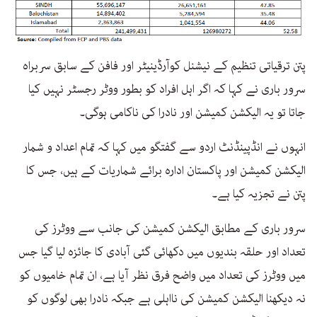
پتن ترقیاتی تنظیم کے نیشنل کوآرڈینیٹر اور فافن کے سابق سربراہ
سرور باری نے کہا کہ اگر اہل افراد کو بطور ووٹر رجسٹر نہیں کیا
جاتا تو یہ الیکشن کمیشن اور نادرا کی ناکامی ہوگی۔
انہوں نے انڈپینڈنٹ اردو سے گفتگو میں کہا کہ تمام اعداد و شمار
الیکشن کمیشن اور پاکستان ادارہ برائے شماریات کے ہیں، جس کا
پتن نے تجزیہ کیا ہے۔
سرور باری کے مطابق الیکشن کمیشن کی جانب سے ووٹرز کی
تعداد اور حلقہ بندیوں میں دکھائی گئی آبادی کا جائزہ لیا گیا جس
میں ووٹرز کی تعداد میں واضح فرق نظر آیا ہے، ان تمام خامیوں کو
نہ دیکھنا الیکشن کمیشن کی نااہلی ہے جبکہ نادرا بھی لوگوں کو