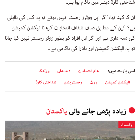
شناختی کارڈ دینے میں ناکام ہوا ہے۔
ان کا کہنا تھا: ’اگر اہل ووٹرز رجسٹر نہیں ہوتے تو یہ کس کی نااہلی
ہے؟ آئین کے مطابق صاف شفاف انتخابات کروانا الیکشن کمیشن
کی ذمہ داری ہے اور اگر اہل افراد کو بطور ووٹر رجسٹر نہیں کیا جاتا
تو یہ الیکشن کمیشن اور نادرا کی ناکامی ہے۔‘
اسی بارے میں:
عام انتخابات
دھاندلی
ووٹنگ
الیکشن کمیشن
ووٹ
رجسٹریشن
شناختی کارڈ
زیادہ پڑھی جانے والی
پاکستان
پاکستان