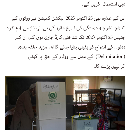
دہی استعمال کریں گے۔
اس کے علاوہ بھی 25 اکتوبر 2023 الیکشن کمیشن نے ووٹوں کے
اندراج، اخراج و درستگی کی تاریخ مقرر کی ہے، لہذا ایسے تمام افراد
جنہیں 25 اکتوبر 2023 تک شناختی کارڈ جاری ہوں گے، ان کے
ووٹوں کے اندراج کو یقینی بنایا جائے گا اور مزید حلقہ بندی
(Delimitation) کے عمل سے ووٹرز کے حق پر کوئی
اثر نہیں پڑے گا۔