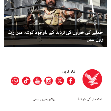
حملے کی خبروں کی تردید کے باوجود کوئٹہ میں ریڈ
زون سیل
فالو کریں:
استعمال کی شرائط
پرائیویسی پالیسی