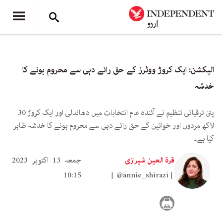
الیکشن: ایک کروڑ ووٹرز کے حق رائے دہی سے محروم ہونے کا
خدشہ
پتن ترقیاتی تنظیم نے آئندہ عام انتخابات میں دھاندلی اور ایک کروڑ 30
لاکھ مردوں اور خواتین کے حق رائے دہی سے محروم ہونے کا خدشہ ظاہر
کیا ہے۔
قرۃ العین شیرازی
جمعہ 13 اکتوبر 2023
10:15
@annie_shirazi