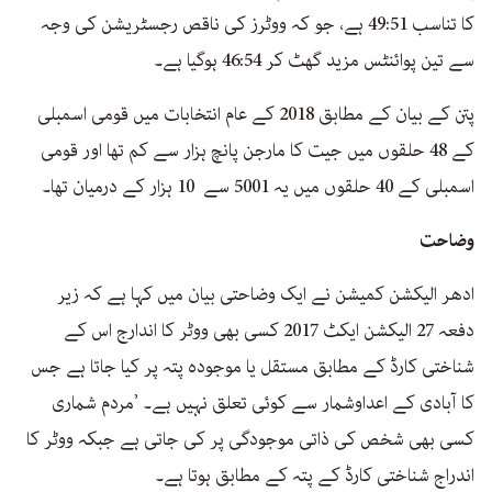
کا تناسب 49:51 ہے، جو کہ ووٹرز کی ناقص رجسٹریشن کی وجہ
سے تین پوائنٹس مزید گھٹ کر 46:54 ہوگیا ہے۔
پتن کے بیان کے مطابق 2018 کے عام انتخابات میں قومی اسمبلی
کے 48 حلقوں میں جیت کا مارجن پانچ ہزار سے کم تھا اور قومی
اسمبلی کے 40 حلقوں میں یہ 5001 سے 10 ہزار کے درمیان تھا۔
وضاحت
ادھر الیکشن کمیشن نے ایک وضاحتی بیان میں کہا ہے کہ زیر
دفعہ 27 الیکشن ایکٹ 2017 کسی بھی ووٹر کا اندارج اس کے
شناختی کارڈ کے مطابق مستقل یا موجودہ پتہ پر کیا جاتا ہے جس
کا آبادی کے اعداوشمار سے کوئی تعلق نہیں ہے۔ ’مردم شماری
کسی بھی شخص کی ذاتی موجودگی پر کی جاتی ہے جبکہ ووٹر کا
اندراج شناختی کارڈ کے پتہ کے مطابق ہوتا ہے۔