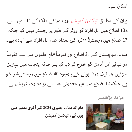
امکان ہے۔
بیان کے مطابق
الیکشن کمیشن
اور نادرا نے ملک کے 134 میں سے
102 اضلاع میں اہل افراد کو ووٹر کے طور پر رجسٹر نہیں کیا جبکہ
17 اضلاع میں رجسٹرڈ ووٹرز کی تعداد اصل اہل افراد سے زیادہ ہے۔
صوبہ بلوچستان کے 31 اضلاع اور تقریباً تمام حلقوں میں سے تقریباً
دو تہائی اہل آبادی کو خارج کر دیا گیا ہے جبکہ پنجاب میں بہترین
سڑکیں اور نیٹ ورک ہونے کے باوجود 40 اضلاع میں رجسٹریشن کم
ہے جبکہ 12 اضلاع میں غیر معمولی حد سے زیادہ رجسٹریشن ہے۔
مزید پڑھیے
عام انتخابات جنوری 2024 کے آخری ہفتے میں
ہوں گے: الیکشن کمیشن