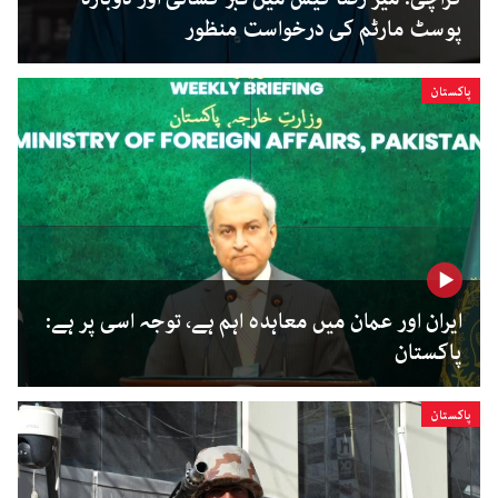
پوسٹ مارٹم کی درخواست منظور
پاکستان
ایران اور عمان میں معاہدہ اہم ہے، توجہ اسی پر ہے:
پاکستان
پاکستان