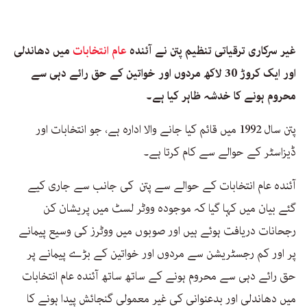
غیر سرکاری ترقیاتی تنظیم پتن نے آئندہ
عام انتخابات
میں دھاندلی
اور ایک کروڑ 30 لاکھ مردوں اور خواتین کے حق رائے دہی سے
محروم ہونے کا خدشہ ظاہر کیا ہے۔
پتن سال 1992 میں قائم کیا جانے والا ادارہ ہے، جو انتخابات اور
ڈیزاسٹر کے حوالے سے کام کرتا ہے۔
آئندہ عام انتخابات کے حوالے سے پتن کی جانب سے جاری کیے
گئے بیان میں کہا گیا کہ موجودہ ووٹر لسٹ میں پریشان کن
رجحانات دریافت ہوئے ہیں اور صوبوں میں ووٹرز کی وسیع پیمانے
پر اور کم رجسٹریشن سے مردوں اور خواتین کے بڑے پیمانے پر
حق رائے دہی سے محروم ہونے کے ساتھ ساتھ آئندہ عام انتخابات
میں دھاندلی اور بدعنوانی کی غیر معمولی گنجائش پیدا ہونے کا