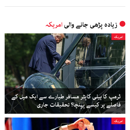
زیادہ پڑھی جانے والی
امریکہ
امریکہ
ٹرمپ کا ہیلی کاپٹر مسافر طیارے سے ایک میل کے
فاصلے پر کیسے پہنچا؟ تحقیقات جاری
امریکہ