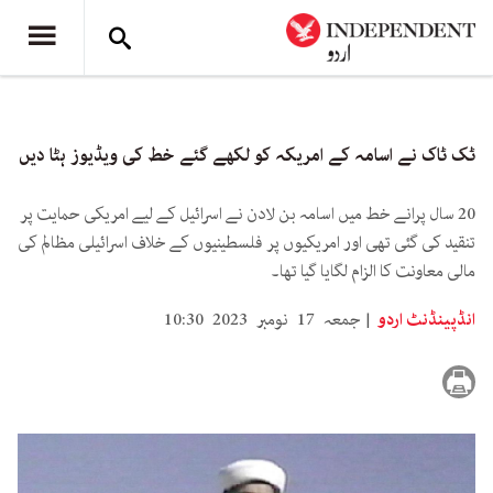
ٹک ٹاک نے اسامہ کے امریکہ کو لکھے گئے خط کی ویڈیوز ہٹا دیں
20 سال پرانے خط میں اسامہ بن لادن نے اسرائیل کے لیے امریکی حمایت پر
تنقید کی گئی تھی اور امریکیوں پر فلسطینیوں کے خلاف اسرائیلی مظالم کی
مالی معاونت کا الزام لگایا گیا تھا۔
انڈپینڈنٹ اردو
جمعہ 17 نومبر 2023 10:30