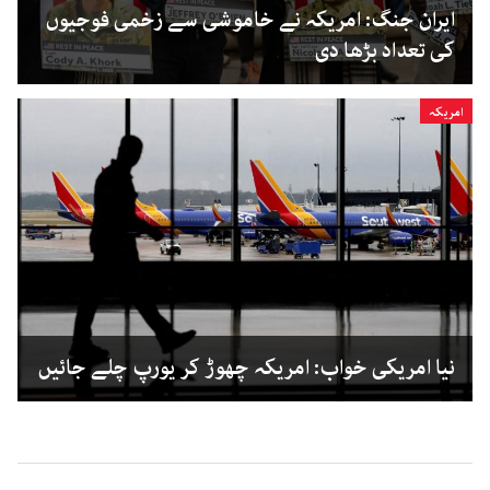
ایران جنگ: امریکہ نے خاموشی سے زخمی فوجیوں
کی تعداد بڑھا دی
امریکہ
نیا امریکی خواب: امریکہ چھوڑ کر یورپ چلے جائیں