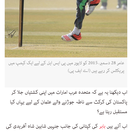
عامر 28 دسمبر، 2015 کو لاہور میں پی ایس ایل کے لیے ایک کیمپ میں
پریکٹس کر رہے ہیں (اے ایف پی)
اب دیکھنا یہ ہے کہ متحدہ عرب امارات میں اپنی کشتیاں جلا کر
پاکستان کی کرکٹ سے ناطہ جوڑنے والے عثمان کے لیے یہاں کیا
مستقبل رہتا ہے؟
اب آتے ہیں
بابر
کی کپتانی کی جانب جنہیں شاہین شاہ آفریدی کی