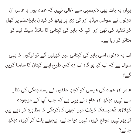
یہاں یہ بات بھی دلچسپی سے خالی نہیں کہ عماد ہوں یا عامر، ان
دونوں نے سوشل میڈیا اور ٹی وی پر بیٹھ کر کپتان بابراعظم پر کھل
کر تنقید کی تھی اور کہا کہ بابر کی کپتانی کا مائنڈ سیٹ ٹیم کو
متاثر کر رہا ہے۔
اب یہ دونوں اسی بابر کی کپتانی میں کھیلیں گے تو لوگوں کا یہی
سوال ہے کہ اب کیا ہو گا؟ اب وہ کس طرح اپنے کپتان کا سامنا کریں
گے؟
عامر اور عماد کی واپسی کو کچھ حلقوں نے پسندیدگی کی نظر
سے نہیں دیکھا اور عام رائے یہی ہے کہ جب آپ کے موجودہ
کھلاڑی ڈومیسٹک کرکٹ میں اچھی کارکردگی کا مظاہرہ کر رہے ہیں
تو پھرانہیں موقع کیوں نہیں دیا جائے، پیچھے پلٹ کر کیوں دیکھا
جائے؟