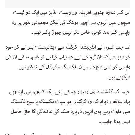
اس کے علاوہ جنوبی افریقہ اور ویسٹ انڈیز میں ایک دو ٹیسٹ
میچوں میں انہوں نے اچھی بولنگ کی لیکن مجموعی طور پر وہ
واپسی کے بعد کوئی خاص تاثر نہیں چھوڑ پائے تھے۔
اب جب انہوں نے انٹرنیشنل کرکٹ سے ریٹائرمنٹ واپس لے کر خود
کو دوبارہ پاکستان ٹیم کے لیے دستیاب کیا ہے تو کچھ حلقے ان کی
واپسی کو اسی داغ دار سپاٹ فکسنگ سکینڈل کے تناظر میں
دیکھتے ہیں۔
جیسا کہ گذشتہ دنوں رمیز راجہ نے اپنے ایک انٹرویو میں اپنا وہی
پرانا مؤقف دہرایا کہ وہ کرکٹرز جو سپاٹ فکسنگ یا میچ فکسنگ
میں ملوث رہے ہوں انہیں دوبارہ ملک کی نمائندگی کا حق حاصل
نہیں ہونا چاہیے۔