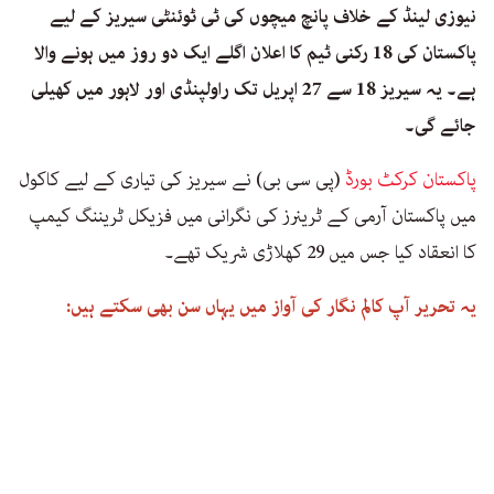
نیوزی لینڈ کے خلاف پانچ میچوں کی ٹی ٹوئنٹی سیریز کے لیے
پاکستان کی 18 رکنی ٹیم کا اعلان اگلے ایک دو روز میں ہونے والا
ہے۔ یہ سیریز 18 سے 27 اپریل تک راولپنڈی اور لاہور میں کھیلی
جائے گی۔
پاکستان کرکٹ بورڈ
(پی سی بی) نے سیریز کی تیاری کے لیے کاکول
میں پاکستان آرمی کے ٹرینرز کی نگرانی میں فزیکل ٹریننگ کیمپ
کا انعقاد کیا جس میں 29 کھلاڑی شریک تھے۔
یہ تحریر آپ کالم نگار کی آواز میں یہاں سن بھی سکتے ہیں: