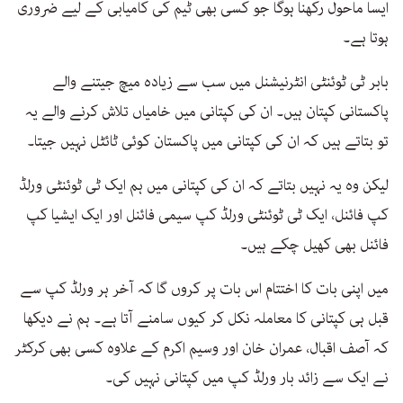
ایسا ماحول رکھنا ہوگا جو کسی بھی ٹیم کی کامیابی کے لیے ضروری
ہوتا ہے۔
بابر ٹی ٹوئنٹی انٹرنیشنل میں سب سے زیادہ میچ جیتنے والے
پاکستانی کپتان ہیں۔ ان کی کپتانی میں خامیاں تلاش کرنے والے یہ
تو بتاتے ہیں کہ ان کی کپتانی میں پاکستان کوئی ٹائٹل نہیں جیتا۔
لیکن وہ یہ نہیں بتاتے کہ ان کی کپتانی میں ہم ایک ٹی ٹوئنٹی ورلڈ
کپ فائنل، ایک ٹی ٹوئنٹی ورلڈ کپ سیمی فائنل اور ایک ایشیا کپ
فائنل بھی کھیل چکے ہیں۔
میں اپنی بات کا اختتام اس بات پر کروں گا کہ آخر ہر ورلڈ کپ سے
قبل ہی کپتانی کا معاملہ نکل کر کیوں سامنے آتا ہے۔ ہم نے دیکھا
کہ آصف اقبال، عمران خان اور وسیم اکرم کے علاوہ کسی بھی کرکٹر
نے ایک سے زائد بار ورلڈ کپ میں کپتانی نہیں کی۔