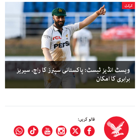
کرکٹ
ویسٹ انڈیز ٹیسٹ: پاکستانی سپنرز کا راج، سیریز
برابری کا امکان
فالو کریں: