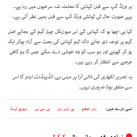
ہر ورلڈ کپ سے قبل کپتانی کا معاملہ شہ سرخیوں میں رہا ہے۔
یہی صورت حال ٹی ٹوئنٹی ورلڈ کپ سے قبل ہمیں نظر آئی ہے۔
کیا ہی اچھا ہو کہ کپتانی کے اس میوزیکل چیئر گیم کے بجائے اصل
گیم پر توجہ دی جائے تاکہ ٹیم کپتانی کی بحث سے آزاد ہوکر ایک
ہو کر کھیلے اور ہم سب کو وہ خوشی دے سکے جس کا ہم کافی
عرصے سے انتظار کر رہے ہیں۔
یہ تحریر لکھاری کی ذاتی آرا پر مبنی ہے، انڈپینڈنٹ اردو کا اس
سے متفق ہونا ضروری نہیں۔
اسی بارے میں:
بابر اعظم
پی ایس ایل
پی سی بی
نیوزی لینڈ