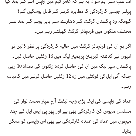
اب سب سے اہم سوال یہ ہے کہ عامر ٹیم میں واپس آنے کے بعد کیا
پہلے جیسی کارکردگی کا مظاہرہ کرنے کے قابل ہوسکیں گے؟
کیونکہ وہ پاکستان کرکٹ کے دھارے سے باہر ہونے کے بعد سے
مختلف ملکوں میں فرنچائز کرکٹ کھیلتے رہے ہیں۔
اگر ہم ان کی فرنچائز کرکٹ میں حالیہ کارکردگی پر نظر ڈالیں تو
انہوں نے گذشتہ کیریبئن پریمیئر لیگ میں 16 وکٹیں حاصل کیں۔
پاکستان سپر لیگ میں ان کی حاصل کردہ وکٹوں کی تعداد 10 رہی
جبکہ آئی ایل ٹی ٹوئنٹی میں وہ 12 وکٹیں حاصل کرنے میں کامیاب
رہے۔
عماد کی واپسی کی ایک بڑی وجہ لیفٹ آرم سپنر محمد نواز کی
مسلسل مایوس کن کارکردگی بھی ہے اور پھر پی ایس ایل کے چند
میچوں میں عماد کی عمدہ کارکردگی نے بھی اس واپسی کو ممکن
بنایا۔