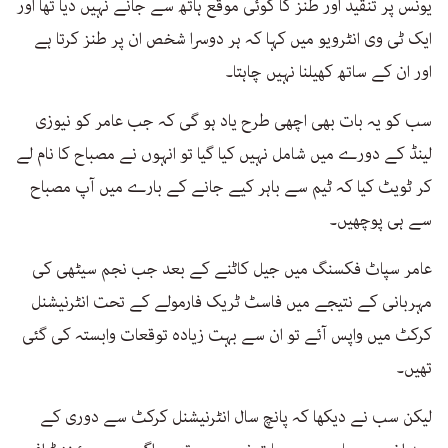
یونس پر تنقید اور طنز کا کوئی موقع ہاتھ سے جانے نہیں دیا تھا اور
ایک ٹی وی انٹرویو میں کہا کہ ہر دوسرا شخص ان پر طنز کرتا ہے
اور ان کے ساتھ کھیلنا نہیں چاہتا۔
سب کو یہ بات بھی اچھی طرح یاد ہو گی کہ جب عامر کو نیوزی
لینڈ کے دورے میں شامل نہیں کیا گیا تو انہوں نے مصباح کا نام لے
کر ٹویٹ کیا کہ ٹیم سے باہر کیے جانے کے بارے میں آپ مصباح
سے ہی پوچھیں۔
عامر سپاٹ فکسنگ میں جیل کاٹنے کے بعد جب نجم سیٹھی کی
مہربانی کے نتیجے میں فاسٹ ٹریک فارمولے کے تحت انٹرنیشنل
کرکٹ میں واپس آئے تو ان سے بہت زیادہ توقعات وابستہ کی گئی
تھیں۔
لیکن سب نے دیکھا کہ پانچ سال انٹرنیشنل کرکٹ سے دوری کے