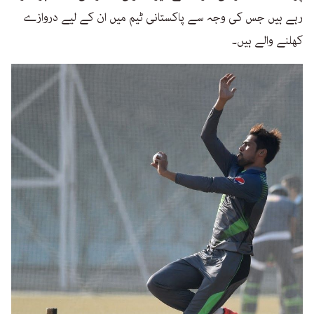
رہے ہیں جس کی وجہ سے پاکستانی ٹیم میں ان کے لیے دروازے
کھلنے والے ہیں۔