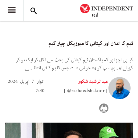
ٹیم کا اعلان اور کپتانی کا میوزیکل چیئر گیم
کیا ہی اچھا ہو کہ پاکستان ٹیم کپتانی کی بحث سے نکل کر ایک ہو کر
کھیلے اور ہم سب کو وہ خوشی دے جس کا ہم کافی انتظار ہے۔
عبدالرشید شکور
اتوار 7 اپریل 2024
7:30
@rasheedshakoor