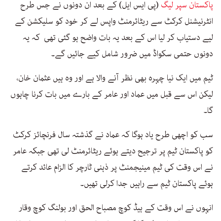
پاکستان سپر لیگ
(پی ایس ایل) کے بعد ان دونوں نے جس طرح
انٹرنیشنل کرکٹ سے ریٹائرمنٹ واپس لے کر خود کو سلیکشن کے
لیے دستیاب کر لیا اس کے بعد یہ بات واضح ہو گئی تھی کہ یہ
دونوں حتمی سکواڈ میں ضرور شامل کیے جائیں گے۔
ٹیم میں ایک نیا چہرہ بھی نظر آنے والا ہے اور وہ ہیں عثمان خان،
لیکن اس سے قبل میں عماد اور عامر کے بارے میں بات کرنا چاہوں
گا۔
سب کو اچھی طرح یاد ہوگا کہ عماد نے گذشتہ سال فرنچائز کرکٹ
کو پاکستان ٹیم پر ترجیح دیتے ہوئے ریٹائرمنٹ لی تھی جبکہ عامر
نے اس وقت کی ٹیم مینیجمنٹ پر ذہنی ٹارچر کا الزام عائد کرتے
ہوئے پاکستان ٹیم سے راہیں جدا کرلی تھیں۔
انہوں نے اس وقت کے ہیڈ کوچ مصباح الحق اور بولنگ کوچ وقار