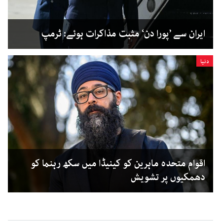
ایران سے ’پورا دن‘ مثبت مذاکرات ہوئے: ٹرمپ
دنیا
اقوام متحدہ ماہرین کو کینیڈا میں سکھ رہنما کو
دھمکیوں پر تشویش