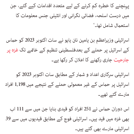
پہنچنے کا خطرہ کم کرنے کے لیے متعدد اقدامات کیے گئے، جن
میں درست اسلحہ، فضائی نگرانی اور انٹیلی جنس معلومات کا
استعمال شامل تھا۔‘
اسرائیلی وزیراعظم بن یامین نتن یاہو نے سات اکتوبر 2023 کو حماس
کے اسرائیل پر حملے کے بعدفلسطینی تنظیم کے خاتمے تک
غزہ پر
جارحیت
جاری رکھنے کا اعلان کر رکھا ہے۔
اسرائیلی سرکاری اعداد و شمار کے مطابق سات اکتوبر 2023 کو
اسرائیل پر حماس کے غیر معمولی حملے کے نتیجے میں 1,198 افراد
مارے گئے تھے۔
اس دوران حماس نے 251 افراد کو قیدی بنایا جن میں سے 111 اب
بھی غزہ میں قید ہیں۔ اسرائیلی فوج کے مطابق قیدیوں میں سے 39
اسرائیلی مارے بھی گئے ہیں۔