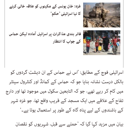
غزہ: خان یونس کے مکینوں کو علاقہ خالی کرنے
کا نیا اسرائیلی ’حکم‘
فائر بندی مذاکرات پر اسرائیل آمادہ لیکن حماس
کے جواب کا انتظار
اسرائیلی فوج کے مطابق: ’اس نے حماس کے ان دہشت گردوں کو
بالکل درست نشانہ بنایا جو کہ حماس کے کمانڈ اور کنٹرول سینٹر
میں کام کر رہے تھے، جو کہ التابعین سکول میں موجود تھا اور دارج
تفاح کے علاقے میں ایک مسجد کے قریب واقع تھا، جو غزہ شہر
کے باشندوں کے لیے پناہ گاہ کے طور پر استعمال ہوتا ہے۔‘
بیان میں مزید کہا گیا کہ ’حملے سے قبل، شہریوں کو نقصان