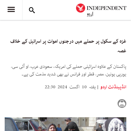
غزہ کے سکول پر حملے میں درجنوں اموات پر اسرائیل کے خلاف
غصہ
پاکستان کے علاوہ اسرائیلی حملے کی امریکہ، سعودی عرب، او آئی سی،
یورپی یونین، مصر، قطر اور فرانس نے بھی شدید مذمت کی ہے۔
انڈپینڈنٹ اردو
ہفتہ 10 اگست 2024 22:30