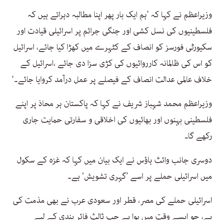
وزیراعظم نے کہا کہ ’ہم ایک بار پھر اپنا مطالبہ دہراتے ہیں کہ
فلسطینیوں کی نسل کشی اور جنگی جرائم پر اسرائیلی قیادت اور
سکیورٹی فورسز کو انصاف کے کٹہرے میں کھڑا کیا جائے، اسرائیل
کو اس کی ظالمانہ کارروائیوں کی کڑی سزا دی جائے ،اسرائیل کے
خلاف عالمی عدالت انصاف کے فیصلے پر عمل درآمد کروایا جائے۔‘
وزیراعظم محمد شہباز شریف نے کہا کہ پاکستان ہر محاذ پر اپنے
فلسطینی بہنوں اور بھائیوں کی اخلاقی و سفارتی حمایت جاری
رکھے گا۔
دوسری جانب وائٹ ہاؤس نے ایک بیان میں کہا کہ غزہ کے سکول
میں اسرائیلی حملے پر اسے ’گہری تشویش‘ ہے۔
اسرائیلی حملے کی مصر، قطر اور سعودی عرب نے بھی مذمت کی
ہے، جو ایسے وقت میں ہوا ہے جب ثالث فائر بندی کے لیے