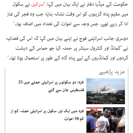
حکومت کے میڈیا دفتر نے ایک بیان میں کہا: ’
اسرائیل
نے سکول
میں مقیم پناہ گزینوں کو اس وقت نشانہ بنایا، جب وہ فجر کی نماز
ادا کر رہے تھے، جس وجہ سے اموات کی تعداد میں اضافہ ہوا۔‘
دوسری جانب اسرائیلی فوج نے اپنے بیان میں کہا کہ اس کی فضائیہ
نے ’کمانڈ اور کنٹرول سینٹر پر حملہ کیا جو حماس کے دہشت
گردوں اور کمانڈروں کے لیے پناہ گاہ کے طور پر استعمال ہوتا تھا۔‘
مزید پڑھیے
غزہ: دو سکولوں پر اسرائیلی حملے میں 25
فلسطینی جان سے گئے
غزہ میں ایک اور سکول پر اسرائیلی حملہ، کم از
کم 30 اموات