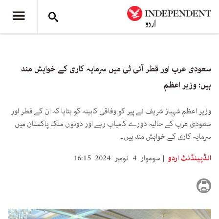
سعودی عرب اور قطر آئی ٹی میں سرمایہ کاری کے خواہش مند
ہیں: وزیر اعظم
وزیر اعظم شہباز شریف نے پیر کو وفاقی کابینہ کو بتایا کہ ان کے قطر اور
سعودی عرب کے حالیہ دورے کامیاب رہے اور دونوں ملک پاکستان میں
سرمایہ کاری کے خواہش مند ہیں۔
انڈپینڈنٹ اردو
سوموار 4 نومبر 2024 16:15