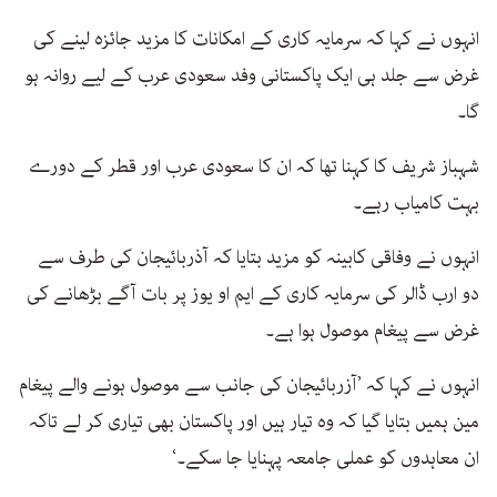
انہوں نے کہا کہ سرمایہ کاری کے امکانات کا مزید جائزہ لینے کی
غرض سے جلد ہی ایک پاکستانی وفد سعودی عرب کے لیے روانہ ہو
گا۔
شہباز شریف کا کہنا تھا کہ ان کا سعودی عرب اور قطر کے دورے
بہت کامیاب رہے۔
انہوں نے وفاقی کابینہ کو مزید بتایا کہ آذربائیجان کی طرف سے
دو ارب ڈالر کی سرمایہ کاری کے ایم او یوز پر بات آگے بڑھانے کی
غرض سے پیغام موصول ہوا ہے۔
انہوں نے کہا کہ ’آزربائیجان کی جانب سے موصول ہونے والے پیغام
مین ہمیں بتایا گیا کہ وہ تیار ہیں اور پاکستان بھی تیاری کر لے تاکہ
ان معاہدوں کو عملی جامعہ پہنایا جا سکے۔‘