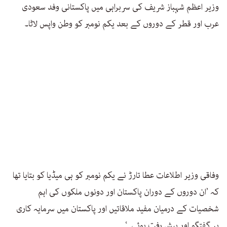
وزیر اعظم شہباز شریف کی سربراہی میں پاکستانی وفد سعودی
عرب اور قطر کے دوروں کے بعد یکم نومبر کو وطن واپس لاٹا۔
وفاقی وزیر اطلاعات عطا تارڑ نے یکم نومبر کو ہی میڈیا کو بتایا تھا
کہ ’ان دوروں کے دوران پاکستان اور دونوں ملکوں کی اہم
شخصیات کے درمیان مفید ملاقاتیں اور پاکستان میں سرمایہ کاری
پر گفتگو اور پیش رفت ہوئی۔‘