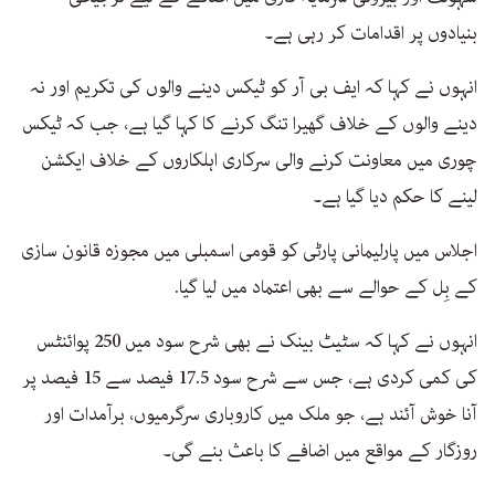
بنیادوں پر اقدامات کر رہی ہے۔
انہوں نے کہا کہ ایف بی آر کو ٹیکس دینے والوں کی تکریم اور نہ
دینے والوں کے خلاف گھیرا تنگ کرنے کا کہا گیا ہے، جب کہ ٹیکس
چوری میں معاونت کرنے والی سرکاری اہلکاروں کے خلاف ایکشن
لینے کا حکم دیا گیا ہے۔
اجلاس میں پارلیمانی پارٹی کو قومی اسمبلی میں مجوزہ قانون سازی
کے بِل کے حوالے سے بھی اعتماد میں لیا گیا.
انہوں نے کہا کہ سٹیٹ بینک نے بھی شرح سود میں 250 پوائنٹس
کی کمی کردی ہے، جس سے شرح سود 17.5 فیصد سے 15 فیصد پر
آنا خوش آئند ہے، جو ملک میں کاروباری سرگرمیوں، برآمدات اور
روزگار کے مواقع میں اضافے کا باعث بنے گی۔