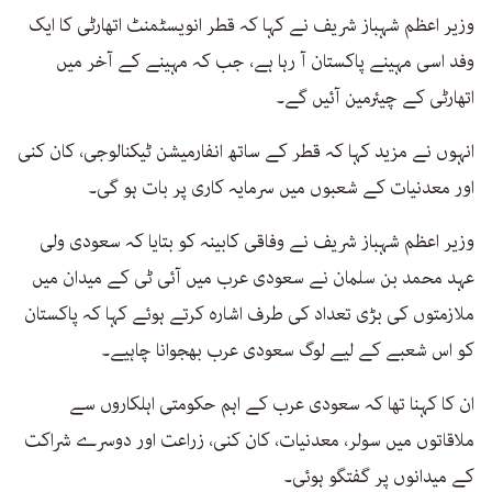
وزیر اعظم شہباز شریف نے کہا کہ قطر انویسٹمنٹ اتھارٹی کا ایک
وفد اسی مہینے پاکستان آ رہا ہے، جب کہ مہینے کے آخر میں
اتھارٹی کے چیئرمین آئیں گے۔
انہوں نے مزید کہا کہ قطر کے ساتھ انفارمیشن ٹیکنالوجی، کان کنی
اور معدنیات کے شعبوں میں سرمایہ کاری پر بات ہو گی۔
وزیر اعظم شہباز شریف نے وفاقی کابینہ کو بتایا کہ سعودی ولی
عہد محمد بن سلمان نے سعودی عرب میں آئی ٹی کے میدان میں
ملازمتوں کی بڑی تعداد کی طرف اشارہ کرتے ہوئے کہا کہ پاکستان
کو اس شعبے کے لیے لوگ سعودی عرب بھجوانا چاہیے۔
ان کا کہنا تھا کہ سعودی عرب کے اہم حکومتی اہلکاروں سے
ملاقاتوں میں سولر، معدنیات، کان کنی، زراعت اور دوسرے شراکت
کے میدانوں پر گفتگو ہوئی۔