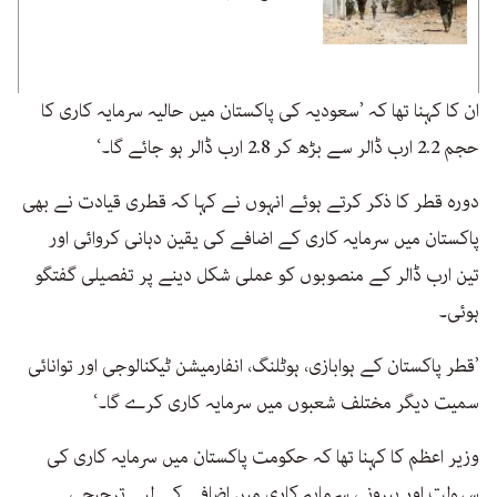
ان کا کہنا تھا کہ ’سعودیہ کی پاکستان میں حالیہ سرمایہ کاری کا
حجم 2.2 ارب ڈالر سے بڑھ کر 2.8 ارب ڈالر ہو جائے گا۔‘
دورہ قطر کا ذکر کرتے ہوئے انہوں نے کہا کہ قطری قیادت نے بھی
پاکستان میں سرمایہ کاری کے اضافے کی یقین دہانی کروائی اور
تین ارب ڈالر کے منصوبوں کو عملی شکل دینے پر تفصیلی گفتگو
ہوئی۔
’قطر پاکستان کے ہوابازی، ہوٹلنگ، انفارمیشن ٹیکنالوجی اور توانائی
سمیت دیگر مختلف شعبوں میں سرمایہ کاری کرے گا۔‘
وزیر اعظم کا کہنا تھا کہ حکومت پاکستان میں سرمایہ کاری کی
سہولت اور بیرونی سرمایہ کاری میں اضافے کے لیے ترجیحی