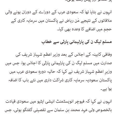
انہوں نے بتایا تھا کہ سعودی عرب کے دوراے کے دوران ہونے والی
ملاقاتوں کے نتیجے مٰن ریاض نے پاکستان میں سرمایہ کاری کے
حجم میں اضافے کا وعدہ بھی کیا۔
مسلم لیگ ن کی پارلیمانی پارٹی سے خطاب
وفاقی کابینہ کے اجلاس کے بعد وزیر اعظم شہباز شریف کی
صدارت میں مسلم لیگ ن کی پارلیمانی پارٹی کا اجلاس ہوا، جس میں
وزیرِ اعظم شہباز شریف نے کہا کہ حالیہ دورہِ سعودی عرب میں
پاکستان سعودیہ سرمایہ کاری شراکت داری میں نئے باب کا اضافہ
ہوا ہے۔
انہوں نے کہا کہ فیوچر انویسٹمنٹ انیشی ایٹیو میں سعودی قیادت
بالخصوص ولی عہد محمد بن سلمان سے تفصیلی گفتگو ہوئی، جس