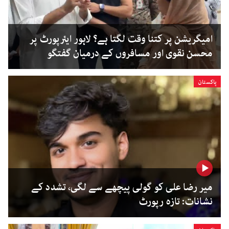
امیگریشن پر کتنا وقت لگتا ہے؟ لاہور ایئرپورٹ پر
محسن نقوی اور مسافروں کے درمیان گفتگو
پاکستان
میر رضا علی کو گولی پیچھے سے لگی، تشدد کے
نشانات: تازہ رپورٹ