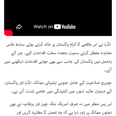
انڈیا نے اس واقعے کا الزام پاکستان پر عائد کرتے ہوئے سندھ طاس
معاہدہ معطل کرنے سمیت متعدد سخت اقدامات کیے، جن کے
ردعمل میں پاکستان کی جانب سے بھی جوابی اقدامات دیکھنے میں
آئے۔
جوہری صلاحیت کے حامل جنوبی ایشیائی ممالک، انڈیا اور پاکستان،
کے درمیان حالیہ دنوں میں کشیدگی میں خاصی شدت آئی ہے۔
اس پس منظر میں نہ صرف امریکہ بلکہ چین اور برطانیہ نے بھی
دونوں ممالک پر زور دیا ہے کہ وہ تحمل کا مظاہرہ کریں اور