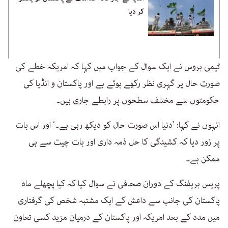
کر دیا
ٹیمی بروس نے ایک سوال کے جواب میں کہا کہ امریکہ خطے کی
صورت حال پر گہری نظر رکھے ہوئے ہے اور پاکستان و انڈیا کی
حکومتوں سے مختلف سطحوں پر رابطے جاری ہیں۔
انہوں نے کہا: ’دنیا اس صورت حال کو دیکھ رہی ہے۔‘ اور اس بات
پر زور دیا کہ کشیدگی کا حل ذمہ داری اور بات چیت سے ہی
ممکن ہے۔
پریس بریفنگ کے دوران صحافی نے سوال کیا کہ کیا پچھلے ماہ
پاکستان کی جانب سے داعش کے ایک مشتبہ شخص کی گرفتاری
میں مدد کے بعد امریکہ اور پاکستان کے درمیان مزید کسی تعاون