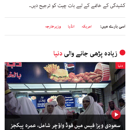
کشیدگی کے خاتمے کے لیے بات چیت کو ترجیح دیں۔
اسی بارے میں:
امریکہ
انڈیا
وزیرخارجہ
زیادہ پڑھی جانے والی
دنیا
دنیا
سعودی ویزا فیس میں فوڈ واؤچر شامل، عمرہ پیکجز