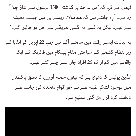
ٹرمپ نے کہا کہ ’اس سرحد پر گذشتہ 1500 برسوں سے تناؤ چلا آ
رہا ہے۔ آپ جانتے ہیں کہ معاملات ویسے ہی ہیں جیسے ہمیشہ
سے تھے۔ لیکن یہ کسی نہ کسی طریقے سے حل ہو جائیں گے۔‘
یہ بیانات ایسے وقت میں سامنے آئے ہیں جب 22 اپریل کو انڈیا کے
زیرانتظام کشمیر کے سیاحتی مقام پہلگام میں فائرنگ کے ایک
واقعے میں کم از کم 26 افراد جان سے چلے گئے تھے۔
انڈین پولیس کا دعویٰ ہے کہ تینوں حملہ آوروں کا تعلق پاکستان
میں موجود لشکرِ طیبہ سے ہے جو اقوام متحدہ کی جانب سے
دہشت گرد قرار دی گئی تنظیم ہے۔