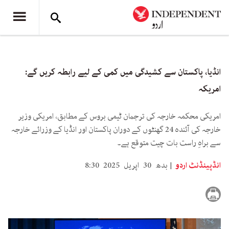
انڈیا، پاکستان سے کشیدگی میں کمی کے لیے رابطہ کریں گے:
امریکہ
امریکی محکمہ خارجہ کی ترجمان ٹیمی بروس کے مطابق، امریکی وزیر
خارجہ کی آئندہ 24 گھنٹوں کے دوران پاکستان اور انڈیا کے وزرائے خارجہ
سے براہِ راست بات چیت متوقع ہے۔
انڈپینڈنٹ اردو
بدھ 30 اپریل 2025 8:30