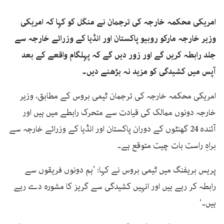
امریکی محکمہ خارجہ کی ترجمان نے منگل کو کہا کہ امریکی
وزیر خارجہ مارکو روبیو پاکستان اور انڈیا کے وزرائے خارجہ سے
جلد رابطہ کریں گے اور زور دیں گے کہ پہلگام واقعے کے بعد
آپس میں کشیدگی کو مزید نہ بڑھنے دیں۔
امریکی محکمہ خارجہ کی ترجمان ٹیمی بروس کے مطابق، وزیر
خارجہ دونوں ممالک کی قیادت سے متحرک رابطے میں ہیں اور
آئندہ 24 گھنٹوں کے دوران پاکستان اور انڈیا کے وزرائے خارجہ سے
براہِ راست بات چیت متوقع ہے۔
پریس بریفنگ میں ٹیمی بروس نے کہا: ’ہم دونوں فریقوں سے
رابطہ کر رہے ہیں اور انہیں کشیدگی سے گریز کا مشورہ دے رہے
ہیں۔‘