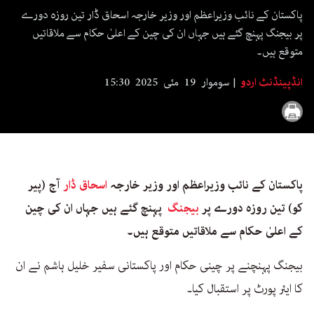
second
پاکستان کے نائب وزیراعظم اور وزیر خارجہ اسحاق ڈار تین روزہ دورے
پر بیجنگ پہنچ گئے ہیں جہاں ان کی چین کے اعلیٰ حکام سے ملاقاتیں
متوقع ہیں۔
انڈپینڈنٹ اردو
سوموار 19 مئی 2025 15:30
پاکستان کے نائب وزیراعظم اور وزیر خارجہ
اسحاق ڈار
آج (پیر
کو) تین روزہ دورے پر
بیجنگ
پہنچ گئے ہیں جہاں ان کی چین
کے اعلیٰ حکام سے ملاقاتیں متوقع ہیں۔
بیجنگ پہنچنے پر چینی حکام اور پاکستانی سفیر خلیل ہاشم نے ان
کا ایئر پورٹ پر استقبال کیا۔