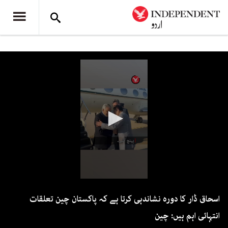
0
seconds
اسحاق ڈار کا دورہ نشاندہی کرتا ہے کہ پاکستان چین تعلقات
of
1
انتہائی اہم ہیں: چین
minute,
1