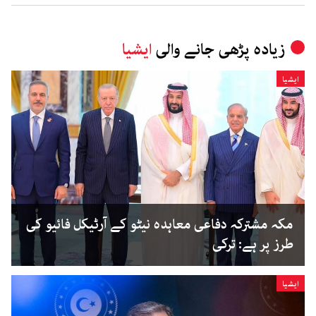
زیادہ پڑھی جانے والی
ایشیا
ایشیا
مکہ مشترکہ دفاعی معاہدہ نیٹو کے آرٹیکل فائیو کی
طرز پر ہے: ترکی
ایشیا