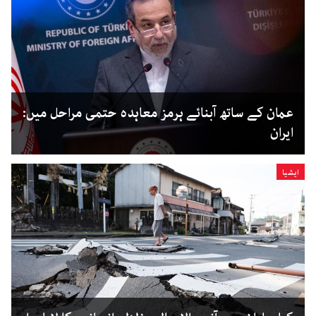
عمان کے ساتھ آبنائے ہرمز معاہدہ حتمی مراحل میں:
ایران
ایشیا