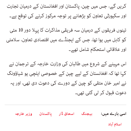
کریں گے، جس میں چین، پاکستان اور افغانستان کے درمیان تجارت
اور سکیورٹی تعاون کو بڑھانے پر توجہ مرکوز کرنے کی توقع ہے۔
تینوں فریقوں کے درمیان سہ فریقی مذاکرات کا پہلا دور 10 مئی
کو کابل میں ہوا تھا، جس کے ایجنڈے میں اقتصادی تعاون، سلامتی
اور علاقائی استحکام شامل تھے۔
اس مہینے کے شروع میں طالبان کی وزارت خارجہ کے ترجمان نے
کہا تھا کہ افغانستان کے لیے چین کے خصوصی ایلچی یو شیاؤونگ
نے امیر خان متقی کو چین کے دورے کی دعوت دی تھی، اور یہ
دعوت قبول کر لی گئی تھی۔
اسی بارے میں:
بیجنگ
اسحاق ڈار
پاکستان
وزیر خارجہ
اسلام آباد