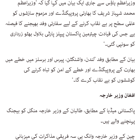
وزیراعظم ہاؤس سے جاری ایک بیان میں کہا گیا کہ ’وزیراعظم
محمد شہباز شریف کا بھارتی پروپیگنڈے اور مزموم سازشوں کو
عالمی سطح پر بے نقاب کرنے کے لیے سفارتی وفد بھیجنے کا فیصلہ
ہے جس کی قیادت چیئرمین پاکستان پیپلز پارٹی بلاول بھٹو زرداری
کو سونپی گئی۔‘
بیان کے مطابق وفد ’لندن، واشنگٹن، پیرس اور برسلز میں خطے میں
بھارت کے پروپیگنڈے اور خطے کے امن کو تباہ کرنے کی
کوششوں کو بے نقاب کرے گا۔‘
افغان وزیر خارجہ
پاکستانی میڈیا کے مطابق، طالبان کے وزیر خارجہ منگل کو بیجنگ
پہنچنے والے ہیں۔
چین کے وزیر خارجہ وانگ یی سہ فریقی مذاکرات کی میزبانی