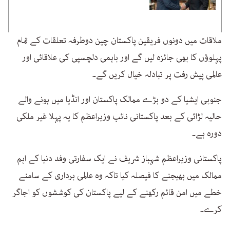
ملاقات میں دونوں فریقین پاکستان چین دوطرفہ تعلقات کے تمام
پہلوؤں کا بھی جائزہ لیں گے اور باہمی دلچسپی کی علاقائی اور
عالمی پیش رفت پر تبادلہ خیال کریں گے۔
جنوبی ایشیا کے دو بڑے ممالک پاکستان اور انڈیا میں ہونے والے
حالیہ لڑائی کے بعد پاکستانی نائب وزیراعظم کا یہ پہلا غیر ملکی
دورہ ہے۔
پاکستانی وزیراعظم شہباز شریف نے ایک سفارتی وفد دنیا کے اہم
ممالک میں بھیجنے کا فیصلہ کیا تاکہ وہ عالمی برداری کے سامنے
خطے میں امن قائم رکھنے کے لیے پاکستان کی کوششوں کو اجاگر
کرے۔