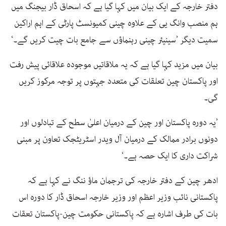
دفتر خارجہ کے ایک بیان میں کہا گیا ہے کہ اسحاق ڈار بیجنگ میں
ہم منصب وانگ یی کے علاوہ چینی کمیونسٹ پارٹی کے اہم اراکین
سمیت دیگر ’سینیئر چینی رہنماؤں سے جامع بات چیت کریں گے۔‘
بیان میں مزید کہا گیا ہے کہ یہ ملاقاتیں موجودہ علاقائی پیش رفت
اور پاکستان چین تعلقات کی متعدد جہتوں پر توجہ مرکوز کریں
گی۔
’یہ دورہ پاکستان اور چین کے درمیان اعلیٰ سطح کے تبادلوں اور
دونوں برادر ممالک کے درمیان آل ویدر اسٹریٹجک تعاون پر مبنی
شراکت داری کا ایک حصہ ہے۔‘
ادھر چین کے دفتر خارجہ کی ترجمان ماؤ ننگ نے کہا ہے کہ
پاکستانی نائب وزیر اعظم اور وزیر خارجہ اسحاق ڈار کا دورہ اس
بات کی طرف اشارہ ہے کہ پاکستانی حکومت چین-پاکستان تعقات