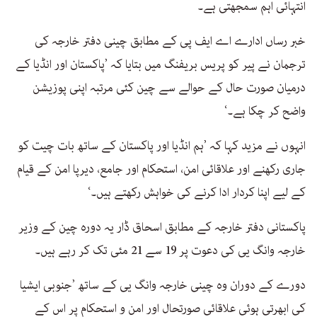
انتہائی اہم سمجھتی ہے۔
خبر رساں ادارے اے ایف پی کے مطابق چینی دفتر خارجہ کی
ترجمان نے پیر کو پریس بریفنگ میں بتایا کہ ’پاکستان اور انڈیا کے
درمیان صورت حال کے حوالے سے چین کئی مرتبہ اپنی پوزیشن
واضح کر چکا ہے۔‘
انہوں نے مزید کہا کہ ’ہم انڈیا اور پاکستان کے ساتھ بات چیت کو
جاری رکھنے اور علاقائی امن، استحکام اور جامع، دیرپا امن کے قیام
کے لیے اپنا کردار ادا کرنے کی خواہش رکھتے ہیں۔‘
پاکستانی دفتر خارجہ کے مطابق اسحاق ڈار یہ دورہ چین کے وزیر
خارجہ وانگ یی کی دعوت پر 19 سے 21 مئی تک کر رہے ہیں۔
دورے کے دوران وہ چینی خارجہ وانگ یی کے ساتھ ’جنوبی ایشیا
کی ابھرتی ہوئی علاقائی صورتحال اور امن و استحکام پر اس کے