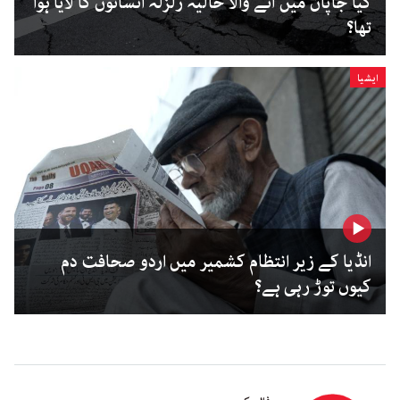
کیا جاپان میں آنے والا حالیہ زلزلہ انسانوں کا لایا ہوا
تھا؟
ایشیا
انڈیا کے زیر انتظام کشمیر میں اردو صحافت دم
کیوں توڑ رہی ہے؟