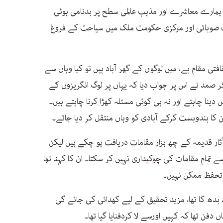
 ہمارے معاشرے اور مذہب عالمی سطح پر بدنامی ہوئی
ب صوبائی اور مرکزی حکومت ملک میں سیاحت کے فروغ
افتی مقام ہے، میں لوگوں کے گھر آباد ہیں تو کیا وہاں سے
ٹر صمد نے اس پر جواب دیا کہ یہاں پر لوگ انگریزوں کے
دینا چاہتے اور نہ ہی کوئی مسئلہ کھڑا کرنا چاہتے ہیں۔
ن کا بندوبست کرکے آبادی کو وہاں منتقل کر دیا جائے۔
ار قدیمہ کے چھ ہزار مقامات دریافت ہو چکے ہیں لیکن
تمام مقامات کی چوکیداری نہیں کر سکتا۔ ان کا کہنا تھا
 تحفظ ممکن نہیں۔
د بدھ کا تھا، مزید تحقیق کے لیے کھدائی کی جائے گی
ن تھا کہ کہیں اورسے لا کردفنایا گیا تھا۔