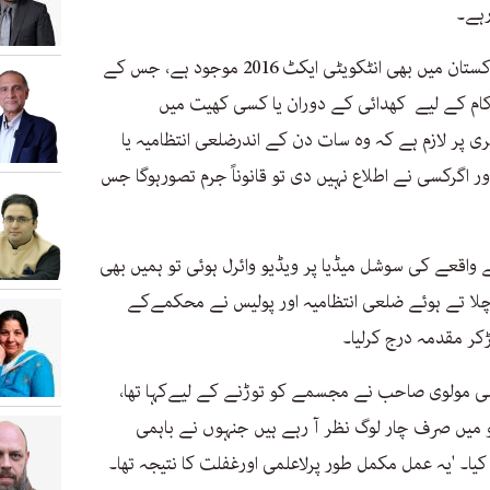
رہے۔
انہوں نے کہا کہ عالمی قانون کے مطابق پاکستان میں بھی انٹکویٹی ایکٹ 2016 موجود ہے، جس کے
م کے لیے کھدائی کے دوران یا کسی کھیت میں
ہری پر لازم ہے کہ وہ سات دن کے اندرضلعی انتظامیہ یا
ر اگرکسی نے اطلاع نہیں دی تو قانوناً جرم تصورہوگا جس
واقعے کی سوشل میڈیا پر ویڈیو وائرل ہوئی تو ہمیں بھی
ہ چلا تے ہوئے ضلعی انتظامیہ اور پولیس نے محکمےکے
کر مقدمہ درج کرلیا۔
سی مولوی صاحب نے مجسمے کو توڑنے کے لیےکہا تھا،
یو میں صرف چار لوگ نظر آ رہے ہیں جنہوں نے باہمی
۔ 'یہ عمل مکمل طور پرلاعلمی اورغفلت کا نتیجہ تھا۔