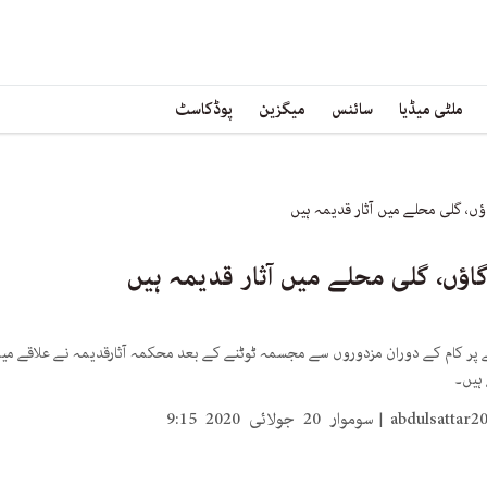
ملٹی میڈیا
سائنس
میگزین
پوڈکاسٹ
اؤں، گلی محلے میں آثار قدیمہ ہیں
گاؤں، گلی محلے میں آثار قدیمہ ہیں
 پر کام کے دوران مزدوروں سے مجسمہ ٹوٹنے کے بعد محکمہ آثارقدیمہ نے علاقے میں م
 ہیں۔
abdulsattar
سوموار 20 جولائی 2020 9:15