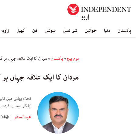
پاکستان
دنیا
خواتین
نئی نسل
سوشل
فن
کھیل
زاویہ
ہوم پیچ
»
پاکستان
»
مردان کا ایک علاقہ جہاں ہر گ
مردان کا ایک علاقہ جہاں ہر 
تخت بھائی میں نالے
اہلکار تعینات کردیے
عبدالستار
2004@