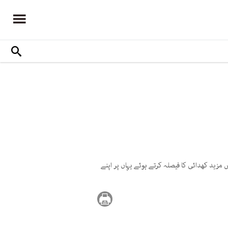
زید کھدائی کا فیصلہ کرتے ہوئے یہاں پر اپنے