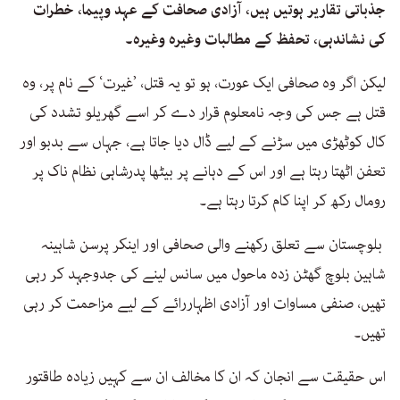
جذباتی تقاریر ہوتیں ہیں، آزادی صحافت کے عہد وپیما، خطرات
کی نشاندہی، تحفظ کے مطالبات وغیرہ وغیرہ۔
لیکن اگر وہ صحافی ایک عورت، ہو تو یہ قتل، ’غیرت‘ کے نام پر، وہ
قتل ہے جس کی وجہ نامعلوم قرار دے کر اسے گھریلو تشدد کی
کال کوٹھڑی میں سڑنے کے لیے ڈال دیا جاتا ہے، جہاں سے بدبو اور
تعفن اٹھتا رہتا ہے اور اس کے دہانے پر بیٹھا پدرشاہی نظام ناک پر
رومال رکھ کر اپنا کام کرتا رہتا ہے۔
بلوچستان سے تعلق رکھنے والی صحافی اور اینکر پرسن شاہینہ
شاہین بلوچ گھٹن زدہ ماحول میں سانس لینے کی جدوجہد کر رہی
تھیں، صنفی مساوات اور آزادی اظہاررائے کے لیے مزاحمت کر رہی
تھیں۔
اس حقیقت سے انجان کہ ان کا مخالف ان سے کہیں زیادہ طاقتور