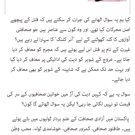
کیا ہم یہ سوال اٹھانے کی جرات کر سکتے ہیں کہ قتل کے پیچھے
اصل محرکات کیا تھے، اور وہ کون سے عناصر ہیں جو صحافتی
آوازوں کا گلہ گھوٹنے کے لیے ’آنر کلنگ‘ کا سہارا لے رہے ہیں؟
غیرت کے نام پر قتل اس لیے ہوتے ہیں کہ مجرم کو معاف کر دیا
جاتا ہے۔ عروج کے شوہر کو دیت کی ادائیگی پر معاف کر دیا گیا
اور بہت حد تک ممکن ہے کہ شاہینہ کے شوہر کو بھی معاف کر
دیا جائے۔
سوال یہ ہے کہ کہیں دیت کی آڑ میں خواتین صحافیوں کے سر کی
قیمت تو نہیں لگائی جا رہی؟ لیکن یہ سوال اٹھائے گا کون؟
پاکستان میں آزادی صحافت کے علم بردار ٹولیوں میں بٹے ہوئے
ہیں۔ طاقتور صحافی، کمزور صحافی، خوشامدی ٹولہ، محب وطن