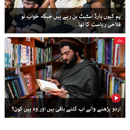
ہم کیوں ہارڈ اسٹیٹ بن رہے ہیں جبکہ خواب تو
فلاحی ریاست کا تھا
بلاگ
اردو پڑھنے والے اب کتنے باقی ہیں اور وہ ہیں کون؟