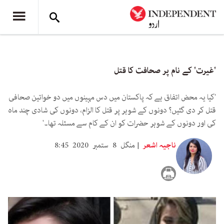
'غیرت' کے نام پر صحافت کا قتل
'کیا یہ محض اتفاق ہے کہ پاکستان میں دس مہینوں میں دو خواتین صحافی
قتل کر دی گئیں؟ دونوں کے شوہر پر قتل کا الزام، دونوں کی شادی چند ماہ
کی اور دونوں کے شوہر حضرات کو ان کے کام سے مسئلہ تھا۔'
ناجیہ اشعر
منگل 8 ستمبر 2020 8:45