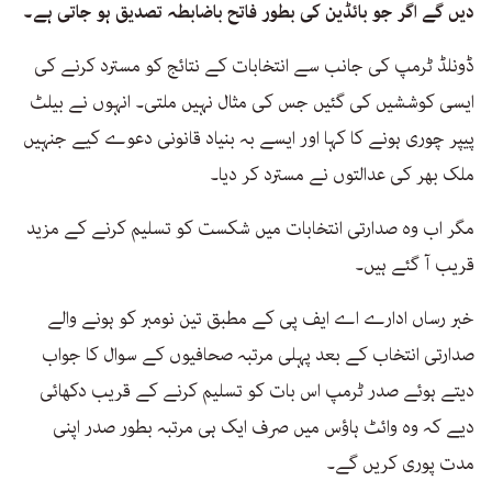
دیں گے اگر جو بائڈین کی بطور فاتح باضابطہ تصدیق ہو جاتی ہے۔
ڈونلڈ ٹرمپ کی جانب سے انتخابات کے نتائج کو مسترد کرنے کی
ایسی کوششیں کی گئیں جس کی مثال نہیں ملتی۔ انہوں نے بیلٹ
پیپر چوری ہونے کا کہا اور ایسے بہ بنیاد قانونی دعوے کیے جنہیں
ملک بھر کی عدالتوں نے مسترد کر دیا۔
مگر اب وہ صدارتی انتخابات میں شکست کو تسلیم کرنے کے مزید
قریب آ گئے ہیں۔
خبر رساں ادارے اے ایف پی کے مطبق تین نومبر کو ہونے والے
صدارتی انتخاب کے بعد پہلی مرتبہ صحافیوں کے سوال کا جواب
دیتے ہوئے صدر ٹرمپ اس بات کو تسلیم کرنے کے قریب دکھائی
دیے کہ وہ وائٹ ہاؤس میں صرف ایک ہی مرتبہ بطور صدر اپنی
مدت پوری کریں گے۔