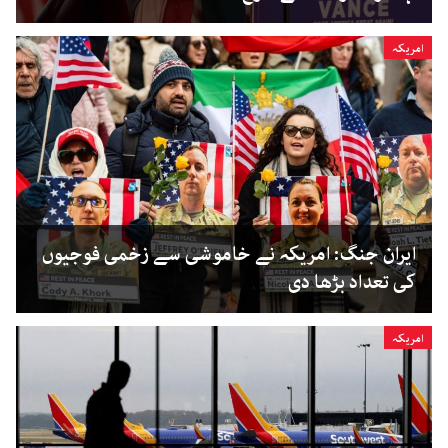
امریکہ
ایران جنگ: امریکہ نے خاموشی سے زخمی فوجیوں
کی تعداد بڑھا دی
امریکہ