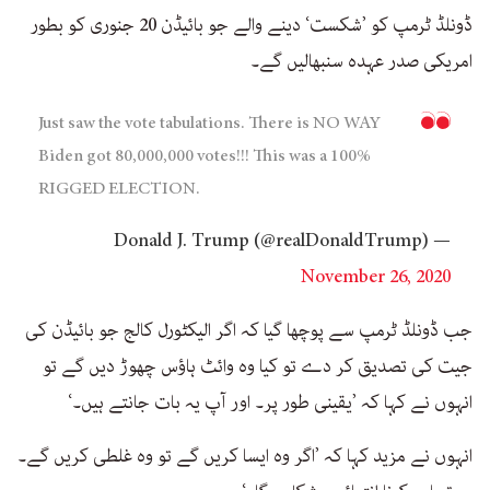
ڈونلڈ ٹرمپ کو ’شکست‘ دینے والے جو بائیڈن 20 جنوری کو بطور
امریکی صدر عہدہ سنبھالیں گے۔
Just saw the vote tabulations. There is NO WAY
Biden got 80,000,000 votes!!! This was a 100%
RIGGED ELECTION.
— Donald J. Trump (@realDonaldTrump)
November 26, 2020
جب ڈونلڈ ٹرمپ سے پوچھا گیا کہ اگر الیکٹورل کالج جو بائیڈن کی
جیت کی تصدیق کر دے تو کیا وہ وائٹ ہاؤس چھوڑ دیں گے تو
انہوں نے کہا کہ ’یقینی طور پر۔ اور آپ یہ بات جانتے ہیں۔‘
انہوں نے مزید کہا کہ ’اگر وہ ایسا کریں گے تو وہ غلطی کریں گے۔