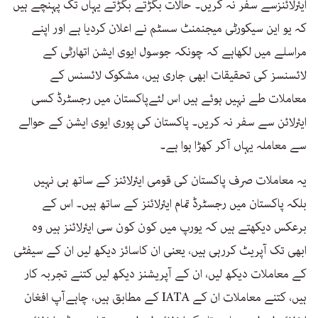
ایئرلائنزسے سفر نہ کریں۔ حالات بگڑتے بگڑتے یہاں تک پہنچے ہیں
کہ یو این سیکورٹی میجنمنٹ سسٹم نے اعلان کردیا ہے اور اپنے
مراسلے میں لکھاہے کہ چونکہ جوسول ایوی ایشن اتھارٹی کے
لائسنسز کی تحقیقات ابھی جاری ہیں، مشکوک لائسنس کے
معاملات طے نہیں ہوئے ہیں اس لئےپاکستان میں رجسٹرڈ کسی
ایئرلائن سے سفر نہ کریں۔ پاکستان کی پوری ایوی ایشن کے حوالے
سے معاملہ یہاں آکر کھڑا ہوا ہے۔
یہ معاملات صرف پاکستان کی قومی ایئرلائنز کے ساتھ ہی نہیں
بلکہ پاکستان میں رجسٹرڈ تمام ایئرلائنز کے ساتھ ہیں۔ اس کے
برعکس دیکھتے ہیں کہ یورپ میں کون کون سی ایئرلائنز ہیں وہ
ابھی تک آپریٹ کررہی ہیں، یعنی ان کاسائز دیکھ لیں ان کے سیفٹی
کے معاملات دیکھ لیں، ان کے آپریشنز دیکھ لیں کتنے تجربہ کار
ہیں، کتنے معاملات ان کے IATA کے مطابق ہیں، چاہےآپ افغان