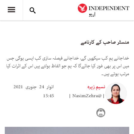
منسٹر صاحب کے کارنامے
خداجانے ہم کب سیکھیں گے، خداجانے فیصلہ سازی کب ایسی ہوگی جس
میں اس پر بھی غور کیا جائےگا کہ ہم جو الفاظ بولتے ہیں اس کے اثرات کیا
مرتب ہوتے ہیں۔
نسیم زہرہ
اتوار 24 جنوری 2021
15:45
NasimZehra@