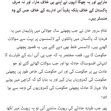
ماراہے اور یہ چھکا انہوں نے اپنے ہی خلاف مارا۔ اور نہ صرف
پاکستان کے خلاف بلکہ یقیناً اس ادارے کے خلاف جس کے وہ
منسٹر ہیں۔
غلام سرور خان نے جب پچھلے سال جولائی میں پارلیمان میں یہ
فرمایا کہ پاکستان میں پائلٹوں کے لائسنسوں پر بہت سے سوالات
اٹھتے ہیں۔ لائسنس غلط بھی دیے گئے ہیں، یہ قصور پچھلی
حکومت کا ہے۔ قصہ مختصر یہ کہ جب پی آئی اے کے طیارے کا
انتہائی افسوسناک حادثہ ہوا اور جب سوالات اٹھائے گئے تو جو
عادت ہے ہر حکومت کی اور اس حکومت کی خاص طور پر، پچھلی
حکومت کی کمزوریاں بیان کیں اور یہ بتایا گیا کہ کراچی میں ہونے
والا جہاز کا حادثہ پچھلی حکومت کی کمزوریوں کی وجہ سے ہوا
ہے۔
پھر جب طیارہ حادثے کی رپورٹ سامنے آئی تو یہ رپورٹ میں لکھا