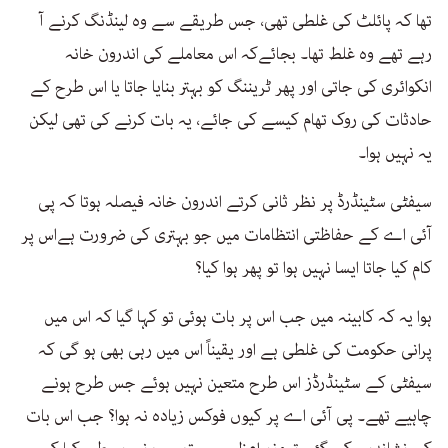
تھا کہ پائلٹ کی غلطی تھی، جس طریقے سے وہ لینڈنگ کرنے آ
رہے تھے وہ غلط تھا۔ بجائےکہ اس معاملے کی اندرون خانہ
انکوائری کی جاتی اور پھر ٹریننگ کو بہتر بنایا جاتا یا اس طرح کے
حادثات کی روک تھام کیسے کی جائے، یہ بات کرنے کی تھی لیکن
یہ نہیں ہوا۔
سیفٹی سٹینڈرڈ پر نظر ثانی کرتے اندرون خانہ فیصلہ ہوتا کہ پی
آئی اے کے حفاظتی انتظامات میں جو بہتری کی ضرورت ہےاس پر
کام کیا جاتا ایسا نہیں ہوا تو پھر ہوا کیا؟
ہوا یہ کہ کابینہ میں جب اس پر بات ہوئی تو کہا گیا کہ اس میں
پرانی حکومت کی غلطی ہے اور یقیناً اس میں رہی بھی ہو گی کہ
سیفٹی کے سٹینڈرڈز اس طرح متعین نہیں ہوئے جس طرح ہونے
چاہیے تھے۔ پی آئی اے پر کیوں فوکس زیادہ نہ ہوا؟ جب اس بات