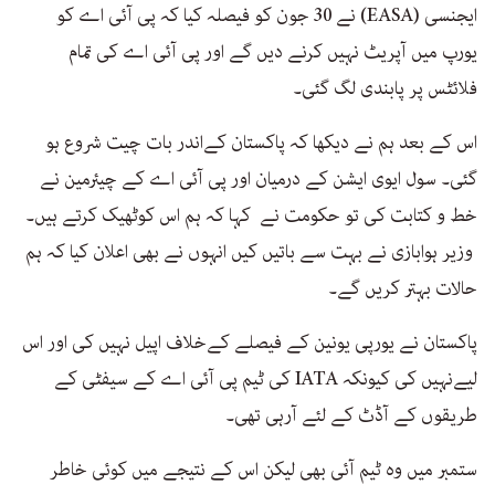
ایجنسی (EASA) نے 30 جون کو فیصلہ کیا کہ پی آئی اے کو
یورپ میں آپریٹ نہیں کرنے دیں گے اور پی آئی اے کی تمام
فلائٹس پر پابندی لگ گئی۔
اس کے بعد ہم نے دیکھا کہ پاکستان کےاندر بات چیت شروع ہو
گئی۔ سول ایوی ایشن کے درمیان اور پی آئی اے کے چیئرمین نے
خط و کتابت کی تو حکومت نے کہا کہ ہم اس کوٹھیک کرتے ہیں۔
وزیر ہوابازی نے بہت سے باتیں کیں انہوں نے بھی اعلان کیا کہ ہم
حالات بہتر کریں گے۔
پاکستان نے یورپی یونین کے فیصلے کےخلاف اپیل نہیں کی اور اس
لیےنہیں کی کیونکہ IATA کی ٹیم پی آئی اے کے سیفٹی کے
طریقوں کے آڈٹ کے لئے آرہی تھی۔
ستمبر میں وہ ٹیم آئی بھی لیکن اس کے نتیجے میں کوئی خاطر