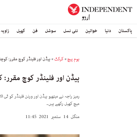
پاکستان
دنیا
خواتین
نئی نسل
سوشل
فن
کھیل
زاویہ
ہوم پیچ
»
کرکٹ
»
ہیڈن اور فلینڈر کوچ مقرر: کوچ
ہیڈن اور فلینڈر کوچ مقرر: 
میچ کھیل رکھے ہیں۔
منگل 14 ستمبر 2021 11:45