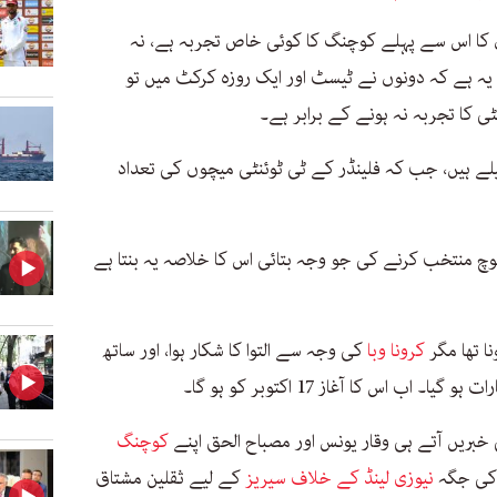
یڈن کا اس سے پہلے کوچنگ کا کوئی خاص تجربہ ہے، نہ
یہ ہے کہ دونوں نے ٹیسٹ اور ایک روزہ کرکٹ میں تو
ٹی کا تجربہ نہ ہونے کے برابر ہے۔
لے ہیں، جب کہ فلینڈر کے ٹی ٹوئنٹی میچوں کی تعداد
کوچ منتخب کرنے کی جو وجہ بتائی اس کا خلاصہ یہ بنتا ہے
کرونا وبا
کی وجہ سے التوا کا شکار ہوا، اور ساتھ
 اس کا آغاز 17 اکتوبر کو ہو گا۔
 خبریں آتے ہی وقار یونس اور مصباح الحق اپنے
کوچنگ
کی جگہ
نیوزی لینڈ کے خلاف سیریز
کے لیے ثقلین مشتاق