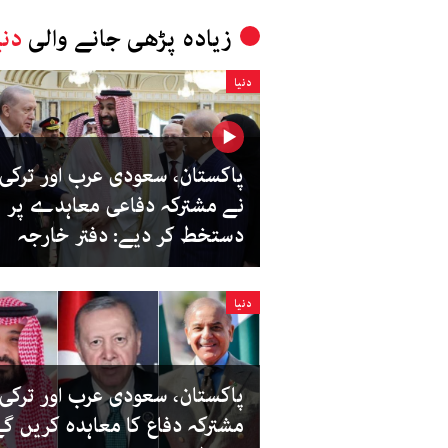
زیادہ پڑھی جانے والی
دنی
دنیا
پاکستان، سعودی عرب اور ترکی
نے مشترکہ دفاعی معاہدے پر
دستخط کر دیے: دفتر خارجہ
دنیا
پاکستان، سعودی عرب اور ترکی ا
مشترکہ دفاع کا معاہدہ کریں گے