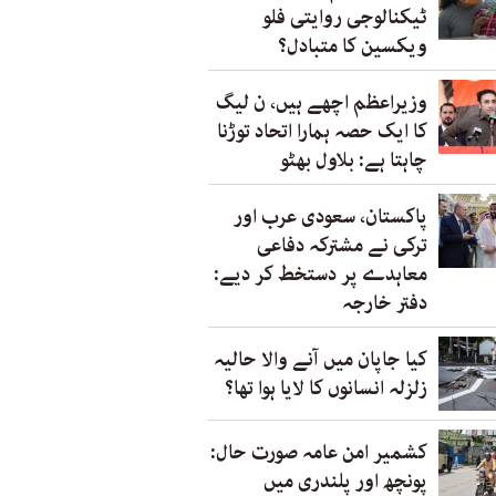
ٹیکنالوجی روایتی فلو
ویکسین کا متبادل؟
وزیراعظم اچھے ہیں، ن لیگ
کا ایک حصہ ہمارا اتحاد توڑنا
چاہتا ہے: بلاول بھٹو
پاکستان، سعودی عرب اور
ترکی نے مشترکہ دفاعی
معاہدے پر دستخط کر دیے:
دفتر خارجہ
کیا جاپان میں آنے والا حالیہ
زلزلہ انسانوں کا لایا ہوا تھا؟
کشمیر امن عامہ صورت حال:
پونچھ اور پلندری میں