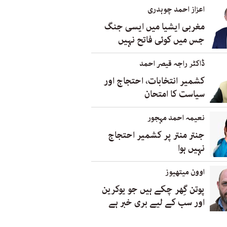
اعزاز احمد چوہدری
مغربی ایشیا میں ایسی جنگ
جس میں کوئی فاتح نہیں
ڈاکٹر راجہ قیصر احمد
کشمیر انتخابات، احتجاج اور
سیاست کا امتحان
نعیمہ احمد مہجور
جنتر منتر پر کشمیر احتجاج
نہیں ہوا
اوون میتھیوز
پوتن گِھر چکے ہیں جو یوکرین
اور سب کے لیے بری خبر ہے