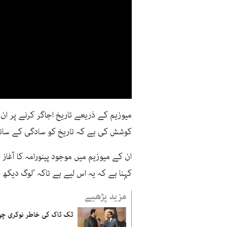
میوزیم کے ذریعے تاریخ اجاگر کرنے پر ان
کوشش کی ہے کہ تاریخ کو سادگی کے ساتھ
ان کے میوزیم میں موجود پینورامہ کا آغا
کہنا ہے کہ یہ اس لیے ہے تاکہ ’لوگ دیکھ 
مزید پڑھیے
ٹک ٹاک کی خاطر نوکری چھ