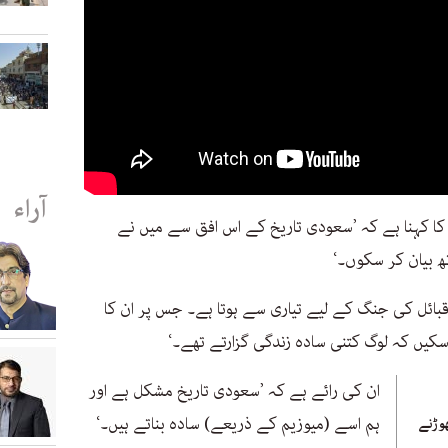
آراء
 کا کہنا ہے کہ ’سعودی تاریخ کے اس افق سے میں نے
 بیان کر سکوں۔‘
ز قبائل کی جنگ کے لیے تیاری سے ہوتا ہے۔ جس پر ان کا
سکیں کہ لوگ کتنی سادہ زندگی گزارتے تھے۔‘
ان کی رائے ہے کہ ’سعودی تاریخ مشکل ہے اور
ہم اسے (میوزیم کے ذریعے) سادہ بناتے ہیں۔‘
وڑنے