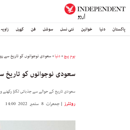
پاکستان
دنیا
خواتین
نئی نسل
سوشل
فن
کھیل
زاویہ
ہوم پیچ
»
دنیا
»
سعودی نوجوانوں کو تاریخ سے روش
سعودی نوجوانوں کو تاریخ س
سعودی تاریخ کے حوالے سے جذباتی لگاؤ رکھنے وا
روئٹرز
جمعرات 8 ستمبر 2022 14:00