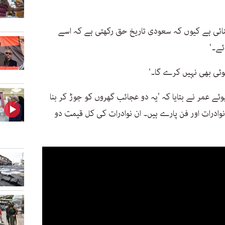
بنائی ہے کیوں کہ سعودی تاریخ حق رکھتی ہے کہ اسے
ئے۔‘
 کوئی بھی نہیں کرے گا۔‘
ئے عمر نے بتایا کہ ’یہ دو عجائب گھروں کو جوڑ کر بنا
 شاہی نوادرات اور فن پارے ہیں۔ ان نوادرات کی کل قیمت دو