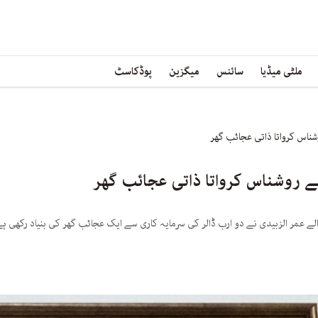
ملٹی میڈیا
سائنس
میگزین
پوڈکاسٹ
ناس کرواتا ذاتی عجائب گھر
ے روشناس کرواتا ذاتی عجائب گھر
لے عمر الزبیدی نے دو ارب ڈالر کی سرمایہ کاری سے ایک عجائب گھر کی بنیاد رکھی ہ