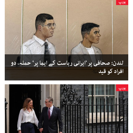
یورپ
لندن: صحافی پر ’ایرانی ریاست کے ایما پر‘ حملہ، دو
افراد کو قید
یورپ