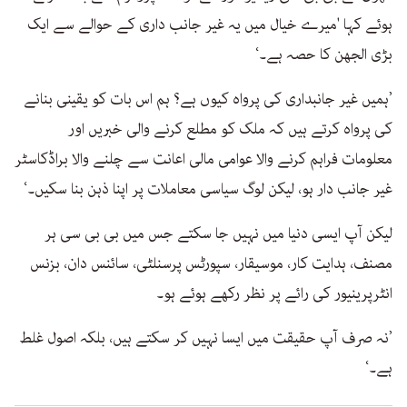
ہوئے کہا 'میرے خیال میں یہ غیر جانب داری کے حوالے سے ایک
بڑی الجھن کا حصہ ہے۔‘
’ہمیں غیر جانبداری کی پرواہ کیوں ہے؟ ہم اس بات کو یقینی بنانے
کی پرواہ کرتے ہیں کہ ملک کو مطلع کرنے والی خبریں اور
معلومات فراہم کرنے والا عوامی مالی اعانت سے چلنے والا براڈکاسٹر
غیر جانب دار ہو، لیکن لوگ سیاسی معاملات پر اپنا ذہن بنا سکیں۔‘
لیکن آپ ایسی دنیا میں نہیں جا سکتے جس میں بی بی سی ہر
مصنف، ہدایت کار، موسیقار، سپورٹس پرسنلٹی، سائنس دان، بزنس
انٹرپرینیور کی رائے پر نظر رکھے ہوئے ہو۔
’نہ صرف آپ حقیقت میں ایسا نہیں کر سکتے ہیں، بلکہ اصول غلط
ہے۔‘