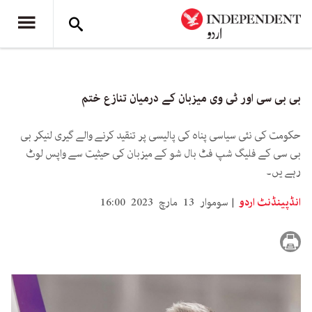
بی بی سی اور ٹی وی میزبان کے درمیان تنازع ختم
حکومت کی نئی سیاسی پناہ کی پالیسی پر تنقید کرنے والے گیری لنیکر بی
بی سی کے فلیگ شپ فٹ بال شو کے میزبان کی حیثیت سے واپس لوٹ
رہے یں۔
انڈپینڈنٹ اردو
سوموار 13 مارچ 2023 16:00