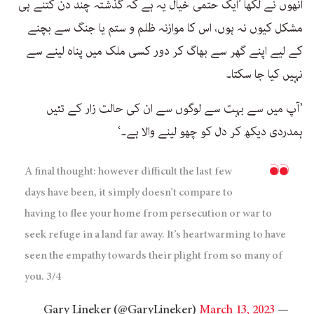
انھوں نے لکھا ’ایک حتمی خیال یہ ہے کہ گذشتہ چند دن کتنے ہی
مشکل کیوں نہ ہوں، اس کا موازنہ ظلم و ستم یا جنگ سے بچنے
کے لیے اپنے گھر سے بھاگ کر دور کسی ملک میں پناہ لینے سے
نہیں کیا جا سکتا۔
’آپ میں سے بہت سے لوگوں سے ان کی حالت زار کے تئیں
ہمدردی دیکھ کر دل کو چھو لینے والا ہے۔‘
A final thought: however difficult the last few
days have been, it simply doesn’t compare to
having to flee your home from persecution or war to
seek refuge in a land far away. It’s heartwarming to have
seen the empathy towards their plight from so many of
you. 3/4
March 13, 2023
— Gary Lineker (@GaryLineker)