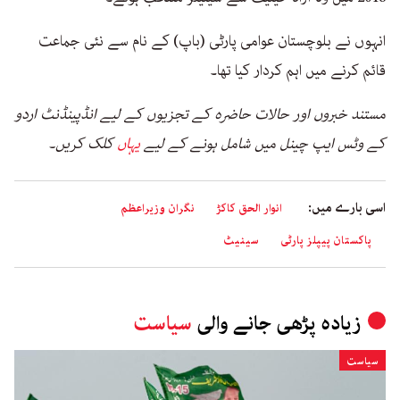
انہوں نے بلوچستان عوامی پارٹی (باپ) کے نام سے نئی جماعت
قائم کرنے میں اہم کردار کیا تھا۔
مستند خبروں اور حالات حاضرہ کے تجزیوں کے لیے انڈپینڈنٹ اردو
کے وٹس ایپ چینل میں شامل ہونے کے لیے
یہاں
کلک کریں۔
اسی بارے میں:
انوار الحق کاکڑ
نگران وزیراعظم
پاکستان پیپلز پارٹی
سینیٹ
زیادہ پڑھی جانے والی
سیاست
سیاست