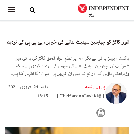
انوار کاکڑ کو چیئرمین سینیٹ بنانے کی خبریں، پی پی پی کی تردید
پاکستان پیپلز پارٹی نے نگران وزیراعظم انوار الحق کاکڑ کی پارٹی میں
شمولیت اور چیئرمین سینیٹ بننے کی خبروں کی تردید کردی ہے جبکہ
وزیراعظم ہاؤس کے ذرائع نے بھی ان خبروں پر ’حیرت‘ کا اظہار کیا ہے۔
ہارون رشید
ہفتہ 24 فروری 2024
13:15
TheHaroonRashid@