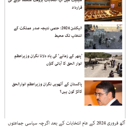
سینیٹ میں اب انتخابات بروقت منعقد کرنے کی
قرارداد
الیکشن 2024: حتمی نتیجہ صدر مملکت کے
انتخاب تک محیط
’پتھر کے زمانے‘ کی یاد دلاتا نگران وزیراعظم
انوار الحق کا آبائی گاؤں
پاکستان کے آٹھویں نگران وزیراعظم انوارالحق
کاکڑ کون ہیں؟
آٹھ فروری 2024 کے عام انتخابات کے بعد اگرچہ سیاسی جماعتوں