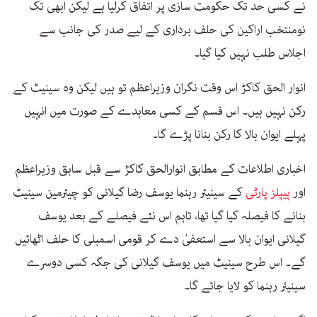
نے کسی حد تک حکومت سازی پر اتفاق کرلیا ہے لیکن ابھی تک
نومنتخب اراکین کی حلف برداری کے لیے صدر کی جانب سے
اجلاس طلب نہیں کیا گیا۔
انوار الحق کاکڑ اس وقت نگران وزیراعظم تو ہیں لیکن وہ سینیٹ کے
رکن نہیں ہیں۔ اس قسم کے کسی معاہدے کے صورت میں انہیں
پہلے ایوان بالا کا رکن بنانا پڑے گا۔
اخباری اطلاعات کے مطابق انوارالحق کاکڑ سے قبل سابق وزیراعظم
اور
پیپلز پارٹی
کے سینیئر رہنما یوسف رضا گیلانی کو چیئرمین سینیٹ
بنانے کا فیصلہ کیا گیا تھا، تاہم اس نئے فیصلے کے بعد یوسف
گیلانی ایوان بالا سے استعفیٰ دے کر قومی اسمبلی کا حلف اٹھائیں
گے۔ اس طرح سینیٹ میں یوسف گیلانی کی جگہ کسی دوسرے
سینیئر رہنما کو لایا جائے گا۔