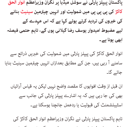
پاکستان پیپلز پارٹی نے سوشل میڈیا پر نگران وزیراعظم
انوار الحق
کاکڑ
کی پی پی پی میں شمولیت اور انہیں چیئرمین
سینیٹ
بنانے
کی خبروں کی تردید کرتے ہوئے کہا ہے کہ اس عہدے کے
لیے مضبوط امیدوار یوسف رضا گیلانی ہوں گے، تاہم حتمی فیصلہ
ابھی ہونا ہے۔
انوار الحق کاکڑ کی پیپلز پارٹی میں شمولیت کی خبریں ذرائع سے
سامنے آ رہی ہیں، جن کے مطابق بعدازاں انہیں چیئرمین سینیٹ بنایا
جائے گا۔
ان قبل از وقت افواہوں کا مقصد واضح نہیں لیکن یہ قیاس آرائیاں
بھی کی جا رہی ہیں کہ یہ اشارے پیپلز پارٹی کی جانب سے
اسٹیبلشمنٹ کی قبولیت یا ردعمل جانچنا ہوسکتا ہے۔
تاہم پاکستان پیپلز پارٹی نے نگران وزیراعظم انوار الحق کاکڑ کی