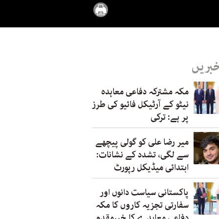
خبریں
مکہ مشترکہ دفاعی معاہدہ
نیٹو کے آرٹیکل فائیو کی طرز
پر ہے: ترکی
میر رضا علی کو گولی پیچھے
سے لگی، تشدد کے نشانات:
ابتدائی میڈیکل رپورٹ
پاکستانی سیاست دانوں اور
سفارتی تجزیہ کاروں کا مکہ
دفاعی معاہدے کا خیرمقدم