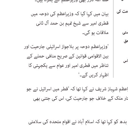
ذمت کی
بیان میں کہا گیا کہ وزیراعظم کی دوحہ میں
قطری امیر سے شیخ تمیم بن حمد آل ثانی
ملاقات ہو گی۔
ستی
حق
’وزیراعظم دوحہ پر بلاجواز اسرائیلی جارحیت اور
بین الاقوامی قوانین کے صریح منافی حملے کے
اس
تناظر میں قطری امیر اور عوام سے یکجہتی کا
اظہار کریں گے۔‘
ظم شہباز شریف نے کہا تھا کہ ’قطر میں اسرائیل نے جو
ختار ملک کے خلاف جو جارحیت کی، اس کی جتنی بھی
دھ کو کہا تھا کہ اسلام آباد نے اقوام متحدہ کی سلامتی