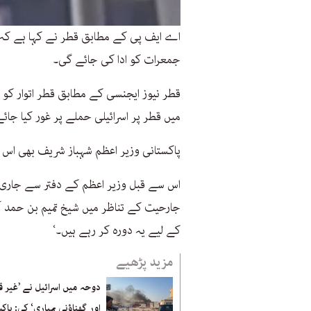
اے ایف پی کے مطابق قطر نے کہا ہے کہ اس
جمعرات کو ادا کی جائے گی۔
قطر نیوز ایجنسی کے مطابق قطر اتوار کو
میں قطر پر اسرائیلی حملے پر غور کیا جائے
پاکستانی وزیر اعظم شہباز شریف بھی اس
اس سے قبل وزیر اعظم کے دفتر سے جاری بیا
جارحیت کے تناظر میں شیخ تمیم بن حمد آ
کے لیے یہ دورہ کر رہے ہیں۔‘
مزید پڑھیے
دوحہ میں اسرائیل نے ’غیر ق
اور گھناؤنی بمباری‘ کی: پاک