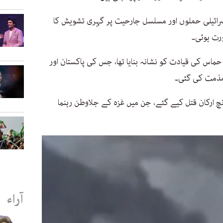
ائیلی حملوں اور مسلسل جارحیت پر گہری تشویش کا
ورت ہوئی۔
حماس کی قیادت کو نشانہ بنایا تھا، جس کی پاکستان اور
مذمت کی گئی۔
ارکان قتل کیے گئے، جن میں غزہ کے جلاوطن رہنما
آراء