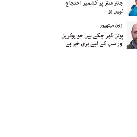
جنتر منتر پر کشمیر احتجاج
نہیں ہوا
اوون میتھیوز
پوتن گِھر چکے ہیں جو یوکرین
اور سب کے لیے بری خبر ہے