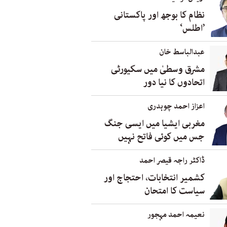
نظام کا بوجھ اور پاکستانی
’اطلس‘
عبدالباسط خان
مشرق وسطیٰ میں سکیورٹی
اتحادوں کا نیا دور
اعزاز احمد چوہدری
مغربی ایشیا میں ایسی جنگ
جس میں کوئی فاتح نہیں
ڈاکٹر راجہ قیصر احمد
کشمیر انتخابات، احتجاج اور
سیاست کا امتحان
نعیمہ احمد مہجور