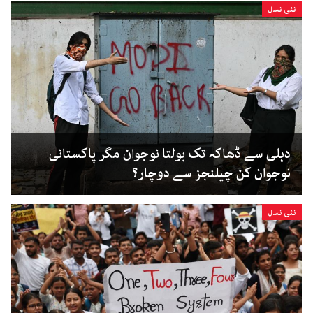
نئی نسل
دہلی سے ڈھاکہ تک بولتا نوجوان مگر پاکستانی
نوجوان کن چیلنجز سے دوچار؟
نئی نسل