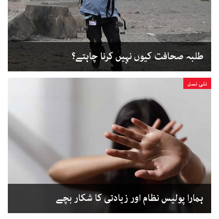
طلبہ صحافت کیوں نہیں کرنا چاہتے؟
نئی نسل
ہمارا پولیس نظام اور زیادتی کا شکار بچے