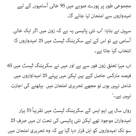
مجموعی طور پر پورے صوبے میں 95 خالی آسامیوں کے لیے
امیدواروں سے امتحان لیا جائے گا۔
سہیل نے بتایا: ’اب نئی پالیسی یہ ہے کہ زون میں اگر ایک خالی
آسامی ہے تو اس کے لیے سکریننگ ٹیسٹ میں 25 امیدواروں کا
انتخاب کیا جاتا ہے۔
اب میرا تعلق زون فور سے ہے اور میں نے سکریننگ ٹیسٹ میں 65
فیصد مارکس حاصل کیے ہیں لیکن میں پہلے 25 امیداواروں میں
شامل نہیں ہوں تو مجھے تحریری امتحان میں بیٹھنے کی اجازت
نہیں ہے۔‘
رواں سال پی ایم ایس کے سکریننگ ٹیسٹ میں تقریباً 35 ہزار
امیدواران موجود تھے لیکن نئی پالیسی کی تحت ان میں صرف 23
سو تک امیدواروں کو اہل قرار دیا گیا ہے کہ وہ تحریری امتحان میں