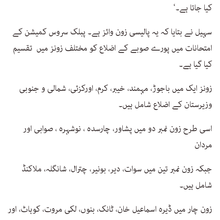
کیا جاتا ہے۔‘
سہیل نے بتایا کہ یہ پالیسی زون وائز ہے۔ پبلک سروس کمیشن کے
امتحانات میں پورے صوبے کے اضلاع کو مختلف زونز میں تقسیم
کیا گیا ہے۔
زونز ایک میں باجوڑ، مہمند، خیبر، کرم، اورکزئی، شمالی و جنوبی
وزیرستان کے اضلاع شامل ہیں۔
اسی طرح زون نمبر دو میں پشاور، چارسدہ ، نوشہرہ ، صوابی اور
مردان
جبکہ زون نمبر تین میں سوات، دیر، بونیر، چترال، شانگلہ، ملاکنڈ
شامل ہیں۔
زون چار میں ڈیرہ اسماعیل خان، ٹانک، بنوں، لکی مروت، کوہاٹ، اور