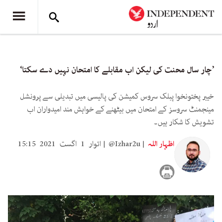
’چار سال محنت کی لیکن اب مقابلے کا امتحان نہیں دے سکتا‘
خیبر پختونخوا پبلک سروس کمیشن کی پالیسی میں تبدیلی سے پرونشل
مینجمنٹ سروسز کے امتحان میں بیٹھنے کے خواہش مند امیدواران اب
تشویش کا شکار ہیں۔
اظہار اللہ
@Izhar2u
اتوار 1 اگست 2021 15:15