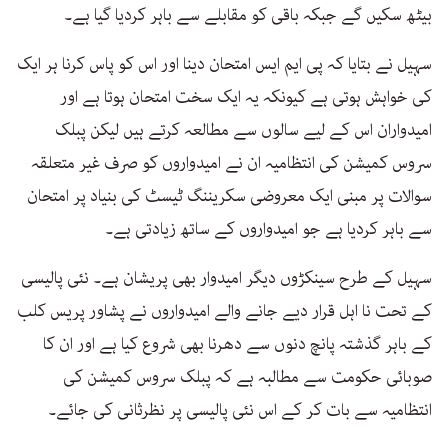
بیٹھ سکیں گے جبکہ باقی کو مقابلے سے باہر کردیا گیا ہے۔
سہیل نے بتایا کہ پی ایم ایس امتحان دینا اور اس کو پاس کرنا ہر ایک
کی خواہش ہوتی ہے کیونکہ یہ ایک سخت امتحان ہوتا ہے اور
امیدواران اس کے لیے سالوں سے مطالعہ کرتے ہیں لیکن پبلک
سروس کمیشن کی انتظامیہ ان نے امیدواروں کو صرف غیر متعلقہ
سوالات پر مبنی ایک معروضی سکریننگ ٹیسٹ کی بنیاد پر امتحان
سے باہر کردیا ہے جو امیدواروں کے ساتھ زیادتی ہے۔
سہیل کے طرح سینکڑوں دیگر امیدوار بھی پریشان ہے۔ نئی پالیسی
کے تحت نا اہل قرار دیے جانے والے امیدواروں نے پشاور پریس کلب
کے باہر گذشتہ پانچ دنوں سے دھرنا بھی شروع کیا ہے اور ان کا
صوبائی حکومت سے مطالبہ ہے کہ پبلک سروس کمیشن کی
انتظامیہ سے بات کر کے اس نئی پالیسی پر نظرثانی کی جائے۔