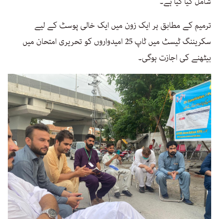
شامل کیا گیا ہے۔
ترمیم کے مطابق ہر ایک زون میں ایک خالی پوسٹ کے لیے
سکریننگ ٹیسٹ میں ٹاپ 25 امیدواروں کو تحریری امتحان میں
بیٹھنے کی اجازت ہوگی۔