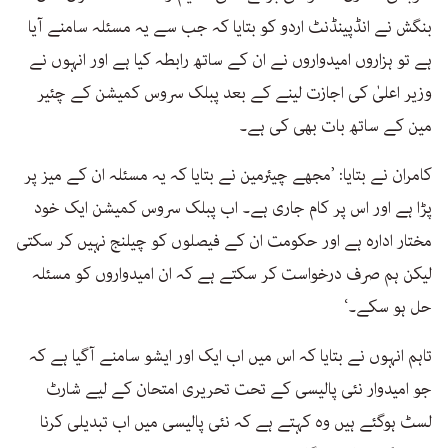
بنگش نے انڈپینڈنٹ اردو کو بتایا کہ جب سے یہ مسئلہ سامنے آیا
ہے تو ہزاروں امیدواروں نے ان کے ساتھ رابطہ کیا ہے اور انہوں نے
وزیر اعلیٰ کی اجازت لینے کے بعد پبلک سروس کمیشن کے چئیر
مین کے ساتھ بات بھی کی ہے۔
کامران نے بتایا: ’مجھے چیئرمین نے بتایا کہ یہ مسئلہ ان کے میز پر
پڑا ہے اور اس پر کام جاری ہے۔ اب پبلک سروس کمیشن ایک خود
مختار ادارہ ہے اور حکومت ان کے فیصلوں کو چیلنج نہیں کر سکتی
لیکن ہم صرف درخواست کر سکتے ہے کہ ان امیدواروں کو مسئلہ
حل ہو سکے۔‘
تاہم انہوں نے بتایا کہ اس میں اب ایک اور ایشو سامنے آگیا ہے کہ
جو امیدوار نئی پالیسی کے تحت تحریری امتحان کے لیے شارٹ
لسٹ ہوگئے ہیں وہ کہتے ہے کہ نئی پالیسی میں اب تبدیلی کرنا