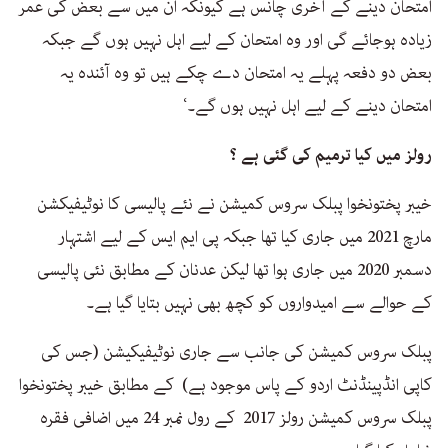
امتحان دینے کے آخری چانس ہے کیونکہ ان میں سے بعض کی عمر
زیادہ ہوجائے گی اور وہ امتحان کے لیے اہل نہیں ہوں گے جبکہ
بعض دو دفعہ پہلے یہ امتحان دے چکے ہیں تو وہ آئندہ یہ
امتحان دینے کے لیے اہل نہیں ہوں گے۔‘
رولز میں کیا ترمیم کی گئی ہے ؟
خیبر پختونخوا پبلک سروس کمیشن نے نئے پالیسی کا نوٹیفیکشن
مارچ 2021 میں جاری کیا تھا جبکہ پی ایم ایس کے لیے اشتہار
دسمبر 2020 میں جاری ہوا تھا لیکن عدنان کے مطابق نئی پالیسی
کے حوالے سے امیدواروں کو کچھ بھی نہیں بتایا گیا ہے۔
پبلک سروس کمیشن کی جانب سے جاری نوٹیفیکیشن (جس کی
کاپی انڈپینڈنٹ اردو کے پاس موجود ہے) کے مطابق خیبر پختونخوا
پبلک سروس کمیشن رولز 2017 کے رول نمبر 24 میں اضافی فقرہ