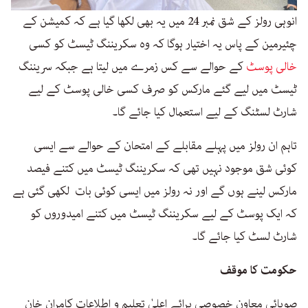
انوہی رولز کے شق نمبر 24 میں یہ بھی لکھا گیا ہے کہ کمیشن کے
چئیرمین کے پاس یہ اختیار ہوگا کہ وہ سکریننگ ٹیسٹ کو کسی
خالی پوسٹ
کے حوالے سے کس زمرے میں لیتا ہے جبکہ سریننگ
ٹیسٹ میں لیے گئے مارکس کو صرف کسی خالی پوسٹ کے لیے
شارٹ لسٹنگ کے لیے استعمال کیا جائے گا۔
تاہم ان رولز میں پہلے مقابلے کے امتحان کے حوالے سے ایسی
کوئی شق موجود نہیں تھی کہ سکریننگ ٹیسٹ میں کتنے فیصد
مارکس لینے ہوں گے اور نہ رولز میں ایسی کوئی بات لکھی گئی ہے
کہ ایک پوسٹ کے لیے سکریننگ ٹیسٹ میں کتنے امیدوروں کو
شارٹ لسٹ کیا جائے گا۔
حکومت کا موقف
صوبائی معاون خصوصی برائے اعلیٰ تعلیم و اطلاعات کامران خان