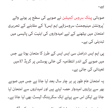
ہے۔
صوبائی
پبلک سروس کمیشن
نے صوبے کی سطح پر ہونے والے
’پرونشل مینیجمنٹ سروسز(پی ایم ایس)‘ کے مقابلے کے تحریری
امتحان میں بیٹھنے کے لیے امیدواروں کی اہلیت کی پالیسی میں
تبدیلی کی ہے۔
پی ایم ایس دراصل سی ایس ایس کے طرز کا متحان ہوتا ہے جس
میں صوبے کے اندر انتظامیہ کی خالی پوسٹس پر گریڈ 17میں
تعیناتی کی جاتی ہے۔
یہ امتحان عام طور پر ہر چار سال بعد لیا جاتا ہے جس میں صوبے
بھر سے ہزاروں امیدوار حصہ لیتے ہیں اور امیداروں سے امتحان لیا
جاتا ہے لیکن اس سے پہلے ایک سکریننگ ٹیسٹ بھی لیا جاتا ہے۔