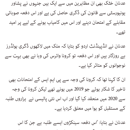
عدنان خٹک بھی ان مظاہرین میں سے ایک ہیں جنہوں نے پشاور
یونیورسٹی سے قانون کی ڈگری حاصل کی ہے اور اس دفعہ صوبائی
مقابلے کے امتحان دینے اور اس میں کامیاب ہونے کے لیے پر امید
تھے۔
عدنان نے انڈپینڈنٹ اردو کو بتایا کہ ملک میں لاکھوں ڈگری ہولڈرز
بے روزگار ہیں اور اس دفعہ تو کرونا وائرس کی وبا نے بھی بہت سے
نوجوانوں کو متاثر کیا ہے۔
ان کا کہنا تھا کہ کرونا کی وجہ سے پی ایم ایس کے امتحانات بھی
تاخیر کا شکار ہوئے جو 2019 میں ہونے تھے لیکن کرونا کی وجہ
سے 2020 میں منعقد کیا گیا اور اب اس نئی پالیسی نے ہزاروں طلبہ
کے مستقبل کو ہوا میں معلق کردیا ہے۔
عدنان نے بتایا: ’اس دفعہ سینکڑوں ایسے طلبہ ہے جن کا اس