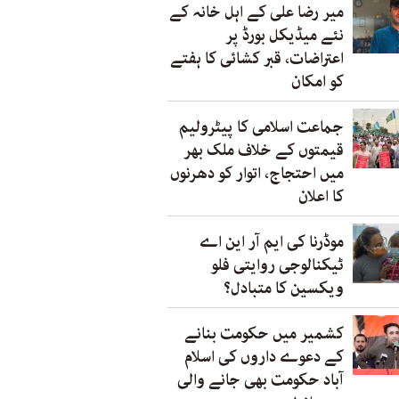
میر رضا علی کے اہل خانہ کے
نئے میڈیکل بورڈ پر
اعتراضات، قبر کشائی کا ہفتے
کو امکان
جماعت اسلامی کا پیٹرولیم
قیمتوں کے خلاف ملک بھر
میں احتجاج، اتوار کو دھرنوں
کا اعلان
موڈرنا کی ایم آر این اے
ٹیکنالوجی روایتی فلو
ویکسین کا متبادل؟
کشمیر میں حکومت بنانے
کے دعوے داروں کی اسلام
آباد حکومت بھی جانے والی