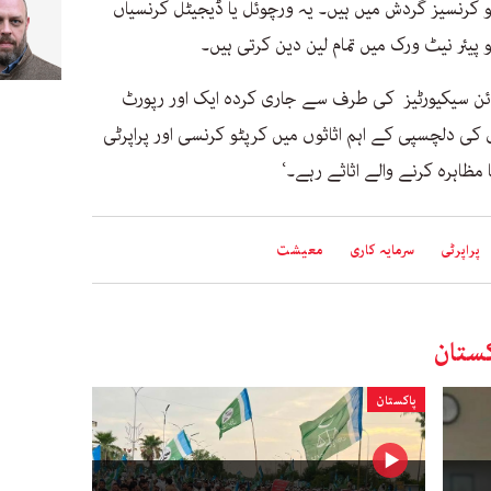
 مختلف کرپٹو کرنسیز گردش میں ہیں۔ یہ ورچوئل یا ڈیجیٹل کرنسیاں
 پیئر نیٹ ورک میں تمام لین دین کرتی ہیں۔
ئن سیکیورٹیز کی طرف سے جاری کردہ ایک اور رپورٹ
 کی دلچسپی کے اہم اثاثوں میں کرپٹو کرنسی اور پراپرٹی
پراپرٹی
سرمایہ کاری
معیشت
ستان
پاکستان