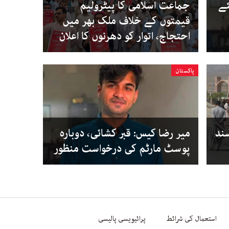
ئے
جماعت اسلامی کا پیٹرولیم
قیمتوں کے خلاف ملک بھر میں
احتجاج، اتوار کو دھرنوں کا اعلان
پاکستان
 پسند
میر رضا کیس: قبر کشائی، دوبارہ
پوسٹ مارٹم کی درخواست منظور
استعمال کی شرائط
پرائیویسی پالیسی