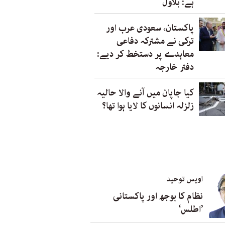
ہے: بلاول
پاکستان، سعودی عرب اور
ترکی نے مشترکہ دفاعی
معاہدے پر دستخط کر دیے:
دفتر خارجہ
کیا جاپان میں آنے والا حالیہ
زلزلہ انسانوں کا لایا ہوا تھا؟
اویس توحید
نظام کا بوجھ اور پاکستانی
’اطلس‘