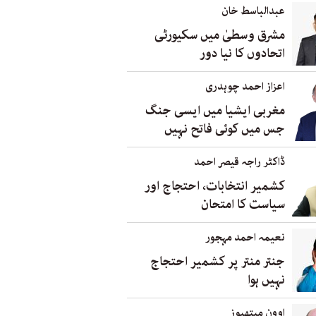
عبدالباسط خان
مشرق وسطیٰ میں سکیورٹی
اتحادوں کا نیا دور
اعزاز احمد چوہدری
مغربی ایشیا میں ایسی جنگ
جس میں کوئی فاتح نہیں
ڈاکٹر راجہ قیصر احمد
کشمیر انتخابات، احتجاج اور
سیاست کا امتحان
نعیمہ احمد مہجور
جنتر منتر پر کشمیر احتجاج
نہیں ہوا
اوون میتھیوز