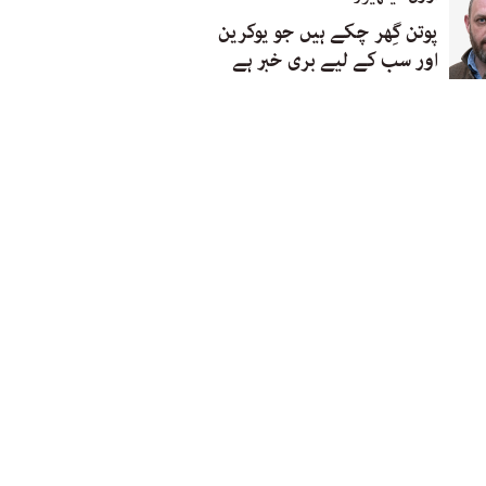
پوتن گِھر چکے ہیں جو یوکرین
اور سب کے لیے بری خبر ہے