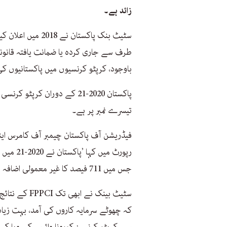
زائد ہے۔
سٹیٹ بنک پاکستان 
طرف سے جاری کردہ یا ضمانت یافتہ قانون
باوجود، کرپٹو کرنسیوں میں پاکستانیوں 
پاکستان 2020-21 کے دوران کرپ
تیسرے نمبر پر ہے۔
فیڈریشن آف پاکستان چیمبر آف کامرس این
جس میں 711 فیصد کا غیر معمولی اضافہ دیکھا گیا۔‘
سٹیٹ بینک نے 
کہ چھوٹے سرمایہ کاروں کی آمد، بہت زیاد