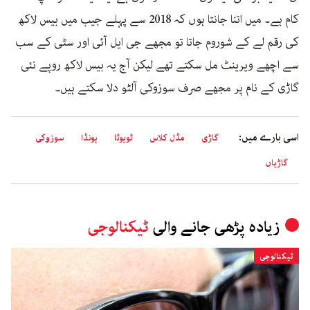
کام ہے۔ میں اتنا جانتا ہوں کہ 2018 سے پہلے جیب میں بیس لاکھ
کی رقم لے کے شوروم جاتا تو مجھے جی ایل آئی اور سٹی کے سب
سے اچھے ویرینٹ مل سکتے تھے لیکن آج یہ بیس لاکھ روپے نئی
گاڑی کے نام پر مجھے صرف سوزوکی آلٹو دلا سکتے ہیں۔
اسی بارے میں:
گاڑی
مڈل کلاس
ٹویوٹا
ہونڈا
سوزوکی
گاڑیاں
زیادہ پڑھی جانے والی
ٹیکنالوجی
ٹیکنالوجی