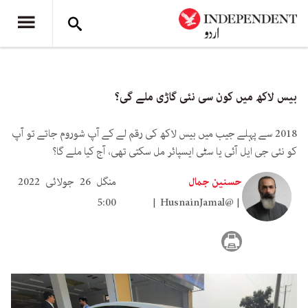
بیس لاکھ میں کون سی نئی گاڑی ملے گی؟
2018 سے پہلے جیب میں بیس لاکھ کی رقم لے کے آپ شوروم جاتے تو آپ
کو نئی جی ایل آئی یا سٹی ایسپائر مل سکتی تھی، آج کیا ملے گا؟
حسنین جمال
منگل 26 جولائی 2022
5:00
HusnainJamal@