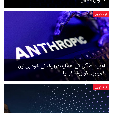
ٹیکنالوجی
اوپن اے آئی کے بعد اینتھروپک نے خود ہی تین
کمپنیوں کو ہیک کر لیا
ٹیکنالوجی