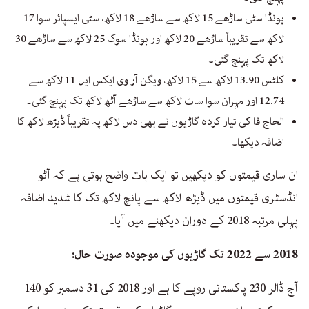
ہونڈا سٹی ساڑھے 15 لاکھ سے ساڑھے 18 لاکھ، سٹی ایسپائر سوا 17
لاکھ سے تقریباً ساڑھے 20 لاکھ اور ہونڈا سوک 25 لاکھ سے ساڑھے 30
لاکھ تک پہنچ گئی۔
کلٹس 13.90 لاکھ سے 15 لاکھ، ویگن آر وی ایکس ایل 11 لاکھ سے
12.74 اور مہران سوا سات لاکھ سے ساڑھے آٹھ لاکھ تک پہنچ گئی۔
الحاج فا کی تیار کردہ گاڑیوں نے بھی دس لاکھ پہ تقریباً ڈیڑھ لاکھ کا
اضافہ دیکھا۔
ان ساری قیمتوں کو دیکھیں تو ایک بات واضح ہوتی ہے کہ آٹو
انڈسٹری قیمتوں میں ڈیڑھ لاکھ سے پانچ لاکھ تک کا شدید اضافہ
پہلی مرتبہ 2018 کے دوران دیکھنے میں آیا۔
2018 سے 2022 تک گاڑیوں کی موجودہ صورت حال:
آج ڈالر 230 پاکستانی روپے کا ہے اور 2018 کی 31 دسمبر کو 140