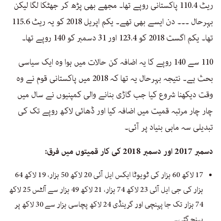
ریٹ 110.4 پاکستانی روپے تھا۔ مجھے بھی پڑھ کر جھٹکا لگا لیکن
بہرحال ۔۔۔ دن ایسے بھی تھے۔ یکم اپریل 2018 کو یہ ریٹ 115.6
تھا۔ یکم اگست 2018 کو 123.4 اور 31 دسمبر کو 140 روپے تھا۔
110 سے 140 روپے کا یہ اضافہ کن حالات میں ہوا وہ ایک سیاسی
بحث ہے۔ نتیجہ بہرحال یہ تھا کہ 2018 میں پاکستانی قوم نے وہ
وقت دیکھنا شروع کیا جب گاڑی بنانے والی کمپنیوں نے سال میں
چار چار مرتبہ قمیت میں اضافہ کیا اور ڈھائی لاکھ روپے تک کی
تبدیلی سہ ماہی بنیاد پر آئی۔
دسمبر 2017 اور دسمبر 2018 کی کار قمیتوں میں فرق:
17 لاکھ 60 ہزار کی ٹویوٹا ایکس ایل آئی 20 لاکھ 50 ہزار، 19 لاکھ 64
ہزار کی جی ایل آئی 23 لاکھ 74 ہزار، 21 لاکھ 49 ہزار سے آلٹس 25 لاکھ
74 ہزار تک جا پہنچی اور گرینڈی 24 لاکھ پچاسی ہزار سے 30 لاکھ پر
پہنچ گئی۔