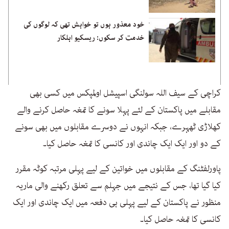
خود معذور ہوں تو خواہش تھی کہ لوگوں کی
خدمت کر سکوں: ریسکیو اہلکار
کراچی کے سیف اللہ سولنگی اسپیشل اولمپکس میں کسی بھی
مقابلے میں پاکستان کے لئے پہلا سونے کا تمغہ حاصل کرنے والے
کھلاڑی ٹھہرے، جبکہ انہوں نے دوسرے مقابلوں میں بھی سونے
کے دو اور ایک ایک چاندی اور کانسی کا تمغہ حاصل کیا۔
پاورلفٹنگ کے مقابلوں میں خواتین کے لیے پہلی مرتبہ کوٹہ مقرر
کیا گیا تھا، جس کے نتیجے میں جہلم سے تعلق رکھنے والی ماریہ
منظور نے پاکستان کے لیے پہلی ہی دفعہ میں ایک چاندی اور ایک
کانسی کا تمغہ حاصل کیا۔