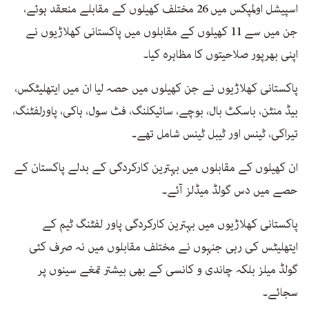
اسپیشل اولمپکس میں 26 مختلف کھیلوں کے مقابلے منعقد ہوئے،
جن میں سے 11 کھیلوں کے مقابلوں میں پاکستانی کھلاڑیوں نے
اپنی بھرپور صلاحیتوں کا مظاہرہ کیا۔
پاکستانی کھلاڑیوں نے جن کھیلوں میں حصہ لیا ان میں ایتھلیٹکس،
بیڈ منٹن، باسکٹ بال، بوچے، سائیکلنگ، فٹ سول، ہاکی، پاورلفٹنگ،
تیراکی، ٹینس اور ٹیبل ٹینس شامل تھے۔
ان کھیلوں کے مقابلوں میں بہترین کارکردگی کے بدلے پاکستان کے
حصے میں دس گولڈ میڈلز آئے۔
پاکستانی کھلاڑیوں میں بہترین کارکردگی پاور لفٹنگ ٹیم کے
ایتھلیٹس کی رہی جنہوں نے مختلف مقابلوں میں نہ صرف کئی
گولڈ میلز بلکہ چاندی و کانسی کے بھی بیشتر تمغے سینوں پر
سجائے۔