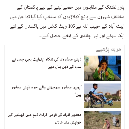
پاور لفٹنگ کے مقابلوں میں حصے لینے کے لیے پاکستان کے
مختلف شہروں سے پانچ کھلاڑیوں کو منتخب کیا گیا تھا جن میں
ایبٹ آباد کے حبیب اللہ نے 105 ویٹ کلاس میں پاکستان کے لئے
ایک سونے اور تین چاندی کے تمغے حاصل کیے۔
مزید پڑھیے
ذہنی معذوری کی شکار ایتھلیٹ بچی جس نے
سب کے ذہن بدل دیے
’ہمیں معذور سمجھنے والے خود ذہنی معذور
ہیں‘
معذور افراد کی قومی کرکٹ ٹیم میں کھیلنے کے
خواہش مند عادل