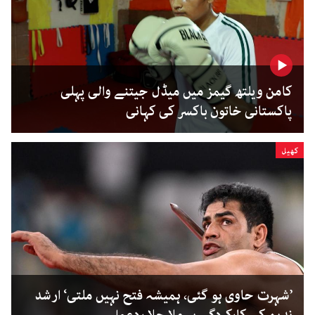
کامن ویلتھ گیمز میں میڈل جیتنے والی پہلی
پاکستانی خاتون باکسر کی کہانی
کھیل
’شہرت حاوی ہو گئی، ہمیشہ فتح نہیں ملتی‘ ارشد