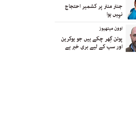
جنتر منتر پر کشمیر احتجاج
نہیں ہوا
اوون میتھیوز
پوتن گِھر چکے ہیں جو یوکرین
اور سب کے لیے بری خبر ہے