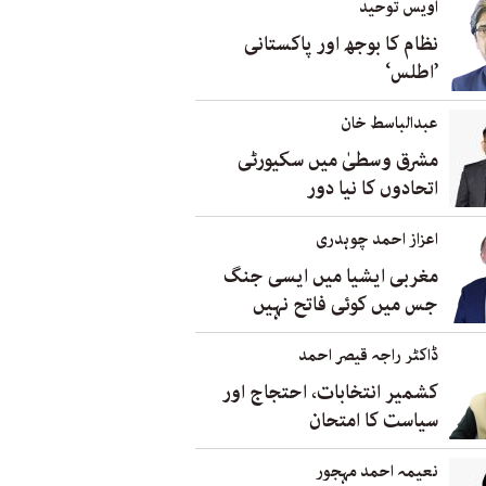
اویس توحید
نظام کا بوجھ اور پاکستانی
’اطلس‘
عبدالباسط خان
مشرق وسطیٰ میں سکیورٹی
اتحادوں کا نیا دور
اعزاز احمد چوہدری
مغربی ایشیا میں ایسی جنگ
جس میں کوئی فاتح نہیں
ڈاکٹر راجہ قیصر احمد
کشمیر انتخابات، احتجاج اور
سیاست کا امتحان
نعیمہ احمد مہجور