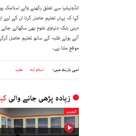
انڈونیشیا سے تعلق رکھنے والے اسلامک یو
کہا کہ یہاں تعلیم حاصل کرنا ان کے لیے 
دینی بلکہ دنیاوی علوم بھی سکھائے جاتے ہ
آئے ہوئے طلبہ کے ساتھ تعلیم حاصل کرک
موقع ملتا ہے۔
اسی بارے میں:
اسلام آباد
طلبہ
زیادہ پڑھی جانے والی
کی
کیمپس