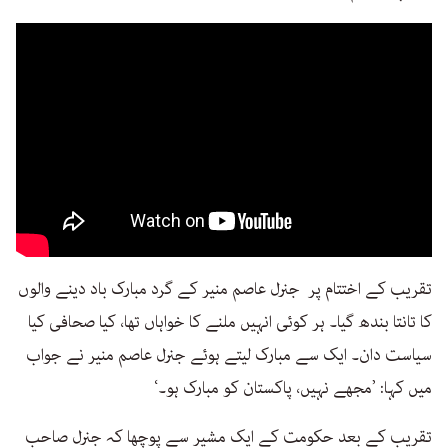
تقریب کے اختتام پر جنرل عاصم منیر کے گرد مبارک باد دینے والوں
کا تانتا بندھ گیا۔ ہر کوئی انہیں ملنے کا خواہاں تھا، کیا صحافی کیا
سیاست دان۔ ایک سے مبارک لیتے ہوئے جنرل عاصم منیر نے جواب
میں کہا: ’مجھے نہیں، پاکستان کو مبارک ہو۔‘
تقریب کے بعد حکومت کے ایک مشیر سے پوچھا کہ جنرل صاحب