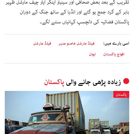
تقریب کے بعد بعض صحافی اور سینیئر اینکر ایئر چیف مارشل ظہیر
بابر کے گرد جمع ہو گئے اور انڈیا کے ساتھ جنگ کے دوران
پاکستان فضائیہ کی دلچسپ کہانیاں سننے لگے۔
اسی بارے میں:
فیلڈ مارشل عاصم منیر
فیلڈ مارشل
افواج پاکستان
ایوان
زیادہ پڑھی جانے والی
پاکستان
پاکستان