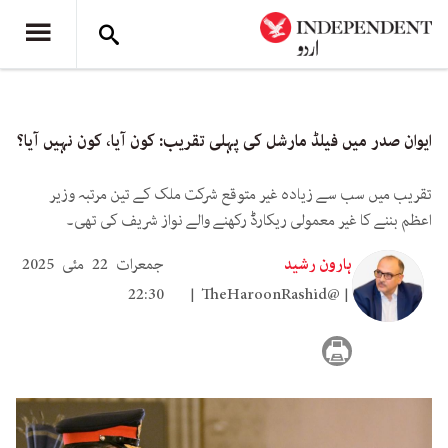
ایوان صدر میں فیلڈ مارشل کی پہلی تقریب: کون آیا، کون نہیں آیا؟
تقریب میں سب سے زیادہ غیر متوقع شرکت ملک کے تین مرتبہ وزیر
اعظم بننے کا غیر معمولی ریکارڈ رکھنے والے نواز شریف کی تھی۔
ہارون رشید
جمعرات 22 مئی 2025
22:30
TheHaroonRashid@