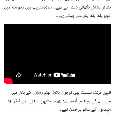
ہشاش بشاش دکھائی دے رہے تھے۔ ساری تقریب میں تاہم منہ میں
کچھ ہلکا ہلکا پیار سے چباتے رہے۔
انہیں فرنٹ نشست بھی نوجوان بلاول بھٹو زرداری کے بغل میں
ملی۔ ان کے ہم عصر آصف زرداری تو سٹیج پر بیٹھے تھے لیکن وہ
مہمانوں کے ساتھ براجمان تھے۔