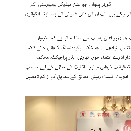
گورنر پنجاب جو نشتر میڈیکل یونیورسٹی کے
کر چکے ہیں۔ اب ان کی ذاتی شنوائی کے بعد ایک انکوائری
اور وزیر اعلیٰ پنجاب سے مطالبہ کیا ہے کہ بلاجواز
ئنسی بنیادوں پر جینیٹک سیکیوینسنگ کروائی جائے تاکہ
 ادارے انتقال خون اتھارٹی، ایڈز پراجیکٹ، محکمہ
حقیقات کروائی جائیں۔ اتائیت کے خاتمے کے لیے مناسب
ت، ادویات، ٹیسٹ زمینی حقائق کے مطابق کم از کم تحصیل