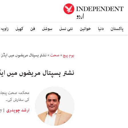
پاکستان
دنیا
خواتین
نئی نسل
سوشل
فن
کھیل
زاویہ
ہوم پیچ
»
صحت
»
نشتر ہسپتال مریضوں میں ایڈز پ
نشتر ہسپتال مریضوں میں ایڈ
کی سفارش کی۔
ارشد چوہدری
y