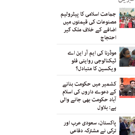
جماعت اسلامی کا پیٹرولیم
مصنوعات کی قیمتوں میں
اضافے کے خلاف ملک گیر
احتجاج
موڈرنا کی ایم آر این اے
ٹیکنالوجی روایتی فلو
ویکسین کا متبادل؟
کشمیر میں حکومت بنانے
کے دعوے داروں کی اسلام
آباد حکومت بھی جانے والی
ہے: بلاول
پاکستان، سعودی عرب اور
ترکی نے مشترکہ دفاعی