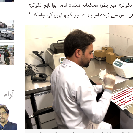
نکوائری میں بطور محکمانہ نمائندہ شامل ہوا تاہم انکوائری
ی۔ اس سے زیادہ اس بارے میں کچھ نہیں کہا جاسکتا۔‘
آراء