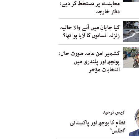
معاہدے پر دستخط کر دیے:
دفتر خارجہ
کیا جاپان میں آنے والا حالیہ
زلزلہ انسانوں کا لایا ہوا تھا؟
کشمیر امن عامہ صورت حال:
پونچھ اور پلندری میں
انتخابات مؤخر
اویس توحید
نظام کا بوجھ اور پاکستانی
’اطلس‘