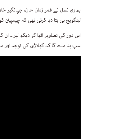
ہماری نسل نے قمر زمان خان، جہانگیر خان 
لینگویج ہی بتا دیا کرتی تھی کہ چیمپیئن ک
اس دور کی تصاویر اٹھا کر دیکھ لیں۔ ان 
سب بتا دے گا کہ کھلاڑی کی توجہ اور مق