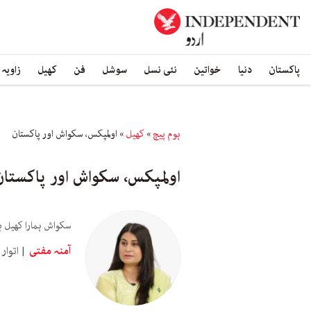
پاکستان
دنیا
خواتین
نئی نسل
سوشل
فن
کھیل
زاویہ
ہوم پیچ
»
کھیل
»
اولمپکس، سکواش اور پاکستان
اولمپکس، سکواش اور پاکستان
سکواش ہمارا کھیل ہ
آمنہ مفتی
اتوار 14 دسمبر 2025 