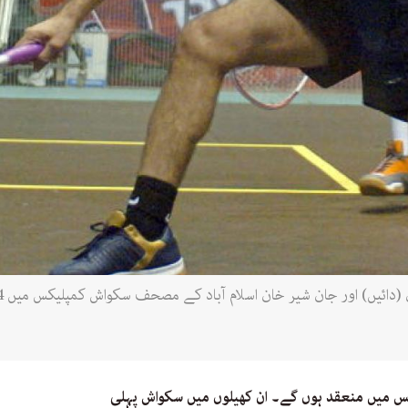
نجلس میں منعقد ہوں گے۔ ان کھیلوں میں سکواش پہلی