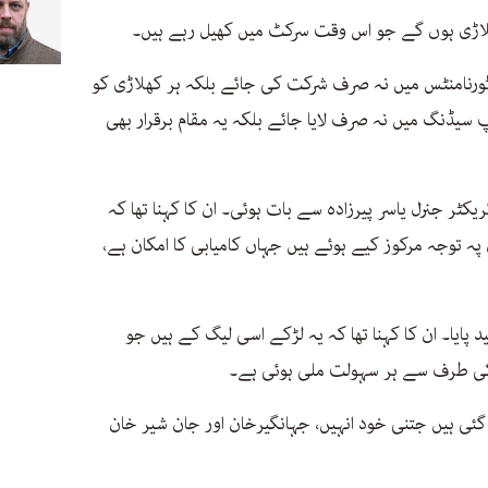
کھلاڑی ہوں گے جو اس وقت سرکٹ میں کھیل رہے ہیں۔
 ٹورنامنٹس میں نہ صرف شرکت کی جائے بلکہ ہر کھلاڑی کو
 سیڈنگ میں نہ صرف لایا جائے بلکہ یہ مقام برقرار بھی
ٹر جنرل یاسر پیرزادہ سے بات ہوئی۔ ان کا کہنا تھا کہ
 پہ توجہ مرکوز کیے ہوئے ہیں جہاں کامیابی کا امکان ہے،
 پایا۔ ان کا کہنا تھا کہ یہ لڑکے اسی لیگ کے ہیں جو
 کی طرف سے ہر سہولت ملی ہوئی ہے۔
گئی ہیں جتنی خود انہیں، جہانگیرخان اور جان شیر خان