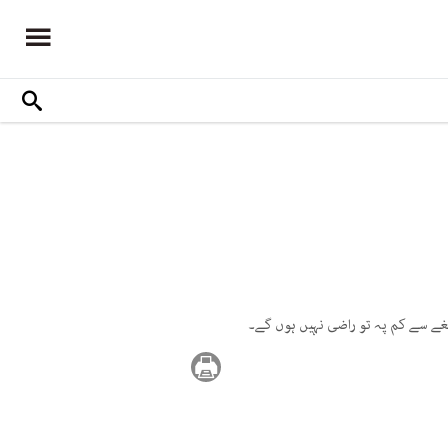
مغے سے کم پہ تو راضی نہیں ہوں گے۔