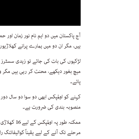
آج پاکستان میں دو اہم نام نور زمان اور ح
ہیں، مگر ان دو میں ہمارے پرانے کھلاڑیو
لڑکیوں کی بات کی جائے تو زیدی سسٹرز کا 
میچ بغور دیکھے، محنت کر رہی ہیں مگر وہ
پائے۔
کہنے کو اولمپکس ابھی دو سوا دو سال دور
منصوبہ بندی کی ضرورت ہے۔
ممکنہ طور پہ
مرحلے تک آنے کے لیے یقیناً کوالیفائنگ ر