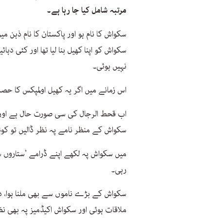
مرتبہ شامل کیا جا رہا ہے۔
سکواش کا نام ہو اور پاکستان کا نام ذہن م
سکواش کو اپنا کھیل بنا لیا تھا اور کئی 
نہیں ہوئی۔
اس زمانے میں اگر یہ کھیل اولمپکس کا حصہ
اب قحط الرجال کی سی صورت حال ہے اور ک
سکواش کے منظر نامے پہ نظر ڈالیں تو کوئ
میں سکواش پہ لکھے اپنے ڈرامے ’ستارو
رہی۔
سکواش کے بڑے ناموں سے بھی ملنا ہوا، د
ملاقات ہوئی اور سکواش اکیڈمیز پہ بھی ن