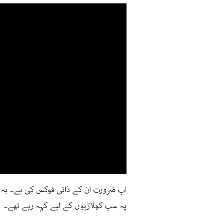
اب ضرورت ان کے ذاتی فوکس کی ہے۔ یہ ب
پہ سب کھلاڑیوں کے لیے کہہ رہے تھے۔