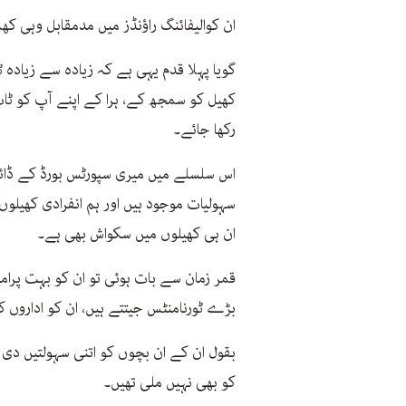
ان کوالیفائنگ راؤنڈز میں مدمقابل وہی 
گویا پہلا قدم یہی ہے کہ زیادہ سے زیادہ
کھیل کو سمجھ کے، ہرا کے اپنے آپ کو ٹاپ
رکھا جائے۔
اس سلسلے میں میری سپورٹس بورڈ کے ڈائریک
سہولیات موجود ہیں اور ہم انفرادی کھیلوں
ان ہی کھیلوں میں سکواش بھی ہے۔
قمر زمان سے بات ہوئی تو ان کو بہت پرامید
بڑے ٹورنامنٹس جیتتے ہیں، ان کو اداروں
بقول ان کے ان بچوں کو اتنی سہولتیں دی 
کو بھی نہیں ملی تھیں۔