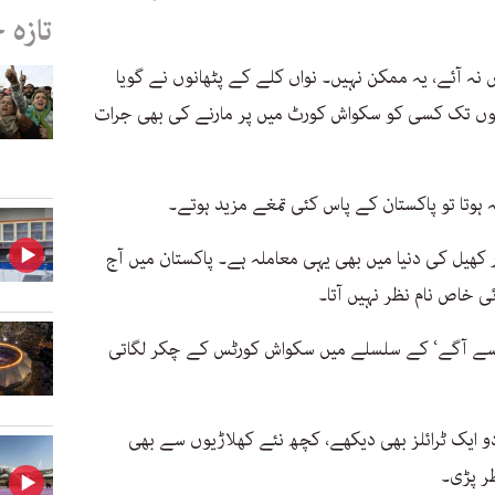
تازہ 
یں نہ آئے، یہ ممکن نہیں۔ نواں کلے کے پٹھانوں نے گویا
دہائیوں تک کسی کو سکواش کورٹ میں پر مارنے کی بھی جرات
 ہوتا تو پاکستان کے پاس کئی تمغے مزید ہوتے۔
ھیل کی دنیا میں بھی یہی معاملہ ہے۔ پاکستان میں آج
ی خاص نام نظر نہیں آتا۔
ں سے آگے‘ کے سلسلے میں سکواش کورٹس کے چکر لگاتی
و ایک ٹرائلز بھی دیکھے، کچھ نئے کھلاڑیوں سے بھی
ظر پڑی۔