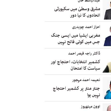
عبدالباسط خان
مشرق وسطیٰ میں سکیورٹی
اتحادوں کا نیا دور
اعزاز احمد چوہدری
مغربی ایشیا میں ایسی جنگ
جس میں کوئی فاتح نہیں
ڈاکٹر راجہ قیصر احمد
کشمیر انتخابات، احتجاج اور
سیاست کا امتحان
نعیمہ احمد مہجور
جنتر منتر پر کشمیر احتجاج
نہیں ہوا
اوون میتھیوز