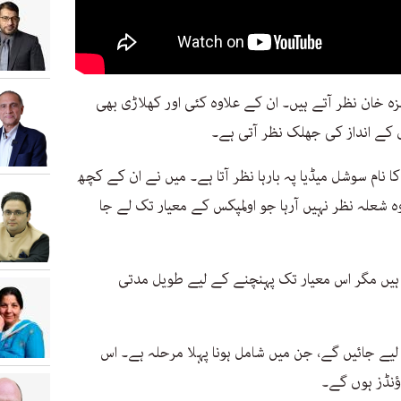
مزہ خان نظر آتے ہیں۔ ان کے علاوہ کئی اور کھلاڑی بھی
ں کے انداز کی جھلک نظر آتی ہے۔
نام سوشل میڈیا پہ بارہا نظر آتا ہے۔ میں نے ان کے کچھ
 شعلہ نظر نہیں آرہا جو اولمپکس کے معیار تک لے جا
 ہیں مگر اس معیار تک پہنچنے کے لیے طویل مدتی
 اولمپکس کے لیے 16 کھلاڑی لیے جائیں گے، جن میں شامل ہونا پہلا مرحلہ ہے۔ اس
اؤنڈز ہوں گے۔