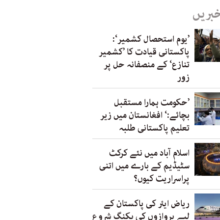
خبریں
’یوم استحصال کشمیر‘:
پاکستانی قیادت کا ’کشمیر
تنازع‘ کے منصفانہ حل پر
زور
’حکومت ہمارا مستقبل
بچائے:‘ افغانستان میں زیر
تعلیم پاکستانی طلبہ
اسلام آباد میں نئے کرکٹ
سٹیڈیم کے بارے میں اتنی
پراسراریت کیوں؟
ریاض ایئر کی پاکستان کے
لیے پروازوں کی بکنگ شروع