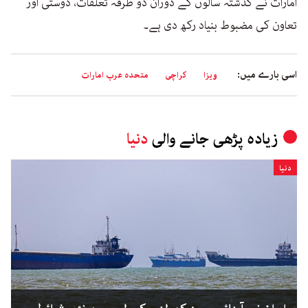
امارات نے گذشتہ سالوں کے دوران دو طرفہ تعلقات، دوستی اور
تعاون کی مضبوط بنیاد رکھ دی ہے۔
اسی بارے میں:
ویزا
کراچی
متحدہ عرب امارات
زیادہ پڑھی جانے والی
دنیا
دنیا