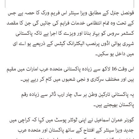
قونصل جنرل کے مطابق ویزا سینٹر اس فریم ورک کا حصہ ہے جس
کے تحت وہ تمام انتظامی خدمات فراہم کی جائیں گی جن کا مقصد
کسٹمر سروس کو بہتر بنانا اور ویزے کا اجرا ہے تاکہ پاکستانی
شہری ہوائی اڈوں پرنصب الیکٹرانک گیٹس کے ذریعے یو اے ای
میں داخل ہو سکیں۔
اس وقت 16 لاکھ سے زیادہ پاکستانی متحدہ عرب امارات میں مقیم
ہیں اور مختلف سرکاری و نجی شعبوں میں کام کر رہے ہیں۔
یہ پاکستانی تارکین وطن ہر سال چار ارب ڈالر سے زیادہ رقم
پاکستان بھیجتے ہیں۔
گورنر عمران اسماعیل نے اپنی ٹوئٹر پوسٹ میں کہا کہ کراچی میں
جدید ویزا سینٹر کے افتتاح کے ساتھ پاکستان اور متحدہ عرب