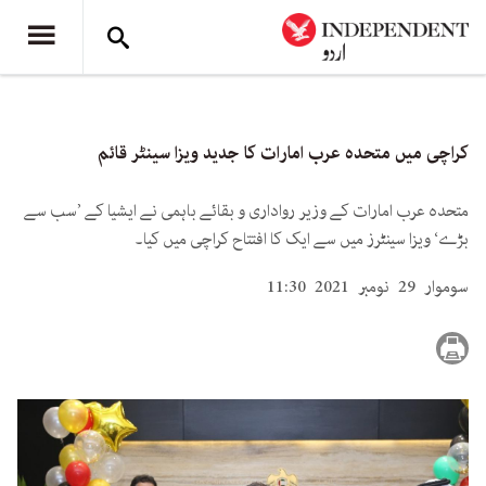
کراچی میں متحدہ عرب امارات کا جدید ویزا سینٹر قائم
متحدہ عرب امارات کے وزیر رواداری و بقائے باہمی نے ایشیا کے ’سب سے
بڑے‘ ویزا سینٹرز میں سے ایک کا افتتاح کراچی میں کیا۔
سوموار 29 نومبر 2021 11:30