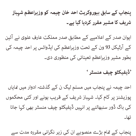
پنجاب کے سابق بیوروکریٹ احد خان چیمہ کو وزیراعظم شہباز
شریف کا مشیر مقرر کردیا گیا ہے۔
ایوان صدر کے اعلامیے کے مطابق صدر مملکت عارف علوی نے آئین
کے آرٹیکل 93 ون کے تحت وزیراعظم کی ایڈوائس پر احد چیمہ کی
بطور مشیر وزیراعظم تعیناتی کی منظوری دی۔
’ڈیفیکٹو چیف منسٹر ‘
احد چیمہ نے پنجاب میں مسلم لیگ ن کے گذشتہ ادوار میں نمایاں
پوزیشنز پر کام کیا۔ شہباز شریف کے قریب ہونے اور کئی محکموں
کی باگ ڈور سنبھالنے پر انہیں ڈیفیکٹو چیف منسٹر بھی کہا جاتا
تھا۔
پنجاب کے تمام بڑے منصوبے ان کی زیر نگرانی مقررہ مدت سے