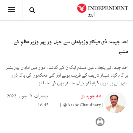
احد چیمہ: ڈی فیکٹو وزیراعلیٰ سے جیل اور پھر وزیراعظم کے
مشیر
احد چیمہ نے پنجاب میں مسلم لیگ ن کے گذشتہ ادوار میں نمایاں پوزیشنز
پر کام کیا۔ شہباز شریف کے قریب ہونے اور کئی محکموں کی باگ ڈور
سنبھالنے پر انہیں ڈیفیکٹو چیف منسٹر بھی کہا جاتا تھا۔
ارشد چوہدری
جمعرات 9 جون 2022
16:45
@ArshdChaudhary