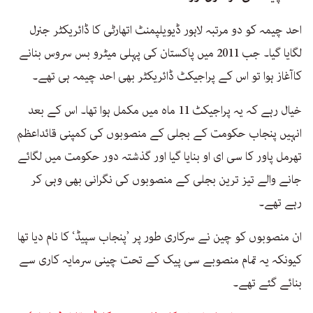
احد چیمہ کو دو مرتبہ لاہور ڈیویلپمنٹ اتھارٹی کا ڈائریکٹر جنرل
لگایا گیا۔ جب 2011 میں پاکستان کی پہلی میٹرو بس سروس بنانے
کاآغاز ہوا تو اس کے پراجیکٹ ڈائریکٹر بھی احد چیمہ ہی تھے۔
خیال رہے کہ یہ پراجیکٹ 11 ماہ میں مکمل ہوا تھا۔ اس کے بعد
انہیں پنجاب حکومت کے بجلی کے منصوبوں کی کمپنی قائداعظم
تھرمل پاور کا سی ای او بنایا گیا اور گذشتہ دور حکومت میں لگائے
جانے والے تیز ترین بجلی کے منصوبوں کی نگرانی بھی وہی کر
رہے تھے۔
ان منصوبوں کو چین نے سرکاری طور پر ’پنجاب سپیڈ‘ کا نام دیا تھا
کیونکہ یہ تمام منصوبے سی پیک کے تحت چینی سرمایہ کاری سے
بنائے گئے تھے۔