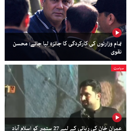
تمام وزارتوں کی کارکردگی کا جائزہ لیا جائے: محسن
نقوی
سیاست
عمران خان کی رہائی کے لیے 27 ستمبر کو اسلام آباد