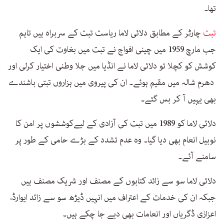
تھا۔
تبت
چارٹر کے مطابق دلائی لاما ریاست تبت کے سربراہ ہیں تاہم
جب مارچ 1959 میں چینی افواج نے تبت میں بغاوت کی ایک
کوشش کو کچلا تو دلائی لاما نے انڈیا میں جلا وطنی اختیار کرلی اور
دھرم شالہ میں مقیم ہوئے۔ ان کی پیروی میں ہزاروں تبتی باشندے
بھی یہیں آ کر بس گئے۔
دلائی لاما کو 1989 میں تبت کی آزادی کے لیےکوششوں پر امن کا
نوبیل انعام بھی دیا گیا۔ وہ عدم تشدد کے بڑے حامی کے طور پر
سامنے آئے۔
دلائی لاما سو سے زائد کتابوں کے مصنف اور شریک مصنف ہیں
جبکہ ان کی خدمات کے اعتراف میں انہیں ڈیڑھ سو سے زائد ایوارڈ،
اعزازی ڈگریاں اور انعامات بھی دیے جا چکے ہیں۔