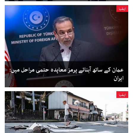
ایشیا
عمان کے ساتھ آبنائے ہرمز معاہدہ حتمی مراحل میں:
ایران
ایشیا