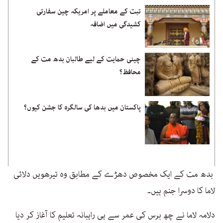
تبت کے معاملے پر امریکہ چین سفارتی
کشیدگی میں اضافہ
چینی حمایت کے لیے طالبان بدھ مت کے
محافظ؟
پاکستان میں بدھا کی سالگرہ کا جشن کیوں؟
بدھ مت کے ایک مخصوص دھڑے کے مطابق وہ تیرھویں دلائی
لاما کا دوسرا جنم ہیں۔
دلامہ لاما نے چھ برس کی عمر سے ہی راہبانہ تعلیم کا آغاز کر دیا