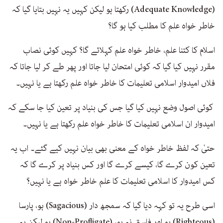
(Adequate Knowledge) رکھتا ہو لیکن کہیں یہ نہیں بتایا گیا کہ
خاطر خواہ علم کا مطلب کیا ہو گا؟
اسلام کا کتنا علم، خاطر خواہ علم کہلائے گا؟ کہیں کوئی نصاب
مقرر نہیں کیا گیا کہ کوئی امتحان لیا جاتا اور پھر طے کر لیا جاتا کہ
فلاں امیدوار اسلامی تعلیمات کا خاطر خواہ علم رکھتا ہے یا نہیں۔
کوئی اصول وضع نہیں کیا گیا جس کی بنیاد پر تعین کیا جا سکے کہ
امیدوار ان اسلامی تعلیمات کا خاطر خواہ علم رکھتا ہے یا نہیں۔
حتیٰ کہ لفظ خاطر خواہ کے معنی بھی بیان نہیں کیے گئے۔ اب یہ
تعین کون کرے گا، کیسے کرے گا اور کس بنیاد پر کرے گا کہ
کس امیدوار کا اسلامی تعلیمات کا علم خاطر خواہ ہے یا نہیں؟
اسی طرح یہ تو کہہ دیا گیا کہ سمجھ دار (Sagacious) ہو، پارسا
(Righteous) ہو اور فاسق نہ ہو، (Non-Profligate) ہو لیکن یہ