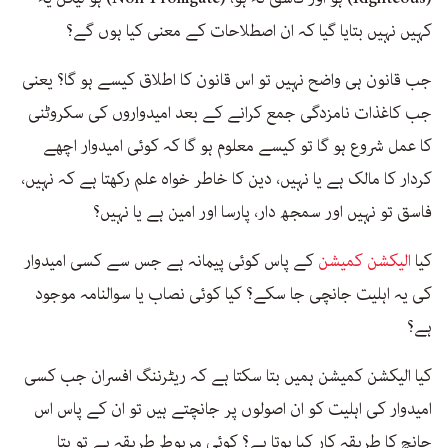
کہیں نہیں بتایا گیا کہ ان اصطلاحات کے معنی کیا ہوں گے؟
جب قانون ہی واضح نہیں تو اس قانون کا اطلاق کیسے ہو گا؟ یعنی
جب کاغذات نامزدگی جمع کرانے کے بعد امیدواروں کی سکروٹنی
کا عمل شروع ہو گا تو کیسے معلوم ہو گا کہ کوئی امیدوار اچھے
کردار کا مالک ہے یا نہیں، دین کا خاطر خواہ علم رکھتا ہے کہ نہیں،
فاسق تو نہیں اور سمجھ دار، پارسا اور امین ہے یا نہیں؟
کیا
الیکشن کمیشن
کے پاس کوئی پیمانہ ہے جس سے کسی امیدوار
کی یہ اہلیت جانچی جا سکے؟ کیا کوئی نصاب یا سوالنامہ موجود
ہے؟
کیا الیکشن کمیشن ہمیں بتا سکتا ہے کہ ریٹرننگ افسران جب کسی
امیدوار کی اہلیت کو ان اصولوں پر جانچتے ہیں تو ان کے پاس اس
جانچ کا طریقہ کار کیا ہوتا ہے؟ کوئی مربوط طریقہ ہے تو بتا