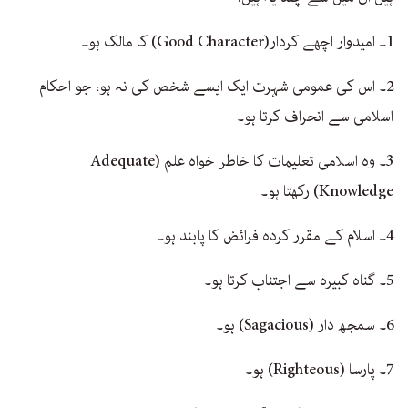
1۔ امیدوار اچھے کردار(Good Character) کا مالک ہو۔
2۔ اس کی عمومی شہرت ایک ایسے شخص کی نہ ہو، جو احکام
اسلامی سے انحراف کرتا ہو۔
3۔ وہ اسلامی تعلیمات کا خاطر خواہ علم (Adequate
Knowledge) رکھتا ہو۔
4۔ اسلام کے مقرر کردہ فرائض کا پابند ہو۔
5۔ گناہ کبیرہ سے اجتناب کرتا ہو۔
6۔ سمجھ دار (Sagacious) ہو۔
7۔ پارسا (Righteous) ہو۔