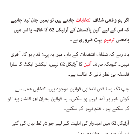
اگر ہم واقعی شفاف
انتخابات
چاہتے ہیں تو ہمیں جان لینا چاہیے
کہ اس کے لیے آئین پاکستان کے آرٹیکل 62 کا خاتمہ یا اس میں
بامعنی
ترمیم
بہت ضروری ہے۔
یاد رہے کہ شفاف انتخابات کے باب میں یہ پہلا قدم ہو گا، آخری
نہیں۔ کیونکہ صرف
آئین
کا آرٹیکل 62 نہیں، الیکشن ایکٹ کا سارا
فلسفہ ہی نظر ثانی کا طالب ہے۔
جب تک یہ ناقص انتخابی قوانین موجود ہیں، انتخابی عمل سے
کوئی خیر بر آمد نہیں ہو سکتی۔ یہ قوانین بحران اور انتشار پیدا تو
کر سکتے ہیں، ختم نہیں کر سکتے۔
آرٹیکل 62 میں امیدوار کی اہلیت کے لیے جو شرائط بیان کی گئی
ہیں ان میں سے چند یہ ہیں: