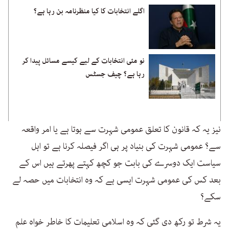
اگلے انتخابات کا کیا منظرنامہ بن رہا ہے؟
نو مئی انتخابات کے لیے کیسے مسائل پیدا کر
رہا ہے؟ چیف جسٹس
نیز یہ کہ قانون کا تعلق عمومی شہرت سے ہوتا ہے یا امر واقعہ
سے؟ عمومی شہرت کی بنیاد پر ہی اگر فیصلہ کرنا ہے تو اہل
سیاست ایک دوسرے کی بابت جو کچھ کہتے پھرتے ہیں اس کے
بعد کس کی عمومی شہرت ایسی ہے کہ وہ انتخابات میں حصہ لے
سکے؟
یہ شرط تو رکھ دی گئی کہ وہ اسلامی تعلیمات کا خاطر خواہ علم