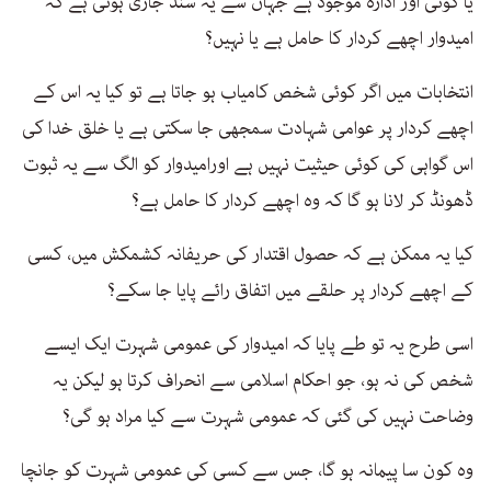
یا کوئی اور ادارہ موجود ہے جہاں سے یہ سند جاری ہوتی ہے کہ
امیدوار اچھے کردار کا حامل ہے یا نہیں؟
انتخابات میں اگر کوئی شخص کامیاب ہو جاتا ہے تو کیا یہ اس کے
اچھے کردار پر عوامی شہادت سمجھی جا سکتی ہے یا خلق خدا کی
اس گواہی کی کوئی حیثیت نہیں ہے اورامیدوار کو الگ سے یہ ثبوت
ڈھونڈ کر لانا ہو گا کہ وہ اچھے کردار کا حامل ہے؟
کیا یہ ممکن ہے کہ حصول اقتدار کی حریفانہ کشمکش میں، کسی
کے اچھے کردار پر حلقے میں اتفاق رائے پایا جا سکے؟
اسی طرح یہ تو طے پایا کہ امیدوار کی عمومی شہرت ایک ایسے
شخص کی نہ ہو، جو احکام اسلامی سے انحراف کرتا ہو لیکن یہ
وضاحت نہیں کی گئی کہ عمومی شہرت سے کیا مراد ہو گی؟
وہ کون سا پیمانہ ہو گا، جس سے کسی کی عمومی شہرت کو جانچا