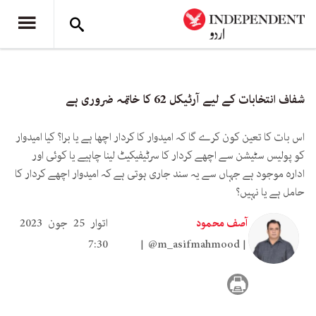
شفاف انتخابات کے لیے آرٹیکل 62 کا خاتمہ ضروری ہے
اس بات کا تعین کون کرے گا کہ امیدوار کا کردار اچھا ہے یا برا؟ کیا امیدوار
کو پولیس سٹیشن سے اچھے کردار کا سرٹیفیکیٹ لینا چاہیے یا کوئی اور
ادارہ موجود ہے جہاں سے یہ سند جاری ہوتی ہے کہ امیدوار اچھے کردار کا
حامل ہے یا نہیں؟
آصف محمود
اتوار 25 جون 2023
7:30
@m_asifmahmood