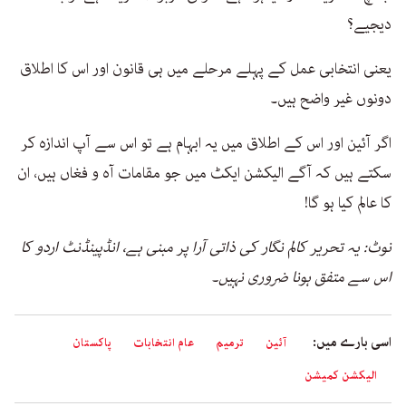
دیجیے؟
یعنی انتخابی عمل کے پہلے مرحلے میں ہی قانون اور اس کا اطلاق
دونوں غیر واضح ہیں۔
اگر آئین اور اس کے اطلاق میں یہ ابہام ہے تو اس سے آپ اندازہ کر
سکتے ہیں کہ آگے الیکشن ایکٹ میں جو مقامات آہ و فغاں ہیں، ان
کا عالم کیا ہو گا!
نوٹ: یہ تحریر کالم نگار کی ذاتی آرا پر مبنی ہے، انڈپینڈنٹ اردو کا
اس سے متفق ہونا ضروری نہیں۔
اسی بارے میں:
آئین
ترمیم
عام انتخابات
پاکستان
الیکشن کمیشن