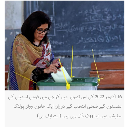
16 اکتوبر 2022 کی اس تصویر میں کراچی میں قومی اسمبلی کی
نشستوں کے ضمنی انتخاب کے دوران ایک خاتون ووٹر پولنگ
سٹیشن میں اپنا ووٹ ڈال رہی ہیں (اے ایف پی)