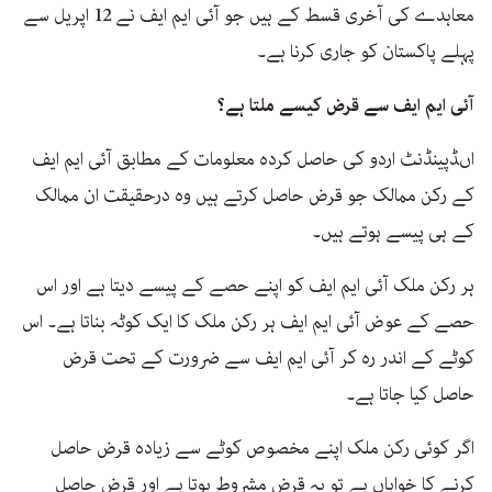
معاہدے کی آخری قسط کے ہیں جو آئی ایم ایف نے 12 اپریل سے
پہلے پاکستان کو جاری کرنا ہے۔
آئی ایم ایف سے قرض کیسے ملتا ہے؟
اںڈپینڈنٹ اردو کی حاصل کردہ معلومات کے مطابق آئی ایم ایف
کے رکن ممالک جو قرض حاصل کرتے ہیں وہ درحقیقت ان ممالک
کے ہی پیسے ہوتے ہیں۔
ہر رکن ملک آئی ایم ایف کو اپنے حصے کے پیسے دیتا ہے اور اس
حصے کے عوض آئی ایم ایف ہر رکن ملک کا ایک کوٹہ بناتا ہے۔ اس
کوٹے کے اندر رہ کر آئی ایم ایف سے ضرورت کے تحت قرض
حاصل کیا جاتا ہے۔
اگر کوئی رکن ملک اپنے مخصوص کوٹے سے زیادہ قرض حاصل
کرنے کا خواہاں ہے تو یہ قرض مشروط ہوتا ہے اور قرض حاصل