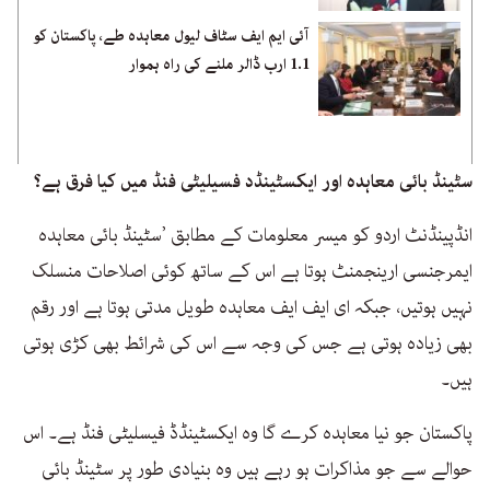
آئی ایم ایف سٹاف لیول معاہدہ طے، پاکستان کو
1.1 ارب ڈالر ملنے کی راہ ہموار
سٹینڈ بائی معاہدہ اور ایکسٹینڈد فسیلیٹی فنڈ میں کیا فرق ہے؟
انڈپینڈنٹ اردو کو میسر معلومات کے مطابق ’سٹینڈ بائی معاہدہ
ایمرجنسی ارینجمنٹ ہوتا ہے اس کے ساتھ کوئی اصلاحات منسلک
نہیں ہوتیں، جبکہ ای ایف ایف معاہدہ طویل مدتی ہوتا ہے اور رقم
بھی زیادہ ہوتی ہے جس کی وجہ سے اس کی شرائط بھی کڑی ہوتی
ہیں۔
پاکستان جو نیا معاہدہ کرے گا وہ ایکسٹینڈڈ فیسلیٹی فنڈ ہے۔ اس
حوالے سے جو مذاکرات ہو رہے ہیں وہ بنیادی طور پر سٹینڈ بائی