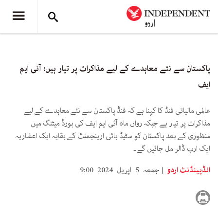
پاکستان سے نئے معاہدے کے لیے مذاکرات پر تیار ہیں: آئی ایم
ایف
عالمی مالیاتی فنڈ کا کہنا ہے کہ فنڈ پاکستان سے نئے معاہدے کے لیے
مذاکرات پر تیار ہے جبکہ رواں ماہ آئی ایم ایف کی بورڈ میٹنگ میں
منظوری کے بعد پاکستان کو سٹیڈ بائی ارینجمنٹ کے بقایہ ایک اعشاریہ
ایک ارب ڈالر مل جائیں گے۔
انڈپینڈنٹ اردو
جمعہ 5 اپریل 2024 9:00