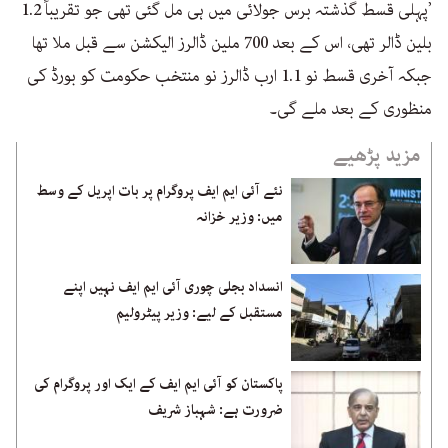
’پہلی قسط گذشتہ برس جولائی میں ہی مل گئی تھی جو تقریباً 1.2
بلین ڈالر تھی، اس کے بعد 700 ملین ڈالرز الیکشن سے قبل ملا تھا
جبکہ آخری قسط نو 1.1 ارب ڈالرز نو منتخب حکومت کو بورڈ کی
منظوری کے بعد ملے گی۔
مزید پڑھیے
نئے آئی ایم ایف پروگرام پر بات اپریل کے وسط
میں: وزیر خزانہ
انسداد بجلی چوری آئی ایم ایف نہیں اپنے
مستقبل کے لیے: وزیر پیٹرولیم
پاکستان کو آئی ایم ایف کے ایک اور پروگرام کی
ضرورت ہے: شہباز شریف