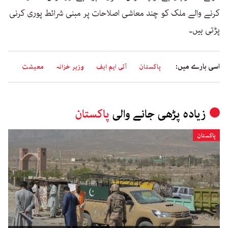
کرنے والے ملک کو چند معاشی اصلاحات پر مبنی شرائط پوری کرنی
پڑتی ہیں۔
اسی بارے میں:
پاکستان
آئی ایم ایف
وزیر خزانہ
معیشت
زیادہ پڑھی جانے والی
پاکستان
پاکستان