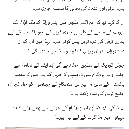
ہے۔ ترقی اور اعتماد کی بحالی کا سلسلہ جاری ہے۔‘
ان کا کہنا تھا کہ ’ہم اگلے ہفتوں میں اپنے ورلڈ اکنامک آؤٹ لک
رپورٹ کے حصے کے طور پر جاری کریں گے، جو پاکستان کے لیے
ہماری ترقی کی تازہ ترین پیش گوئی ہے۔ لہٰذا میں آپ کو ان
دستاویزات اور ان پریس کانفرنسوں کا حوالہ دوں گی۔‘
جولی کوزیک کے مطابق ’حکام نے آئی ایم ایف کے تعاون سے
چلنے والے پروگرام میں دلچسپی کا اظہار کیا ہے جس کا مقصد
پاکستان کے مالی اور بیرونی استحکام کے چیلنجوں کو حل کرنا اور
جامع ترقی کی بنیاد رکھنا ہے۔‘
ان کا کہنا تھا کہ ’ہم اس پروگرام کے حوالے سے ہونے والے آئندہ
مہینوں میں مذاکرات کے لیے تیار ہیں۔‘