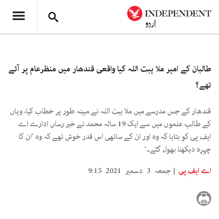
طالبان کے امیر ملا ہبت اللہ کیا واقعی قندھار میں منظرعام پر آئے
تھے؟
قندھار کے جس مدرسے میں ملا ہبت اللہ نے مبینہ طور پر خطاب کیا، وہاں
کے طالب علموں میں سے ایک 19 سالہ محمد نے خبر رساں ادارے اے
ایف پی کو بتایا کہ وہ اور ان کے ساتھی اس قدر خوش تھے کہ وہ ’ان کا
چہرہ دیکھنا بھول گئے۔‘
اے ایف پی
جمعہ 3 دسمبر 2021 9:15