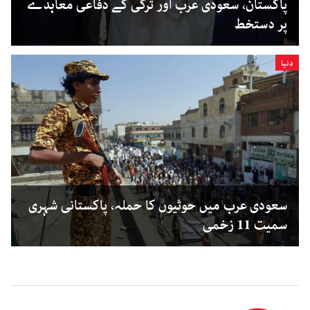
پاکستان، سعودی عرب اور ترکی کے دفاعی معاہدے
پر دستخط
دنیا
سعودی عرب میں حوثیوں کا حملہ، پاکستانی شہری
سمیت 11 زخمی