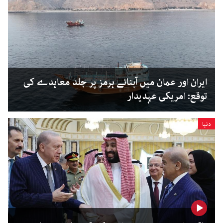
ایران اور عمان میں آبنائے ہرمز پر جلد معاہدے کی
توقع: امریکی عہدیدار
دنیا