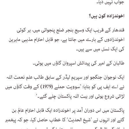
جواب نہیں دیا۔
اخوندزادہ کون ہیں؟
قندھار کے قریب ایک وسیع بنجر ضلع پنجوائی میں، ہر کوئی
اخوندزادوں کے بارے میں جانتا ہے، جو قابل احترام مذہبی ماہرین
کی ایک نسل میں سے ہیں۔
طالبان کے امیر کی پیدائش اسپروان گاؤں میں ہوئی۔
ایک نوجوان جنگجو اور سپریم لیڈر کے سابق طالب علم نعمت اللہ
نے اے ایف پی کو بتایا: ’سوویت حملے (1979) کے وقت گاؤں میں
لڑائی شروع ہوئی اور ہبت اللہ پاکستان چلے گئے۔‘
پاکستان میں اس دوران آمد پر اخوندزادہ ایک قابل احترام عالم بن
گئے اور انہوں نے ’شیخ الحدیث‘ کا خطاب حاصل کیا، جو کہ پیغمبر