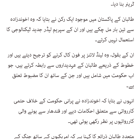
ٹرینر بنا دیا۔
طالبان کے پاکستان میں موجود ایک رکن نے بتایا کہ وہ اخوندزادہ
سے تین بار مل چکے ہیں اور ان کے سپریم لیڈر جدید ٹیکنالوجی کا
استعمال نہیں کرتے۔
ان کے بقول، وہ لینڈ لائنز پر فون کال کرنے کو ترجیح دیتے ہیں اور
خطوط کے ذریعے طالبان کے عہدیداروں سے رابطہ کرتے ہیں، جو
اب حکومت میں شامل ہیں اور جن کے ساتھ ان کا مضبوط تعلق
ہے۔
انہوں نے بتایا کہ اخوندزادہ نے پرانی حکومت کے خلاف حتمی
کارروائی سے متعلق احکامات دیے اور قندھار سے ہونے والی
کارروائیوں پر نظر رکھی ہوئی تھی۔
متعدد طالبان ذرائع کا کہنا ہے کہ امریکیوں کے ساتھ جنگ کے