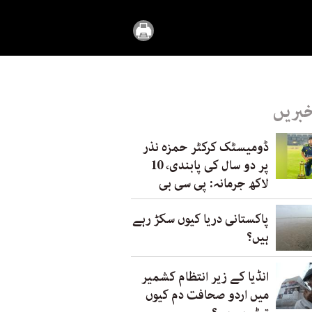
خبریں
ڈومیسٹک کرکٹر حمزہ نذر
پر دو سال کی پابندی، 10
لاکھ جرمانہ: پی سی بی
پاکستانی دریا کیوں سکڑ رہے
ہیں؟
انڈیا کے زیر انتظام کشمیر
میں اردو صحافت دم کیوں