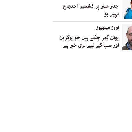
جنتر منتر پر کشمیر احتجاج
نہیں ہوا
اوون میتھیوز
پوتن گِھر چکے ہیں جو یوکرین
اور سب کے لیے بری خبر ہے