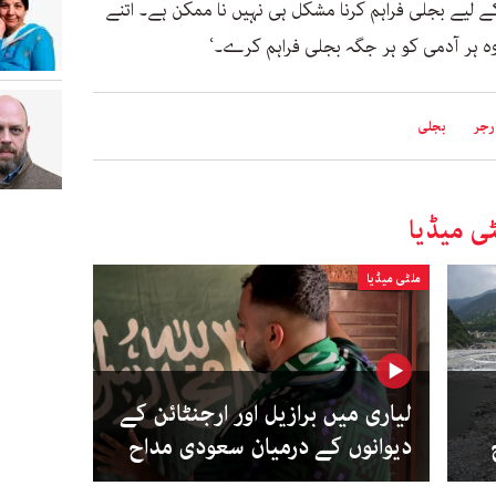
ے لیے بجلی فراہم کرنا مشکل ہی نہیں نا ممکن ہے۔ اتنے
وہ ہر آدمی کو ہر جگہ بجلی فراہم کرے۔‘
رجر
بجلی
ی میڈیا
ملٹی میڈیا
لیاری میں برازیل اور ارجنٹائن کے
دیوانوں کے درمیان سعودی مداح