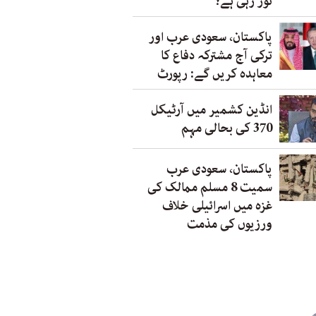
توڑ رہی ہے؟
پاکستان، سعودی عرب اور
ترکی آج مشترکہ دفاع کا
معاہدہ کریں گے: رپورٹ
انڈین کشمیر میں آرٹیکل
370 کی بحالی مہم
پاکستان، سعودی عرب
سمیت 8 مسلم ممالک کی
غزہ میں اسرائیلی خلاف
ورزیوں کی مذمت