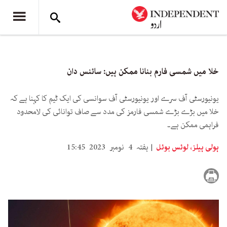
خلا میں شمسی فارم بنانا ممکن ہیں: سائنس دان
یونیورسٹی آف سرے اور یونیورسٹی آف سوانسی کی ایک ٹیم کا کہنا ہے کہ
خلا میں بڑے بڑے شمسی فارمز کی مدد سے صاف توانائی کی لامحدود
فراہمی ممکن ہے۔
ہولی ہیلز، لوئس بوئل
ہفتہ 4 نومبر 2023 15:45