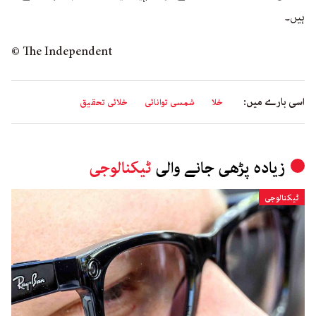
ہیں۔
© The Independent
اسی بارے میں:
خلا
شمسی توانائی
خلائی تحقیق
زیادہ پڑھی جانے والی
ٹیکنالوجی
ٹیکنالوجی