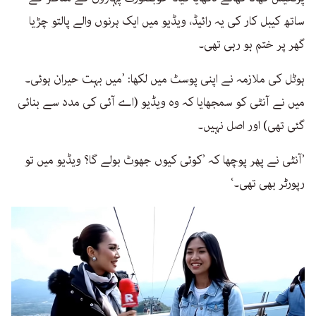
ساتھ کیبل کار کی یہ رائیڈ، ویڈیو میں ایک ہرنوں والے پالتو چڑیا
گھر پر ختم ہو رہی تھی۔
ہوٹل کی ملازمہ نے اپنی پوسٹ میں لکھا: ’میں بہت حیران ہوئی۔
میں نے آنٹی کو سمجھایا کہ وہ ویڈیو (اے آئی کی مدد سے بنائی
گئی تھی) اور اصل نہیں۔
’آنٹی نے پھر پوچھا کہ ’کوئی کیوں جھوٹ بولے گا؟ ویڈیو میں تو
رپورٹر بھی تھی۔‘