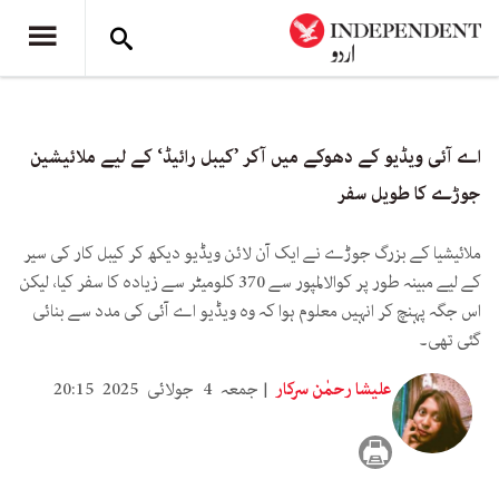
اے آئی ویڈیو کے دھوکے میں آکر ’کیبل رائیڈ‘ کے لیے ملائیشین
جوڑے کا طویل سفر
ملائیشیا کے بزرگ جوڑے نے ایک آن لائن ویڈیو دیکھ کر کیبل کار کی سیر
کے لیے مبینہ طور پر کوالالمپور سے 370 کلومیٹر سے زیادہ کا سفر کیا، لیکن
اس جگہ پہنچ کر انہیں معلوم ہوا کہ وہ ویڈیو اے آئی کی مدد سے بنائی
گئی تھی۔
علیشا رحمٰن سرکار
جمعہ 4 جولائی 2025 20:15