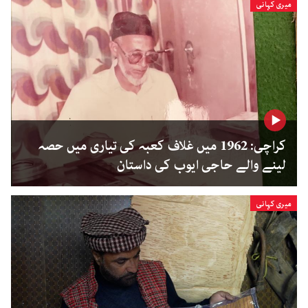
میری کہانی
کراچی: 1962 میں غلاف کعبہ کی تیاری میں حصہ
لینے والے حاجی ایوب کی داستان
میری کہانی