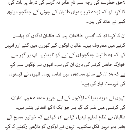
لاحق خطرے کی وجہ سے نام ظاہر نہ کرنے کی شرط پر بات کی،
کا کہنا تھا کہ زیادہ تر پابندیاں طالبان کے چوٹی کے جنگجو مولوی
کبیر نے عائد کی ہیں۔
ان کا کہنا تھا کہ ’ایسی اطلاعات ہیں کہ طالبان لوگوں کو ہراساں
کرنے میں مصروف ہیں۔ طالبان لوگوں کے گھروں میں گئے اور انہیں
کہا کہ وہ طالبان جنگجوؤں کے لیے کھانا بنائیں۔ اب ہر گھر سے
خوارک حاصل کرنے کی باری ان کی ہے۔ انہوں نے لوگوں سے کہا
ہے کہ وہ ان کے ساتھ محاذوں میں شامل ہوں۔ انہوں نے قیمتوں
کی فہرست تیار کی ہے۔‘
انہوں نے مزید بتایا کہ لڑکیوں کے لیے جہیز متحدہ عرب امارات
کی کرنسی میں طے کیا گیا ہے جو ایک لاکھ افغانی بنتے ہیں۔
طالبان نے نظام تعلیم تبدیل کیا ہے اور کہا ہے کہ خواتین محرم کے
بغیر باہر نہیں نکل سکتیں۔ انہوں نے لوگوں کو داڑھی رکھنے کا کہا