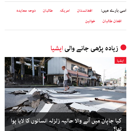
اسی بارے میں:
افغانستان
امریکہ
طالبان
دوحہ معاہدہ
افغان طالبان
خواتین
زیادہ پڑھی جانے والی
ایشیا
ایشیا
کیا جاپان میں آنے والا حالیہ زلزلہ انسانوں کا لایا ہوا
تھا؟