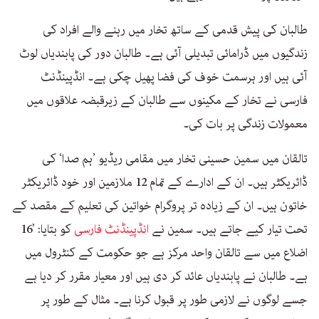
طالبان کی پیش قدمی کے ساتھ تخار میں رہنے والے افراد کی
زندگیوں میں ڈرامائی تبدیلی آئی ہے۔ طالبان دور کی پابندیاں لوٹ
آئی ہیں اور ہرسمت خوف کی فضا پھیل چکی ہے۔ انڈپینڈنٹ
فارسی نے تخار کے مکینوں سے طالبان کے زیرقبضہ علاقوں میں
معمولات زندگی پر بات کی۔
تالقان میں سمین حسینی تخار میں مقامی ریڈیو ’ہم صدا‘ کی
ڈائریکٹر ہیں۔ ان کے ادارے کے تمام 12 ملازمین اور خود ڈائریکٹر
خاتون ہیں۔ ان کے زیادہ تر پروگرام خواتین کی تعلیم کے مقصد کے
تحت تیار کیے جاتے ہیں۔ سمین نے
انڈپینڈنٹ فارسی
کو بتایا: ’16
اضلاع میں سے تالقان واحد مرکز ہے جو حکومت کے کنٹرول میں
ہے۔ طالبان نے پابندیاں عائد کر دی ہیں اور معیار مقرر کر دیا ہے
جسے لوگوں نے لازمی طور پر قبول کرنا ہے۔ مثال کے طور پر