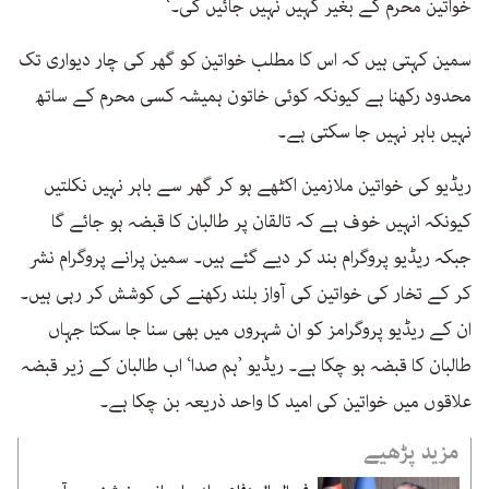
خواتین محرم کے بغیر کہیں نہیں جائیں گی۔‘
سمین کہتی ہیں کہ اس کا مطلب خواتین کو گھر کی چار دیواری تک
محدود رکھنا ہے کیونکہ کوئی خاتون ہمیشہ کسی محرم کے ساتھ
نہیں باہر نہیں جا سکتی ہے۔
ریڈیو کی خواتین ملازمین اکٹھے ہو کر گھر سے باہر نہیں نکلتیں
کیونکہ انہیں خوف ہے کہ تالقان پر طالبان کا قبضہ ہو جائے گا
جبکہ ریڈیو پروگرام بند کر دیے گئے ہیں۔ سمین پرانے پروگرام نشر
کر کے تخار کی خواتین کی آواز بلند رکھنے کی کوشش کر رہی ہیں۔
ان کے ریڈیو پروگرامز کو ان شہروں میں بھی سنا جا سکتا جہاں
طالبان کا قبضہ ہو چکا ہے۔ ریڈیو ’ہم صدا‘ اب طالبان کے زیر قبضہ
علاقوں میں خواتین کی امید کا واحد ذریعہ بن چکا ہے۔
مزید پڑھیے