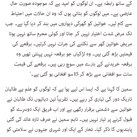
کے ساتھ رابطہ ہے۔ ان لوگوں کو امید ہے کہ موجودہ صورت حال
عارضی ہے۔ میں لوگوں کو بتاتی ہوں کہ وہ ان حالات میں احتیاط
سے کام لیں۔ خواتین کو گھرکی دیواروں میں بند کر دیا گیا ہے۔ جب
تک مرض شدت اختیار نہیں کر جاتا اور کوئی محرم ساتھ نہیں ہوتا
مریض خواتین گھر سے نکلنے کی جرات نہیں کرتیں۔ برقعے کی
قیمتیں بڑھ گئی ہیں۔ وہ لڑکیاں جو برقعہ نہیں پہنتی تھیں وہ
برقعہ خریدنے کے بارے میں سوچ رہی ہیں۔ برقعے کی قیمت
سات سو افغانی سے بڑھ کر 15سو افغانی ہو گئی ہے۔‘
سمین کا کہنا ہے کہ ایسا اس لیے ہوا ہے کہ لوگوں کو علم ہے طالبان
تاریک دور کی تیاری کر رہے ہیں۔ تقریباً تین دہائیوں تک طالبان نے
خواتین سے دشمنی برقرار رکھی ہے اور اب فریق ایک دوسرے کو
قبول کرنے پر تیار نہیں ہیں۔ تاہم سمین نے صرف تازہ عائد کی گئی
پابندیوں کا ذکر کیا۔ تخار کے ایک اور شہری جنہوں نے سلامتی کو