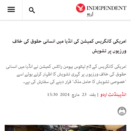
امریکی کانگریس کمیشن کی انڈیا میں انسانی حقوق کی خلاف
ورزیوں پر تشویش
امریکی کانگریس کے ٹام لینٹوس ہیومن رائٹس کمیشن نے انڈیا میں انسانی
حقوق کی خلاف ورزیوں پر گہری تشویش کا اظہار کرتے ہوئے اسے
’خصوصی تشویش کا حامل ملک‘ قرار دینے کی سفارش کی ہے۔
انڈپینڈنٹ اردو
ہفتہ 23 مارچ 2024 15:30