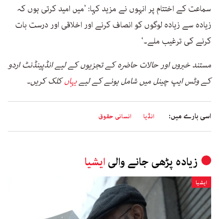
سماعت کے اختتام پر انہوں نے مزید کہا: ’میں امید کرتی ہوں کہ
زیادہ سے زیادہ لوگوں کو انصاف کرنے اور اخلاقی اور درست بات
کرنے کی ترغیب ملے۔‘
مستند خبروں اور حالات حاضرہ کے تجزیوں کے لیے انڈپینڈنٹ اردو
کے وٹس ایپ چینل میں شامل ہونے کے لیے
یہاں
کلک کریں۔
اسی بارے میں:
انڈیا
انسانی حقوق
زیادہ پڑھی جانے والی
ایشیا
ایشیا