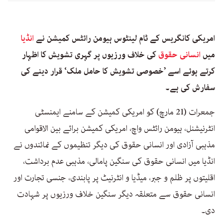
امریکی کانگریس کے ٹام لینٹوس ہیومن رائٹس کمیشن نے
انڈیا
میں
انسانی حقوق
کی خلاف ورزیوں پر گہری تشویش کا اظہار
کرتے ہوئے اسے ’خصوصی تشویش کا حامل ملک‘ قرار دینے کی
سفارش کی ہے۔
جمعرات (21 مارچ) کو امریکی کمیشن کے سامنے ایمنسٹی
انٹرنیشنل، ہیومن رائٹس واچ، امریکی کمیشن برائے بین الاقوامی
مذہبی آزادی اور انسانی حقوق کی دیگر تنظیموں کے نمائندوں نے
انڈیا میں انسانی حقوق کی سنگین پامالی، مذہبی عدم برداشت،
اقلیتوں پر ظلم و جبر، میڈیا و انٹرنیٹ پر پابندی، جنسی تجارت اور
انسانی حقوق سے متعلقہ دیگر سنگین خلاف ورزیوں پر شہادت
دی۔