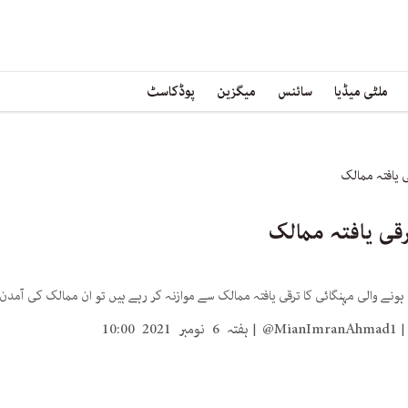
ملٹی میڈیا
سائنس
میگزین
پوڈکاسٹ
ی یافتہ ممالک
رقی یافتہ ممالک
ہونے والی مہنگائی کا ترقی یافتہ ممالک سے موازنہ کر رہے ہیں تو ان ممالک کی آمدن 
@MianImranAhmad1
ہفتہ 6 نومبر 2021 10:00