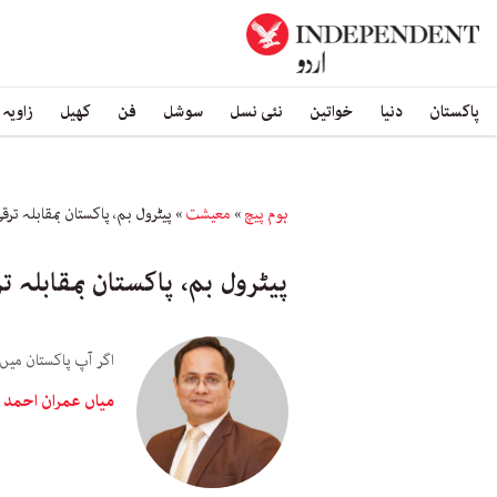
پاکستان
دنیا
خواتین
نئی نسل
سوشل
فن
کھیل
زاویہ
ہوم پیچ
»
معیشت
»
پیٹرول بم، پاکستان بمقابلہ ترق
پیٹرول بم، پاکستان بمقابلہ ت
اگر آپ پاکستان میں 
میاں عمران احمد