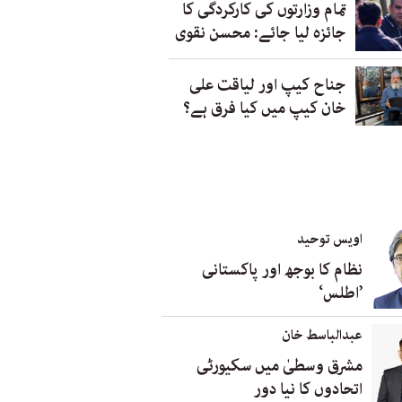
تمام وزارتوں کی کارکردگی کا
جائزہ لیا جائے: محسن نقوی
جناح کیپ اور لیاقت علی
خان کیپ میں کیا فرق ہے؟
اویس توحید
نظام کا بوجھ اور پاکستانی
’اطلس‘
عبدالباسط خان
مشرق وسطیٰ میں سکیورٹی
اتحادوں کا نیا دور