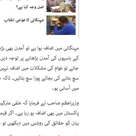
اصل وجہ کیا ہے؟
مہنگائی کا عوامی انقلاب
مہنگائی میں اضافہ ہوا ہے تو آمدن بھی بڑ
کے باسیوں کی آمدن بڑھانے پر توجہ دیں۔
جائے تو عوام کی مشکلات میں اضافہ نہیں
سچ بتانے کی بجائے پورا سچ بتائیں۔ تاک
میں آسانی ہو۔
وزیراعظم صاحب نے فرمایا کہ عالمی مار
پاکستان میں بھی اضافہ ہو رہا ہے۔ اگر قیم
بیان کو حقائق کی روشنی میں دیکھیں تو 