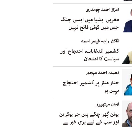
اعزاز احمد چوہدری
مغربی ایشیا میں ایسی جنگ
جس میں کوئی فاتح نہیں
ڈاکٹر راجہ قیصر احمد
کشمیر انتخابات، احتجاج اور
سیاست کا امتحان
نعیمہ احمد مہجور
جنتر منتر پر کشمیر احتجاج
نہیں ہوا
اوون میتھیوز
پوتن گِھر چکے ہیں جو یوکرین
اور سب کے لیے بری خبر ہے