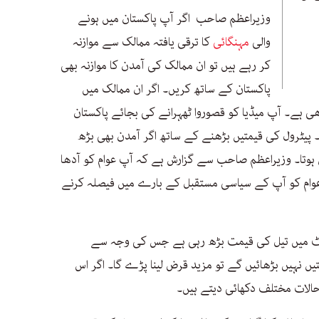
وزیراعظم صاحب اگر آپ پاکستان میں ہونے
والی
مہنگائی
کا ترقی یافتہ ممالک سے موازنہ
کر رہے ہیں تو ان ممالک کی آمدن کا موازنہ بھی
پاکستان کے ساتھ کریں۔ اگر ان ممالک میں
ھی ہے۔ آپ میڈیا کو قصوروا ٹھہرانے کی بجائے پاکستان
 پیٹرول کی قیمتیں بڑھنے کے ساتھ اگر آمدن بھی بڑھ
 ہوتا۔ وزیراعظم صاحب سے گزارش ہے کہ آپ عوام کو آدھا
ہ عوام کو آپ کے سیاسی مستقبل کے بارے میں فیصلہ کرنے
کیٹ میں تیل کی قیمت بڑھ رہی ہے جس کی وجہ سے
تیں نہیں بڑھائیں گے تو مزید قرض لینا پڑے گا۔ اگر اس
حالات مختلف دکھائی دیتے ہیں۔