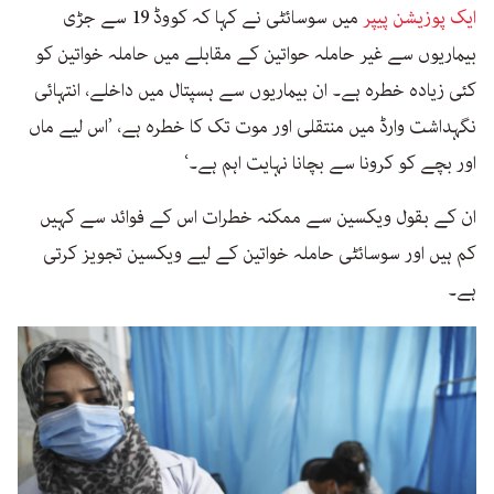
ایک پوزیشن پیپر
میں سوسائٹی نے کہا کہ کووڈ 19 سے جڑی
بیماریوں سے غیر حاملہ حواتین کے مقابلے میں حاملہ خواتین کو
کئی زیادہ خطرہ ہے۔ ان بیماریوں سے ہسپتال میں داخلے، انتہائی
نگہداشت وارڈ میں منتقلی اور موت تک کا خطرہ ہے، ’اس لیے ماں
اور بچے کو کرونا سے بچانا نہایت اہم ہے۔‘
ان کے بقول ویکسین سے ممکنہ خطرات اس کے فوائد سے کہیں
کم ہیں اور سوسائٹی حاملہ خواتین کے لیے ویکسین تجویز کرتی
ہے۔