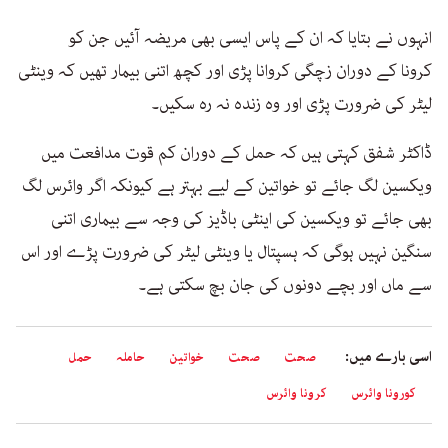
انہوں نے بتایا کہ ان کے پاس ایسی بھی مریضہ آئیں جن کو
کرونا کے دوران زچگی کروانا پڑی اور کچھ اتنی بیمار تھیں کہ وینٹی
لیٹر کی ضرورت پڑی اور وہ زندہ نہ رہ سکیں۔
ڈاکٹر شفق کہتی ہیں کہ حمل کے دوران کم قوت مدافعت میں
ویکسین لگ جائے تو خواتین کے لیے بہتر ہے کیونکہ اگر وائرس لگ
بھی جائے تو ویکسین کی اینٹی باڈیز کی وجہ سے بیماری اتنی
سنگین نہیں ہوگی کہ ہسپتال یا وینٹی لیٹر کی ضرورت پڑے اور اس
سے ماں اور بچے دونوں کی جان بچ سکتی ہے۔
اسی بارے میں:
صحت
صحت
خواتین
حاملہ
حمل
کورونا وائرس
کرونا وائرس