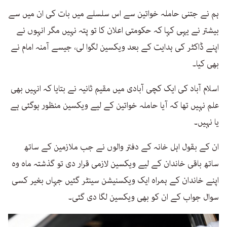
ہم نے جتنی حاملہ خواتین سے اس سلسلے میں بات کی ان میں سے
بیشتر نے یہی کہا کہ حکومتی اعلان کا تو پتہ نہیں مگر انہوں نے
اپنے ڈاکٹر کی ہدایت کے بعد ویکسین لگوا لی، جیسے آمنہ امام نے
بھی کیا۔
اسلام آباد کی ایک کچی آبادی میں مقیم ثانیہ نے بتایا کہ انہیں بھی
علم نہیں تھا کہ آیا حاملہ خواتین کے لیے ویکسین منظور ہوگئی ہے
یا نہیں۔
ان کے بقول اہل خانہ کے دفتر والوں نے جب ملازمین کے ساتھ
ساتھ باقی خاندان کے لیے ویکسین لازمی قرار دی تو گذشتہ ماہ وہ
اپنے خاندان کے ہمراہ ایک ویکسنیشن سینٹر گئیں جہاں بغیر کسی
سوال جواب کے ان کو بھی ویکسین لگا دی گئی۔