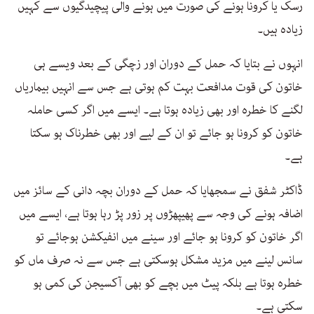
رسک یا کرونا ہونے کی صورت میں ہونے والی پیچیدگیوں سے کہیں
زیادہ ہیں۔
انہوں نے بتایا کہ حمل کے دوران اور زچگی کے بعد ویسے ہی
خاتون کی قوت مدافعت بہت کم ہوتی ہے جس سے انہیں بیماریاں
لگنے کا خطرہ اور بھی زیادہ ہوتا ہے۔ ایسے میں اگر کسی حاملہ
خاتون کو کرونا ہو جائے تو ان کے لیے اور بھی خطرناک ہو سکتا
ہے۔
ڈاکٹر شفق نے سمجھایا کہ حمل کے دوران بچہ دانی کے سائز میں
اضافہ ہونے کی وجہ سے پھیپھڑوں پر زور پڑ رہا ہوتا ہے، ایسے میں
اگر خاتون کو کرونا ہو جائے اور سینے میں انفیکشن ہوجائے تو
سانس لینے میں مزید مشکل ہوسکتی ہے جس سے نہ صرف ماں کو
خطرہ ہوتا ہے بلکہ پیٹ میں بچے کو بھی آکسیجن کی کمی ہو
سکتی ہے۔