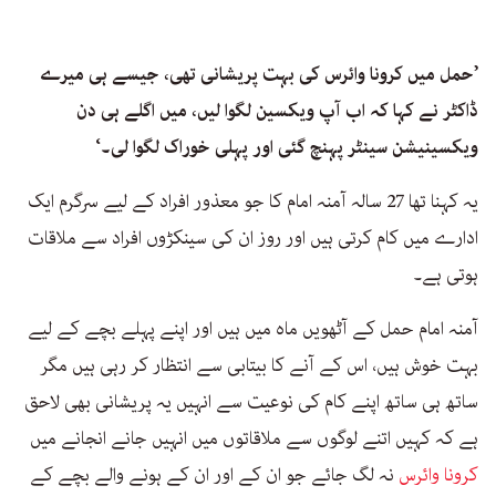
’حمل میں کرونا وائرس کی بہت پریشانی تھی، جیسے ہی میرے
ڈاکٹر نے کہا کہ اب آپ ویکسین لگوا لیں، میں اگلے ہی دن
ویکسینیشن سینٹر پہنچ گئی اور پہلی خوراک لگوا لی۔‘
یہ کہنا تھا 27 سالہ آمنہ امام کا جو معذور افراد کے لیے سرگرم ایک
ادارے میں کام کرتی ہیں اور روز ان کی سینکڑوں افراد سے ملاقات
ہوتی ہے۔
آمنہ امام حمل کے آٹھویں ماہ میں ہیں اور اپنے پہلے بچے کے لیے
بہت خوش ہیں، اس کے آنے کا بیتابی سے انتظار کر رہی ہیں مگر
ساتھ ہی ساتھ اپنے کام کی نوعیت سے انہیں یہ پریشانی بھی لاحق
ہے کہ کہیں اتنے لوگوں سے ملاقاتوں میں انہیں جانے انجانے میں
کرونا وائرس
نہ لگ جائے جو ان کے اور ان کے ہونے والے بچے کے