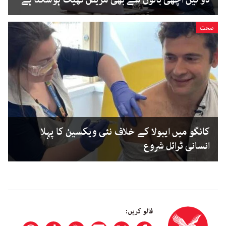
صحت
کانگو میں ایبولا کے خلاف نئی ویکسین کا پہلا
انسانی ٹرائل شروع
فالو کریں: