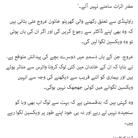
مضر اثرات سامنے نہیں آئے۔‘
راولپنڈی سے تعلق رکھنے والی گھریلو خاتون عروج علی بتاتی ہیں
کہ وہ بھی اپنے ڈاکٹر سے رجوع کریں گی اور اگر ان کی ہاں ہوئی
تو وہ ویکسین لگوا لیں گی۔
عروج، جن کے ہاں دسمبر میں دوسرے بچے کی پیدائش متوقع ہے،
نے بتایا کہ ان کے خاندان میں کئی لوگ کرونا وائرس سے متاثر ہوئے
ہیں اور بیماری کو اتنے قریب سے دیکھنے کی وجہ سے انہیں
ویکسین لگوانے میں کوئی جھجھک نہیں ہوگی۔
وہ کہتی ہیں کہ بدقسمتی ہے کہ بہت سے لوگ اب بھی وبا کو
سنجیدہ نہیں لے رہے اور نہ ہی خود اپنے طور پر ویکسین لگوا رہے
ہیں۔