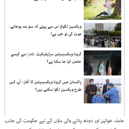
ویکسین لگواؤ اس سے پہلے کہ سم بند ہوجائے،
موت کی تو خیر ہے!
کرونا ویکسینیشن سرٹیفیکیٹ نادرا سے کیسے
حاصل کیا جا سکتا ہے؟
پاکستان میں کرونا ویکسینیشن کا آغاز: آپ کس
طرح ویکسین لگوا سکتے ہیں؟
حاملہ خواتین اور دودھ پلانے والی ماؤں کے لیے حکومت کی جانب