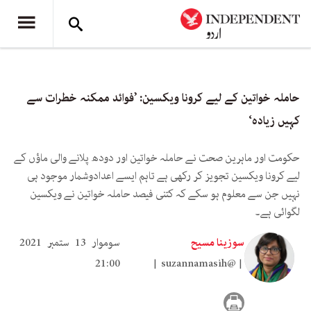
حاملہ خواتین کے لیے کرونا ویکسین: ’فوائد ممکنہ خطرات سے
کہیں زیادہ‘
حکومت اور ماہرین صحت نے حاملہ خواتین اور دودھ پلانے والی ماؤں کے
لیے کرونا ویکسین تجویز کر رکھی ہے تاہم ایسے اعدادوشمار موجود ہی
نہیں جن سے معلوم ہو سکے کہ کتنی فیصد حاملہ خواتین نے ویکسین
لگوائی ہے۔
سوزینا مسیح
سوموار 13 ستمبر 2021
21:00
suzannamasih@