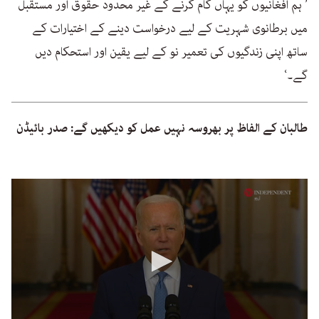
’ ہم افغانیوں کو یہاں کام کرنے کے غیر محدود حقوق اور مستقبل
میں برطانوی شہریت کے لیے درخواست دینے کے اختیارات کے
ساتھ اپنی زندگیوں کی تعمیر نو کے لیے یقین اور استحکام دیں
گے۔‘
طالبان کے الفاظ پر بھروسہ نہیں عمل کو دیکھیں گے: صدر بائیڈن