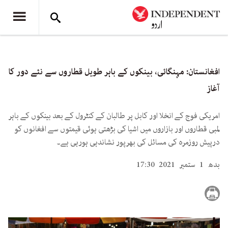
افغانستان: مہنگائی، بینکوں کے باہر طویل قطاروں سے نئے دور کا
آغاز
​​​​​​​امریکی فوج کے انخلا اور کابل پر طالبان کے کنٹرول کے بعد بینکوں کے باہر
لمبی قطاروں اور بازاروں میں اشیا کی بڑھتی ہوئی قیمتوں سے افغانوں کو
درپیش روزمرہ کی مسائل کی بھرپور نشاندہی ہورہی ہے۔
بدھ 1 ستمبر 2021 17:30