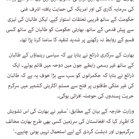
کی سرمایہ کاری کی اور امریکہ کی حمایت یافتہ اشرف غنی
حکومت کے ساتھ قریبی تعلقات استوار کیے، لیکن طالبان کی تیزی
سے پیش قدمی کے ساتھ، بھارتی حکومت کو طالبان کے ساتھ کسی
قسم کے روابط نہ رکھنے پر شدید تنقید کا سامنا کرنا پڑا تھا۔
بھارت کے سرکاری ذرائع نے بتایا ہے کہ سیاسی رہنماؤں کے طالبان
کے ساتھ غیر رسمی رابطے جون میں دوحہ میں قائم ہوئے۔ ایک
ذرائع نے بتایا کہ حکمرانوں کو سب سے بڑا خوف یہ ہے کہ طالبان
کی غیر ملکی طاقتوں پر فتح سے مسلم اکثریتی کشمیر میں سرگرم
حریت پسندوں کی حوصلہ افزائی ہوگی۔
وزارت خارجہ کے بیان کے مطابق: ’سفیر نے بھارت کی اس تشویش
کا اظہار کیا کہ افغانستان کی سرزمین کسی بھی طرح بھارت مخالف
سرگرمیوں اور دہشت گردی کے لیے استعمال نہیں ہونی چاہیے۔‘