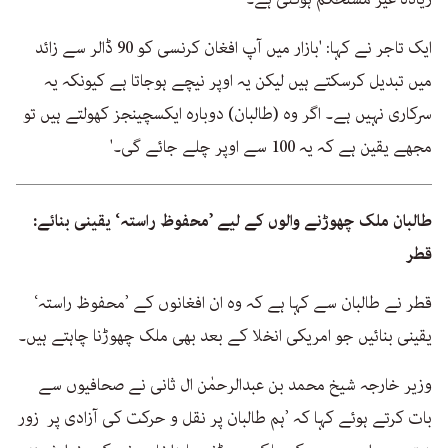
ایک تاجر نے کہا: 'بازار میں آپ افغان کرنسی کو 90 ڈالر سے زائد
میں تبدیل کرسکتے ہیں لیکن یہ اوپر نیچے ہوجاتا ہے کیونکہ یہ
سرکاری نہیں ہے۔ اگر وہ (طالبان) دوبارہ ایکسچینجز کھولتے ہیں تو
مجھے یقین ہے کہ یہ 100 سے اوپر چلے جائے گی۔'
طالبان ملک چھوڑنے والوں کے لیے ’محفوظ راستہ‘ یقینی بنائے:
قطر
قطر نے طالبان سے کہا ہے کہ وہ ان افغانوں کے ’محفوظ راستہ‘
یقینی بنائیں جو امریکی انخلا کے بعد بھی ملک چھوڑنا چاہتے ہیں۔
وزیر خارجہ شیخ محمد بن عبدالرحمٰن ال ثانی نے صحافیوں سے
بات کرتے ہوئے کہا کہ ’ہم طالبان پر نقل و حرکت کی آزادی پر زور