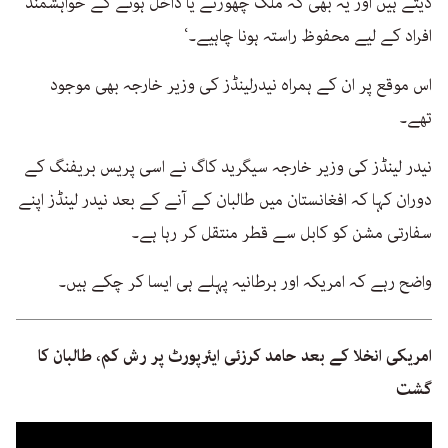
دیتے ہیں اور یہ بھی کہ ملک چھوڑنے یا داخل ہونے کے خواہشمند
افراد کے لیے محفوظ راستہ ہونا چاہیے۔‘
اس موقع پر ان کے ہمراہ نیدرلینڈز کی وزیر خارجہ بھی موجود
تھے۔
نیدر لینڈز کی وزیر خارجہ سیگرید کاگ نے اسی پریس بریفنگ کے
دوران کہا کہ افغانستان میں طالبان کے آنے کے بعد نیدر لینڈز اپنے
سفارتی مشن کو کابل سے قطر منتقل کر رہا ہے۔
واضح رہے کہ امریکہ اور برطانیہ پہلے ہی ایسا کر چکے ہیں۔
امریکی انخلا کے بعد حامد کرزئی ایئرپورٹ پر رش کم، طالبان کا
گشت