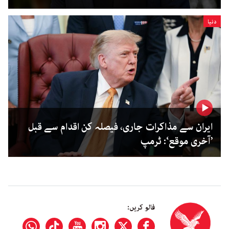
دنیا
ایران سے مذاکرات جاری، فیصلہ کن اقدام سے قبل
’آخری موقع‘: ٹرمپ
فالو کریں: