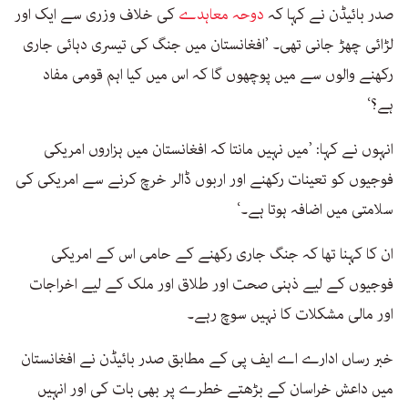
صدر بائیڈن نے کہا کہ
دوحہ معاہدے
کی خلاف وزری سے ایک اور
لڑائی چھڑ جانی تھی۔ ’افغانستان میں جنگ کی تیسری دہائی جاری
رکھنے والوں سے میں پوچھوں گا کہ اس میں کیا اہم قومی مفاد
ہے؟‘
انہوں نے کہا: ’میں نہیں مانتا کہ افغانستان میں ہزاروں امریکی
فوجیوں کو تعینات رکھنے اور اربوں ڈالر خرچ کرنے سے امریکی کی
سلامتی میں اضافہ ہوتا ہے۔‘
ان کا کہنا تھا کہ جنگ جاری رکھنے کے حامی اس کے امریکی
فوجیوں کے لیے ذہنی صحت اور طلاق اور ملک کے لیے اخراجات
اور مالی مشکلات کا نہیں سوچ رہے۔
خبر رساں ادارے اے ایف پی کے مطابق صدر بائیڈن نے افغانستان
میں داعش خراسان کے بڑھتے خطرے پر بھی بات کی اور انہیں