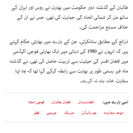
طالبان کے گذشتہ دور حکومت میں بھارت نے روس اور ایران کے
ساتھ مل کر شمالی اتحاد کی حمایت کی تھی، جس نے ان کے
خلاف مسلح مزاحمت کی۔
ذرائع کے مطابق ستانکزئی، جن کے بارے میں بھارتی حکام کہتے
ہیں کہ انہوں نے 1980 کی دہائی میں ایک بھارتی فوجی اکیڈمی
میں افغان افسر کی حیثیت سے تربیت حاصل کی تھی، نے گذشتہ
ماہ غیر رسمی طور پر بھارت سے رابطہ کرکے کہا تھا کہ وہ اپنا
سفارت خانہ بند نہ کرے۔
اسی بارے میں:
افغانستان
افغان طالبان
فوجی انخلا
دوحہ معاہدہ
جو بائیڈن
امریکہ
جرمنی
قطر